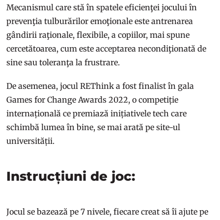
Mecanismul care stă în spatele eficienţei jocului în
prevenţia tulburărilor emoţionale este antrenarea
gândirii raţionale, flexibile, a copiilor, mai spune
cercetătoarea, cum este acceptarea necondiţionată de
sine sau toleranţa la frustrare.
De asemenea, jocul REThink a fost finalist în gala
Games for Change Awards 2022, o competiție
internațională ce premiază inițiativele tech care
schimbă lumea în bine, se mai arată pe site-ul
universității.
Instrucțiuni de joc:
Jocul se bazează pe 7 nivele, fiecare creat să îi ajute pe