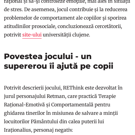
raţional și să-şi controleze emoţiile, mai ales în situații
de stres. De asemenea, jocul contribuie și la reducerea
problemelor de comportament ale copiilor şi sporirea
atitudinilor prosociale, concluzionează cercetătorii,
potrivit
site-ului
universității clujene.
Povestea jocului - un
supererou îi ajută pe copii
Potrivit descrierii jocului, REThink este dezvoltat în
jurul personajului Retman, care practică Terapie
Rațional-Emotivă și Comportamentală pentru
ghidarea tinerilor în misiunea de salvare a minții
locuitorilor Pământului din calea puterii lui
Iraționalius, personaj negativ.