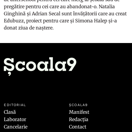
pregătire pentru cei care au abandonat-o. Natalia
Ginghină și Adrian Secal sunt învățătorii care au creat
Edubuzz, proiect pentru care și Simona Halep și-a
donat ziua de naștere.
EDITORIAL
ȘCOALA9
Clasă
Manifest
Laborator
Redacția
Cancelarie
Contact