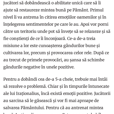
jucători să dobândească o abilitate unică care să îi
ajute să restaureze mintea bună pe Pământ. Primul
nivel îi va antrena în citirea emoțiilor oamenilor și în
înțelegerea sentimentelor pe care le au. Apoi vor porni
către un teritoriu unde pot să învețe să se relaxeze și să
fie conștienți de ce îi înconjoară. Ce-a de-a treia
misiune a lor este cunoașterea gândurilor bune și
cultivarea lor, precum și provocarea celor rele. După ce
au trecut de primele provocări, au șansa să schimbe
gândurile negative în unele pozitive.
Pentru a dobândi cea de-a 5-a cheie, trebuie mai întâi
să rezolve o problemă. Chiar și în timpurile întunecate
ale lui Iraționalius, încă există emoții pozitive. Jucătorii
au sarcina să le găsească și vor fi mai aproape de
salvarea Pământului. Pentru că au antrenat mintea