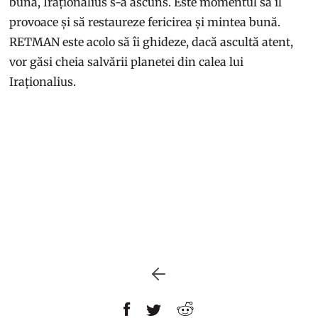
bună, Iraționalius s-a ascuns. Este momentul să îl
provoace și să restaureze fericirea și mintea bună.
RETMAN este acolo să îi ghideze, dacă ascultă atent,
vor găsi cheia salvării planetei din calea lui
Iraționalius.