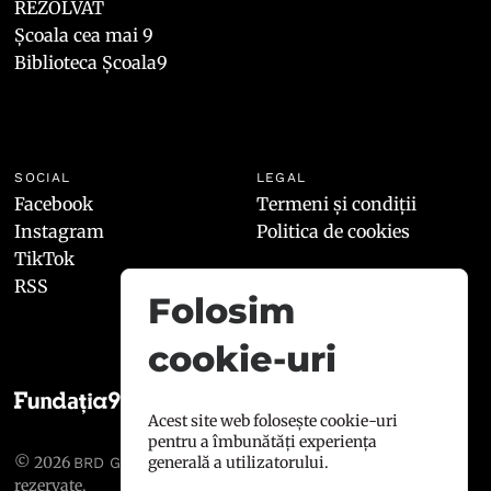
REZOLVAT
Școala cea mai 9
Biblioteca Școala9
SOCIAL
LEGAL
Facebook
Termeni și condiții
Instagram
Politica de cookies
TikTok
RSS
Folosim
cookie-uri
Acest site web folosește cookie-uri
pentru a îmbunătăți experiența
© 2026
, toate drepturile
generală a utilizatorului.
BRD GROUPE SOCIÉTÉ GÉNÉRALE
rezervate.