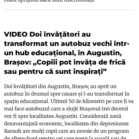
VIDEO Doi învățători au
transformat un autobuz vechi într-
un hub educațional, în Augustin,
Brașov: „Copiii pot învăța de frică
sau pentru că sunt inspirați”
Doi învățători din Augustin, Brașov, au oprit un
autobuz în drumul spre casare și l-au transformat în
spațiu educațional. Ultimii 50 de kilometri pe care îi va
mai face autobuzul care a slujit Brașovul trei decenii
vor fi spre localitatea Augustin. Considerată zonă
dezavantajată economic, localitatea din depresiunea
Baraolt are mulți copii care au nevoie de un program
de afterschool pentru cei care merg la școală sau de