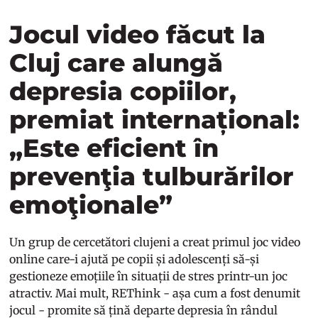
Jocul video făcut la
Cluj care alungă
depresia copiilor,
premiat internațional:
„Este eficient în
prevenţia tulburărilor
emoţionale”
Un grup de cercetători clujeni a creat primul joc video
online care-i ajută pe copii și adolescenți să-și
gestioneze emoțiile în situații de stres printr-un joc
atractiv. Mai mult, REThink - așa cum a fost denumit
jocul - promite să țină departe depresia în rândul