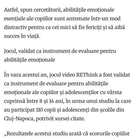
Astfel, spun cercetătorii, abilitățile emoționale
esențiale ale copiilor sunt antrenate într-un mod
distractiv pentru ca cei mici să fie fericiți și să aibă
succes în viață.
Jocul, validat ca instrument de evaluare pentru
abilitățile emoționale
În vara acestui an, jocul video REThink a fost validat
ca instrument de evaluare pentru abilitățile
emoționale ale copiilor și adolescenților cu vârsta
cuprinsă între 8 și 14 ani, în urma unui studiu la care
au participat 110 copii și adolescenți din școlile din
Cluj-Napoca, potrivit sursei citate.
„Rezultatele acestui studiu arată că scorurile copiilor