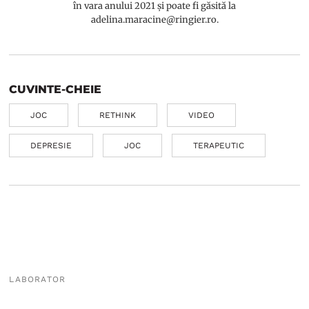
în vara anului 2021 și poate fi găsită la
adelina.maracine@ringier.ro.
CUVINTE-CHEIE
JOC
RETHINK
VIDEO
DEPRESIE
JOC
TERAPEUTIC
LABORATOR