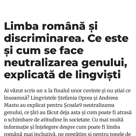
Limba română și
discriminarea. Ce este
și cum se face
neutralizarea genului,
explicată de lingviști
Ai văzut scris un x la finalul unor cuvinte și nu știai ce
înseamnă? Lingvistele Ștefania Oprea și Andreea
Mastu au explicat pentru Școala9 neutralizarea
genului, ce țări au făcut deja asta și cum poate fi atrasă
o schimbare de atitudine în societate. Cu mai multă
informație și înțelegere despre cum poate fi limba
română mai incluzivă, ne pregătim și pentru tonele de