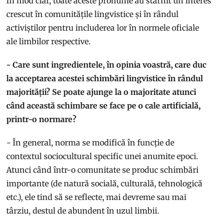
În mod clar, toate aceste pronume au stârnit un interes
crescut în comunitățile lingvistice și în rândul
activiștilor pentru includerea lor în normele oficiale
ale limbilor respective.
- Care sunt ingredientele, în opinia voastră, care duc
la acceptarea acestei schimbări lingvistice în rândul
majorității? Se poate ajunge la o majoritate atunci
când această schimbare se face pe o cale artificială,
printr-o normare?
- În general, norma se modifică în funcție de
contextul sociocultural specific unei anumite epoci.
Atunci când într-o comunitate se produc schimbări
importante (de natură socială, culturală, tehnologică
etc.), ele tind să se reflecte, mai devreme sau mai
târziu, destul de abundent în uzul limbii.