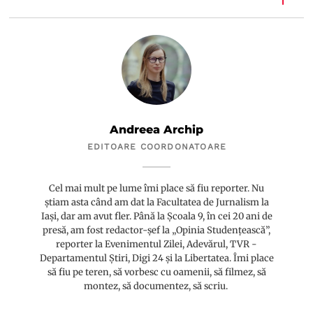
Andreea Archip
EDITOARE COORDONATOARE
Cel mai mult pe lume îmi place să fiu reporter. Nu
știam asta când am dat la Facultatea de Jurnalism la
Iași, dar am avut fler. Până la Școala 9, în cei 20 ani de
presă, am fost redactor-șef la „Opinia Studențească”,
reporter la Evenimentul Zilei, Adevărul, TVR -
Departamentul Știri, Digi 24 și la Libertatea. Îmi place
să fiu pe teren, să vorbesc cu oamenii, să filmez, să
montez, să documentez, să scriu.