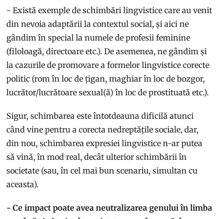
- Există exemple de schimbări lingvistice care au venit
din nevoia adaptării la contextul social, și aici ne
gândim în special la numele de profesii feminine
(filoloagă, directoare etc.). De asemenea, ne gândim și
la cazurile de promovare a formelor lingvistice corecte
politic (rom în loc de țigan, maghiar în loc de bozgor,
lucrător/lucrătoare sexual(ă) în loc de prostituată etc.).
Sigur, schimbarea este întotdeauna dificilă atunci
când vine pentru a corecta nedreptățile sociale, dar,
din nou, schimbarea expresiei lingvistice n-ar putea
să vină, în mod real, decât ulterior schimbării în
societate (sau, în cel mai bun scenariu, simultan cu
aceasta).
- Ce impact poate avea neutralizarea genului în limba