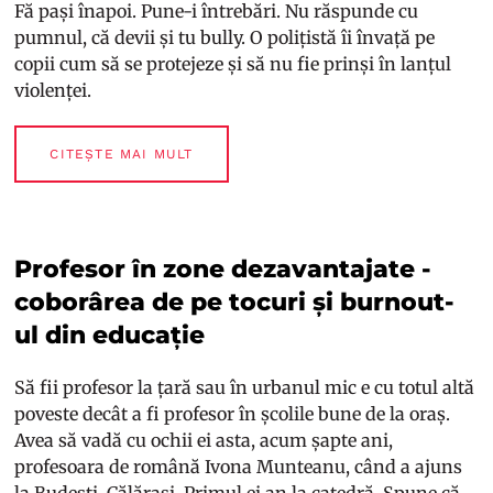
Fă pași înapoi. Pune-i întrebări. Nu răspunde cu
pumnul, că devii și tu bully. O polițistă îi învață pe
copii cum să se protejeze și să nu fie prinși în lanțul
violenței.
CITEȘTE MAI MULT
Profesor în zone dezavantajate -
coborârea de pe tocuri și burnout-
ul din educație
Să fii profesor la țară sau în urbanul mic e cu totul altă
poveste decât a fi profesor în școlile bune de la oraș.
Avea să vadă cu ochii ei asta, acum șapte ani,
profesoara de română Ivona Munteanu, când a ajuns