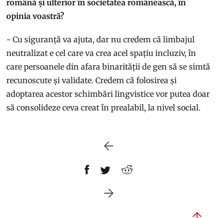
română și ulterior în societatea românească, în
opinia voastră?
- Cu siguranță va ajuta, dar nu credem că limbajul
neutralizat e cel care va crea acel spațiu incluziv, în
care persoanele din afara binarității de gen să se simtă
recunoscute și validate. Credem că folosirea și
adoptarea acestor schimbări lingvistice vor putea doar
să consolideze ceva creat în prealabil, la nivel social.