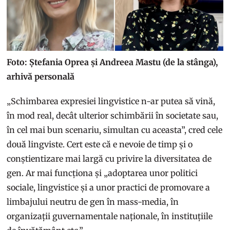
Foto: Ștefania Oprea și Andreea Mastu (de la stânga),
arhivă personală
„Schimbarea expresiei lingvistice n-ar putea să vină,
în mod real, decât ulterior schimbării în societate sau,
în cel mai bun scenariu, simultan cu aceasta”, cred cele
două lingviste. Cert este că e nevoie de timp și o
conștientizare mai largă cu privire la diversitatea de
gen. Ar mai funcționa și „adoptarea unor politici
sociale, lingvistice și a unor practici de promovare a
limbajului neutru de gen în mass-media, în
organizații guvernamentale naționale, în instituțiile