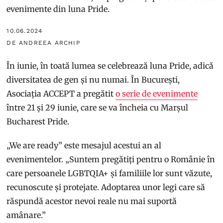
evenimente din luna Pride.
10.06.2024
DE ANDREEA ARCHIP
În iunie, în toată lumea se celebrează luna Pride, adică
diversitatea de gen și nu numai. În București,
Asociația ACCEPT a pregătit
o serie de evenimente
între 21 și 29 iunie, care se va încheia cu Marșul
Bucharest Pride.
„We are ready” este mesajul acestui an al
evenimentelor. „Suntem pregătiți pentru o Românie în
care persoanele LGBTQIA+ și familiile lor sunt văzute,
recunoscute și protejate. Adoptarea unor legi care să
răspundă acestor nevoi reale nu mai suportă
amânare.”