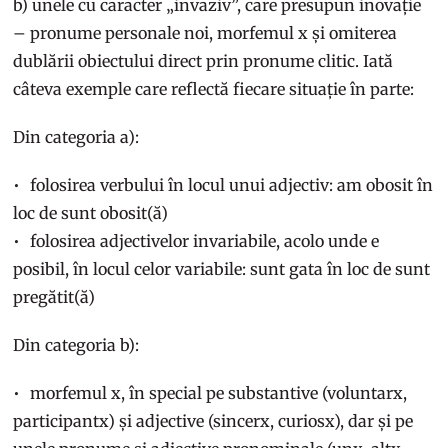
b) unele cu caracter „invaziv”, care presupun inovație
– pronume personale noi, morfemul x și omiterea
dublării obiectului direct prin pronume clitic. Iată
câteva exemple care reflectă fiecare situație în parte:
Din categoria a):
folosirea verbului în locul unui adjectiv: am obosit în
loc de sunt obosit(ă)
folosirea adjectivelor invariabile, acolo unde e
posibil, în locul celor variabile: sunt gata în loc de sunt
pregătit(ă)
Din categoria b):
morfemul x, în special pe substantive (voluntarx,
participantx) și adjective (sincerx, curiosx), dar și pe