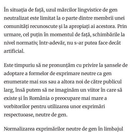
În situația de față, uzul mărcilor lingvistice de gen
neutralizat este limitat la o parte dintre membrii unei
comunități recunoscute și la apropiați ai acestora. Prin
urmare, cel puțin în momentul de față, schimbările la
nivel normativ, într-adevăr, nu s-ar putea face decât
artificial.
Este timpuriu să ne pronunțăm cu privire la șansele de
adoptare a formelor de exprimare neutre ca gen
enumerate mai sus sau a altora noi de către publicul
larg, însă putem să ne imaginăm un viitor în care să
existe și în România o preocupare mai mare a
vorbitorilor pentru utilizarea unor exprimări
respectuoase, neutre de gen.
Normalizarea exprimărilor neutre de gen în limbajul