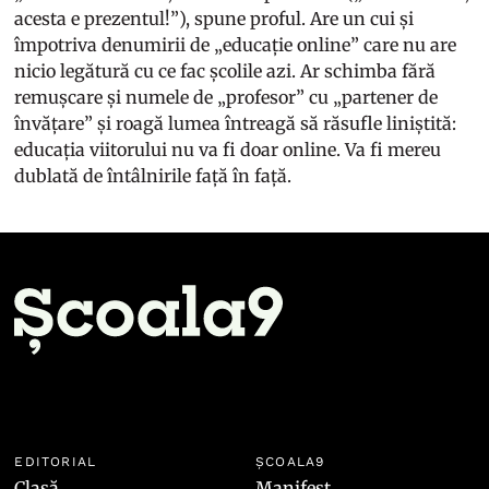
acesta e prezentul!”), spune proful. Are un cui și
împotriva denumirii de „educație online” care nu are
nicio legătură cu ce fac școlile azi. Ar schimba fără
remușcare și numele de „profesor” cu „partener de
învățare” și roagă lumea întreagă să răsufle liniștită:
educația viitorului nu va fi doar online. Va fi mereu
dublată de întâlnirile față în față.
EDITORIAL
ȘCOALA9
Clasă
Manifest