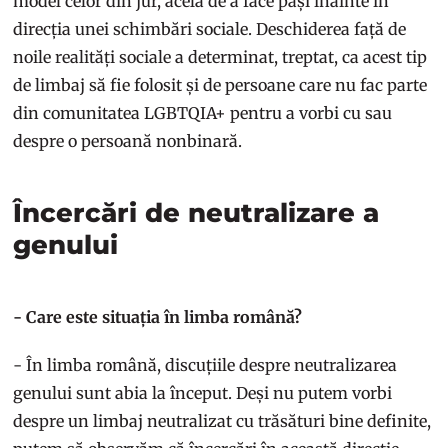
model celor din jur, acela de a face pași înainte în
direcția unei schimbări sociale. Deschiderea față de
noile realități sociale a determinat, treptat, ca acest tip
de limbaj să fie folosit și de persoane care nu fac parte
din comunitatea LGBTQIA+ pentru a vorbi cu sau
despre o persoană nonbinară.
Încercări de neutralizare a
genului
- Care este situația în limba română?
- În limba română, discuțiile despre neutralizarea
genului sunt abia la început. Deși nu putem vorbi
despre un limbaj neutralizat cu trăsături bine definite,