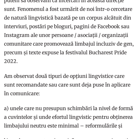
putem să observăm că încercări în această direcție
sunt. Fenomenul a fost urmărit de noi într-o cercetare
de natură lingvistică bazată pe un corpus alcătuit din
interviuri, postări pe bloguri, pagini de Facebook sau
Instagram ale unor persoane / asociații / organizații
comunitare care promovează limbajul incluziv de gen,
precum și texte expuse la festivalul Bucharest Pride
2022.
Am observat două tipuri de opțiuni lingvistice care
sunt recomandate sau care sunt deja puse în aplicare
în comunicare:
a) unele care nu presupun schimbări la nivel de formă
a cuvintelor și unde efortul lingvistic pentru obținerea
limbajului neutru este minimal – reformulările și