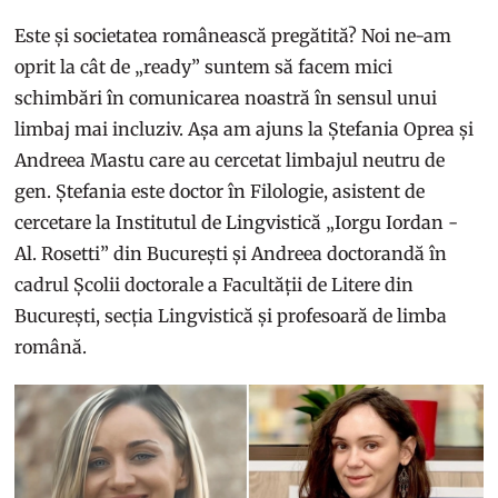
Este și societatea românească pregătită? Noi ne-am
oprit la cât de „ready” suntem să facem mici
schimbări în comunicarea noastră în sensul unui
limbaj mai incluziv. Așa am ajuns la Ștefania Oprea și
Andreea Mastu care au cercetat limbajul neutru de
gen. Ștefania este doctor în Filologie, asistent de
cercetare la Institutul de Lingvistică „Iorgu Iordan -
Al. Rosetti” din București și Andreea doctorandă în
cadrul Școlii doctorale a Facultății de Litere din
București, secția Lingvistică și profesoară de limba
română.