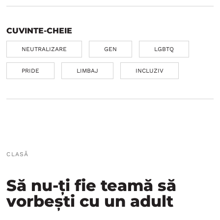
CUVINTE-CHEIE
NEUTRALIZARE
GEN
LGBTQ
PRIDE
LIMBAJ
INCLUZIV
CLASĂ
Să nu-ți fie teamă să
vorbești cu un adult