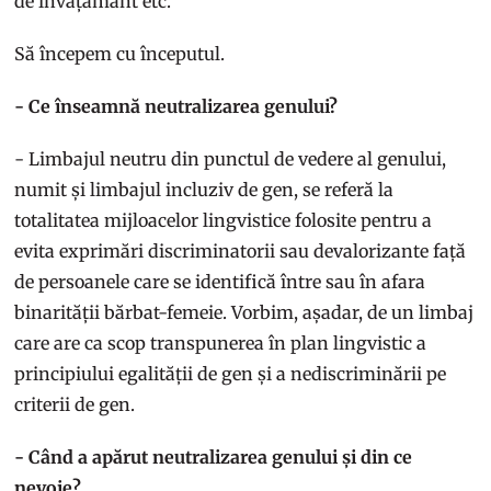
de învățământ etc.”
Să începem cu începutul.
- Ce înseamnă neutralizarea genului?
- Limbajul neutru din punctul de vedere al genului,
numit și limbajul incluziv de gen, se referă la
totalitatea mijloacelor lingvistice folosite pentru a
evita exprimări discriminatorii sau devalorizante față
de persoanele care se identifică între sau în afara
binarității bărbat-femeie. Vorbim, așadar, de un limbaj
care are ca scop transpunerea în plan lingvistic a
principiului egalității de gen și a nediscriminării pe
criterii de gen.
- Când a apărut neutralizarea genului și din ce
nevoie?