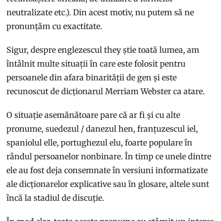
neutralizate etc.). Din acest motiv, nu putem să ne
pronunțăm cu exactitate.
Sigur, despre englezescul they știe toată lumea, am
întâlnit multe situații în care este folosit pentru
persoanele din afara binarității de gen și este
recunoscut de dicționarul Merriam Webster ca atare.
O situație asemănătoare pare că ar fi și cu alte
pronume, suedezul / danezul hen, franțuzescul iel,
spaniolul elle, portughezul elu, foarte populare în
rândul persoanelor nonbinare. În timp ce unele dintre
ele au fost deja consemnate în versiuni informatizate
ale dicționarelor explicative sau în glosare, altele sunt
încă la stadiul de discuție.