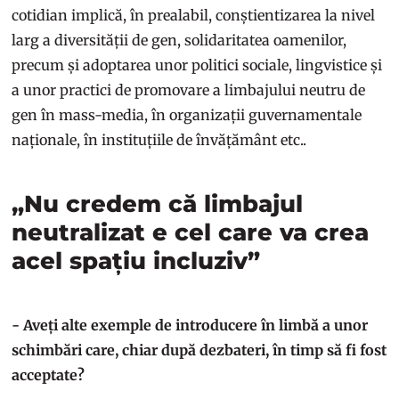
cotidian implică, în prealabil, conștientizarea la nivel
larg a diversității de gen, solidaritatea oamenilor,
precum și adoptarea unor politici sociale, lingvistice și
a unor practici de promovare a limbajului neutru de
gen în mass-media, în organizații guvernamentale
naționale, în instituțiile de învățământ etc..
„Nu credem că limbajul
neutralizat e cel care va crea
acel spațiu incluziv”
- Aveți alte exemple de introducere în limbă a unor
schimbări care, chiar după dezbateri, în timp să fi fost
acceptate?