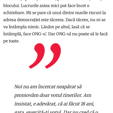
blocului. Lucrurile astea mici pot face încet o
schimbare. Mi se pare că unul dintre marile riscuri la
adresa democrației este tăcerea. Dacă tăcem, nu ni se
va întâmpla nimic. Lăsăm pe altul, lasă că se
întâmplă, face ONG-u’. Dar ONG-ul nu poate să le facă
pe toate.
Noi nu am încercat neapărat să
promovăm doar votul tinerilor. Am
insistat, e adevărat, că ai făcut 18 ani,
gata, exercită-ți votul. Dar nu cred că o