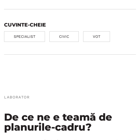
CUVINTE-CHEIE
SPECIALIST
CIVIC
VOT
LABORATOR
De ce ne e teamă de
planurile-cadru?