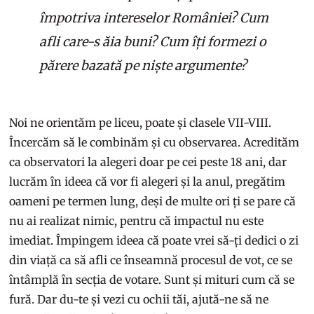
împotriva intereselor României? Cum
afli care-s ăia buni? Cum îți formezi o
părere bazată pe niște argumente?
Noi ne orientăm pe liceu, poate și clasele VII-VIII.
Încercăm să le combinăm și cu observarea. Acredităm
ca observatori la alegeri doar pe cei peste 18 ani, dar
lucrăm în ideea că vor fi alegeri și la anul, pregătim
oameni pe termen lung, deși de multe ori ți se pare că
nu ai realizat nimic, pentru că impactul nu este
imediat. Împingem ideea că poate vrei să-ți dedici o zi
din viață ca să afli ce înseamnă procesul de vot, ce se
întâmplă în secția de votare. Sunt și mituri cum că se
fură. Dar du-te și vezi cu ochii tăi, ajută-ne să ne