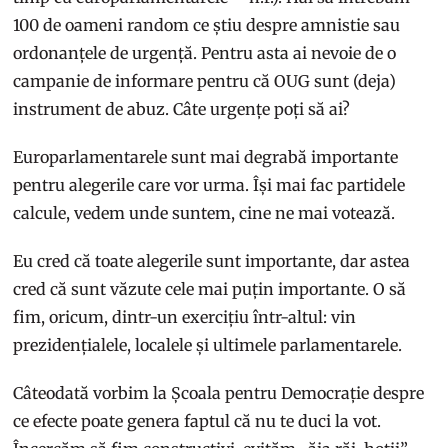
100 de oameni random ce știu despre amnistie sau
ordonanțele de urgență. Pentru asta ai nevoie de o
campanie de informare pentru că OUG sunt (deja)
instrument de abuz. Câte urgențe poți să ai?
Europarlamentarele sunt mai degrabă importante
pentru alegerile care vor urma. Își mai fac partidele
calcule, vedem unde suntem, cine ne mai votează.
Eu cred că toate alegerile sunt importante, dar astea
cred că sunt văzute cele mai puțin importante. O să
fim, oricum, dintr-un exercițiu într-altul: vin
prezidențialele, localele și ultimele parlamentarele.
Câteodată vorbim la Școala pentru Democrație despre
ce efecte poate genera faptul că nu te duci la vot.