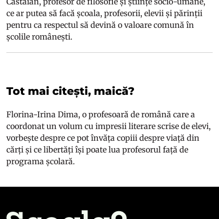
Căstăian, profesor de filosofie și științe socio-umane,
ce ar putea să facă școala, profesorii, elevii și părinții
pentru ca respectul să devină o valoare comună în
școlile românești.
Tot mai citești, maică?
Florina-Irina Dima, o profesoară de română care a
coordonat un volum cu impresii literare scrise de elevi,
vorbește despre ce pot învăța copiii despre viață din
cărți și ce libertăți își poate lua profesorul față de
programa școlară.