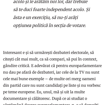
acolo și le arătăm noi lor, dar trebuie
să te duci foarte independent acolo. Și
ăsta e un exercițiu, să nu-ți arăți
opțiunea politică în secția de votare.
Interesant e și să urmărești dezbateri electorale, să
citești cât mai mult, ca să compari, să pui în context,
gândire critică. E adevărat că pentru europarlamentare
nu dau pe afară de dezbateri, iar cele de la TV nu sunt
cele mai bune exemple – de multe ori merg oameni
din partid care nu sunt candidați pe liste și nu vorbesc
pe teme europene. Eu, unul, mă și uit la multe
documentare și călătoresc. După ce ai studiat o
săptămână despre europarlamentare, n-o să dezvolți