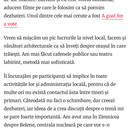
aducem filme pe care le folosim ca să pornim
dezbateri. Unul dintre cele mai cerute a fost
A goat for
a vote.
Vrem să mișcăm un pic lucrurile la nivel local, facem și
vânători arhitecturale ca să înveți despre orașul în care
trăiești. Am mai făcut cafenele publice sau teatru
labirint, metodă mai sofisticată.
Îi încurajăm pe participanți să implice în toate
activitățile lor și administrația locală, pentru că de
multe ori nu există contactul ăsta între tineri și
primari. Câteodată nu faci o schimbare, dar creezi
dezbateri, iar ideea de a crea discuții despre o temă mi
se pare foarte importantă. Am avut una în Zimnicea
despre Belene, centrala nucleară pe care vor s-o