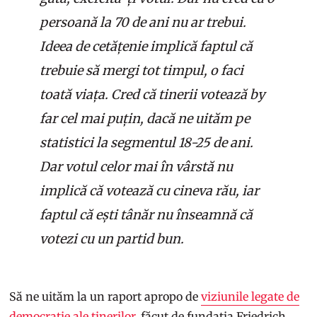
persoană la 70 de ani nu ar trebui.
Ideea de cetățenie implică faptul că
trebuie să mergi tot timpul, o faci
toată viața. Cred că tinerii votează by
far cel mai puțin, dacă ne uităm pe
statistici la segmentul 18-25 de ani.
Dar votul celor mai în vârstă nu
implică că votează cu cineva rău, iar
faptul că ești tânăr nu înseamnă că
votezi cu un partid bun.
Să ne uităm la un raport apropo de
viziunile legate de
democrație ale tinerilor,
făcut de fundația Friedrich