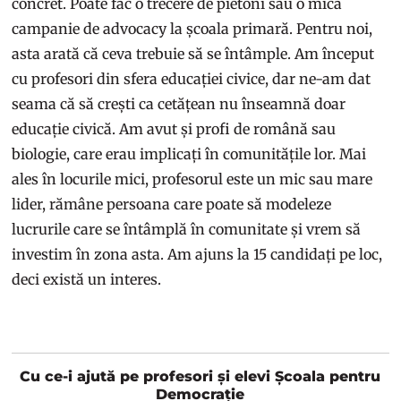
concret. Poate fac o trecere de pietoni sau o mică
campanie de advocacy la școala primară. Pentru noi,
asta arată că ceva trebuie să se întâmple. Am început
cu profesori din sfera educației civice, dar ne-am dat
seama că să crești ca cetățean nu înseamnă doar
educație civică. Am avut și profi de română sau
biologie, care erau implicați în comunitățile lor. Mai
ales în locurile mici, profesorul este un mic sau mare
lider, rămâne persoana care poate să modeleze
lucrurile care se întâmplă în comunitate și vrem să
investim în zona asta. Am ajuns la 15 candidați pe loc,
deci există un interes.
Cu ce-i ajută pe profesori și elevi Școala pentru
Democrație