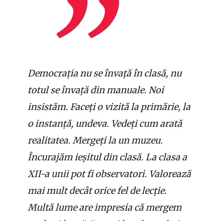
Democrația nu se învață în clasă, nu
totul se învață din manuale. Noi
insistăm. Faceți o vizită la primărie, la
o instanță, undeva. Vedeți cum arată
realitatea. Mergeți la un muzeu.
Încurajăm ieșitul din clasă. La clasa a
XII-a unii pot fi observatori. Valorează
mai mult decât orice fel de lecție.
Multă lume are impresia că mergem