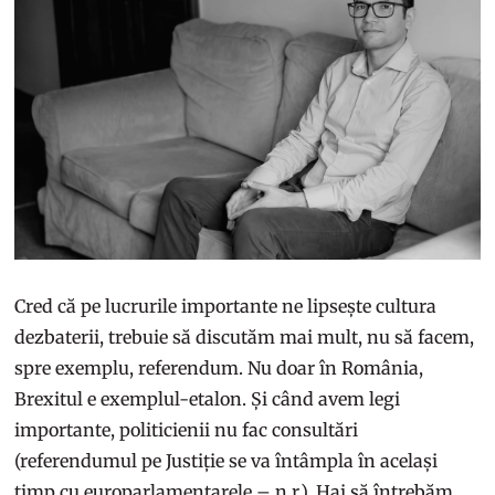
Cred că pe lucrurile importante ne lipsește cultura
dezbaterii, trebuie să discutăm mai mult, nu să facem,
spre exemplu, referendum. Nu doar în România,
Brexitul e exemplul-etalon. Și când avem legi
importante, politicienii nu fac consultări
(referendumul pe Justiție se va întâmpla în același
timp cu europarlamentarele – n.r.). Hai să întrebăm