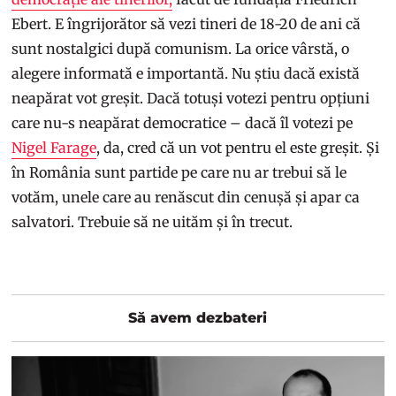
Ebert. E îngrijorător să vezi tineri de 18-20 de ani că
sunt nostalgici după comunism. La orice vârstă, o
alegere informată e importantă. Nu știu dacă există
neapărat vot greșit. Dacă totuși votezi pentru opțiuni
care nu-s neapărat democratice – dacă îl votezi pe
Nigel Farage
, da, cred că un vot pentru el este greșit. Și
în România sunt partide pe care nu ar trebui să le
votăm, unele care au renăscut din cenușă și apar ca
salvatori. Trebuie să ne uităm și în trecut.
Să avem dezbateri