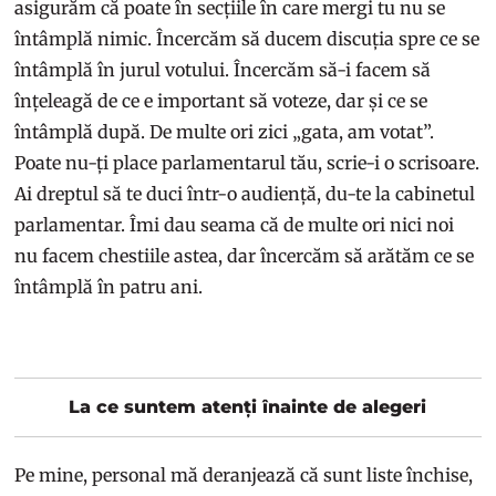
asigurăm că poate în secțiile în care mergi tu nu se
întâmplă nimic. Încercăm să ducem discuția spre ce se
întâmplă în jurul votului. Încercăm să-i facem să
înțeleagă de ce e important să voteze, dar și ce se
întâmplă după. De multe ori zici „gata, am votat”.
Poate nu-ți place parlamentarul tău, scrie-i o scrisoare.
Ai dreptul să te duci într-o audiență, du-te la cabinetul
parlamentar. Îmi dau seama că de multe ori nici noi
nu facem chestiile astea, dar încercăm să arătăm ce se
întâmplă în patru ani.
La ce suntem atenți înainte de alegeri
Pe mine, personal mă deranjează că sunt liste închise,