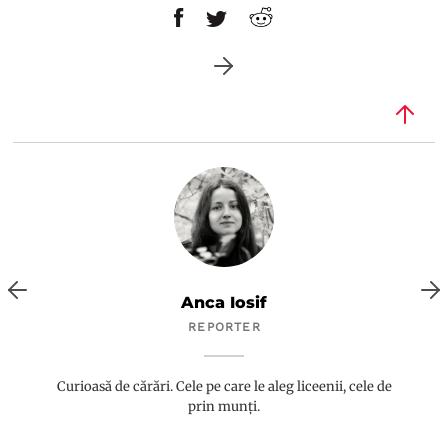
Anca Iosif
REPORTER
Curioasă de cărări. Cele pe care le aleg liceenii, cele de
prin munți.