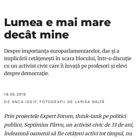
Lumea e mai mare
decât mine
Despre importanța europarlamentarelor, dar și a
implicării cetățenești în scara blocului, într-o discuție
cu un activist civic care îi învață pe profesori și elevi
despre democrație.
16.05.2019
DE ANCA IOSIF, FOTOGRAFII DE LARISA BALTĂ
Prin proiectele Expert Forum, think-tank pe politici
publice, Septimius Pârvu, un activist civic de 33 de ani,
îndeamnă oamenii să fie cetățeni activi tot timpul, nu