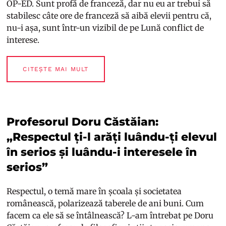
OP-ED. Sunt profă de franceză, dar nu eu ar trebui să
stabilesc câte ore de franceză să aibă elevii pentru că,
nu-i așa, sunt într-un vizibil de pe Lună conflict de
interese.
CITEȘTE MAI MULT
Profesorul Doru Căstăian:
„Respectul ți-l arăți luându-ți elevul
în serios și luându-i interesele în
serios”
Respectul, o temă mare în școala și societatea
românească, polarizează taberele de ani buni. Cum
facem ca ele să se întâlnească? L-am întrebat pe Doru