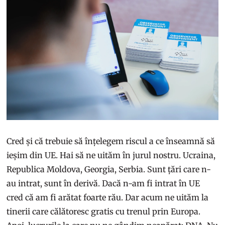
Cred și că trebuie să înțelegem riscul a ce înseamnă să
ieșim din UE. Hai să ne uităm în jurul nostru. Ucraina,
Republica Moldova, Georgia, Serbia. Sunt țări care n-
au intrat, sunt în derivă. Dacă n-am fi intrat în UE
cred că am fi arătat foarte rău. Dar acum ne uităm la
tinerii care călătoresc gratis cu trenul prin Europa.