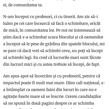
ei, de comunitatea ta.
N-am început cu profesori, ci cu tinerii. Am zis să-i
luăm pe cei care încearcă să facă o schimbare, oricât
de mică, în comunitatea lor. Pe noi ne interesează să
știm dacă s-a schimbat scara blocului și că oamenilor
a început să le pese de grădina din spatele blocului, mi
se pare că dacă vrei să schimbi ceva, nu poți să începi
să schimbi legi. Eu cred că lucrurile mari sunt făcute
din lucruri mici și cu astea trebuie să începi, de fapt.
Am spus apoi să încercăm și cu profesorii, pentru că
impactul poate fi mult mai mare. Dăm call național, s-
a întâmplat ca oameni faini din locuri în care nu e
agitație foarte mare să se înscrie. Cerem candidaților
să ne spună în două pagini despre ce ar schimba