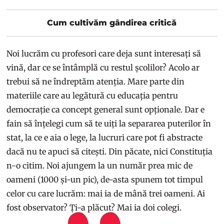
Cum cultivăm gândirea critică
Noi lucrăm cu profesori care deja sunt interesați să
vină, dar ce se întâmplă cu restul școlilor? Acolo ar
trebui să ne îndreptăm atenția. Mare parte din
materiile care au legătură cu educația pentru
democrație ca concept general sunt opționale. Dar e
fain să înțelegi cum să te uiți la separarea puterilor în
stat, la ce e aia o lege, la lucruri care pot fi abstracte
dacă nu te apuci să citești. Din păcate, nici Constituția
n-o citim. Noi ajungem la un număr prea mic de
oameni (1000 și-un pic), de-asta spunem tot timpul
celor cu care lucrăm: mai ia de mână trei oameni. Ai
fost observator? Ți-a plăcut? Mai ia doi colegi.