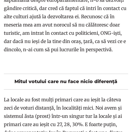
gândire critică, dar cred că faptul că intri în contact cu
alte culturi ajută la dezvoltarea ei. Recunosc că în
meseria mea am avut norocul să nu călătoresc doar
turistic, am intrat în contact cu politicieni, ONG-iști,
dar dacă nu ieși de la tine din oraș, țară, ca să vezi ce e
dincolo, n-ai cum să pui lucrurile în perspectivă.
Mitul votului care nu face nicio diferență
La locale au fost mulți primari care au ieșit la câteva
zeci de voturi distanță, în localități mici. Noi avem și
sistemul ăsta (prost) într-un singur tur la locale și ai
primari care au ieșit cu 27, 28, 30%. E foarte puțin,