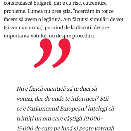
construiască bulgarii, dar e cu risc, cutremure,
probleme. Lumea nu prea știa. Încercăm în tot ce
facem să avem o legătură. Am făcut și simulări de vot
(și vor mai urma), pornind de la discuții despre
importanța votului, nu despre proceduri.
Nu e fizică cuantică să te duci să
votezi, dar de unde te informezi? Știi
ce e Parlamentul European? Înțelegi că
trimiți un om care câștigă 10.000-
15.000 de euro pe lună și poate votează