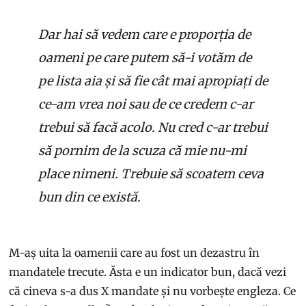
Dar hai să vedem care e proporția de
oameni pe care putem să-i votăm de
pe lista aia și să fie cât mai apropiați de
ce-am vrea noi sau de ce credem c-ar
trebui să facă acolo. Nu cred c-ar trebui
să pornim de la scuza că mie nu-mi
place nimeni. Trebuie să scoatem ceva
bun din ce există.
M-aș uita la oamenii care au fost un dezastru în
mandatele trecute. Ăsta e un indicator bun, dacă vezi
că cineva s-a dus X mandate și nu vorbește engleza. Ce