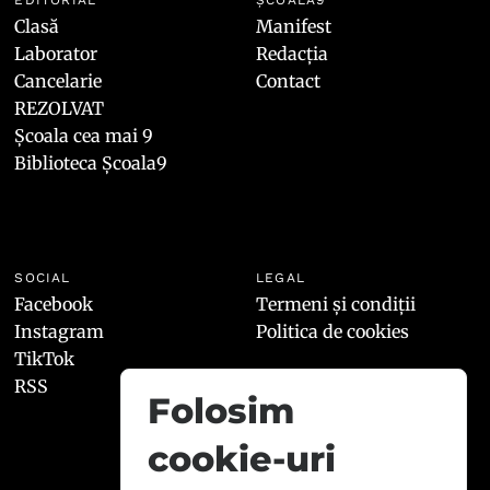
Clasă
Manifest
Laborator
Redacția
Cancelarie
Contact
REZOLVAT
Școala cea mai 9
Biblioteca Școala9
SOCIAL
LEGAL
Facebook
Termeni și condiții
Instagram
Politica de cookies
TikTok
RSS
Folosim
cookie-uri