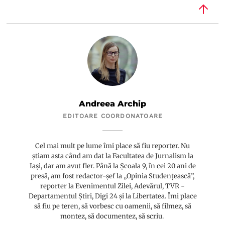
Andreea Archip
EDITOARE COORDONATOARE
Cel mai mult pe lume îmi place să fiu reporter. Nu
știam asta când am dat la Facultatea de Jurnalism la
Iași, dar am avut fler. Până la Școala 9, în cei 20 ani de
presă, am fost redactor-șef la „Opinia Studențească”,
reporter la Evenimentul Zilei, Adevărul, TVR -
Departamentul Știri, Digi 24 și la Libertatea. Îmi place
să fiu pe teren, să vorbesc cu oamenii, să filmez, să
montez, să documentez, să scriu.