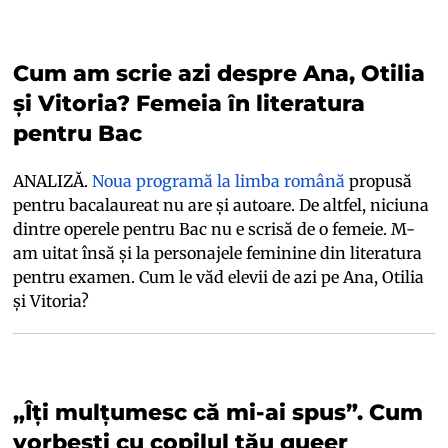
Cum am scrie azi despre Ana, Otilia
și Vitoria? Femeia în literatura
pentru Bac
ANALIZĂ.
Noua programă la limba română
propusă
pentru bacalaureat nu are și autoare. De altfel, niciuna
dintre operele pentru Bac nu e scrisă de o femeie. M-
am uitat însă și la personajele feminine din literatura
pentru examen. Cum le văd elevii de azi pe Ana, Otilia
și Vitoria?
„Îți mulțumesc că mi-ai spus”. Cum
vorbești cu copilul tău queer