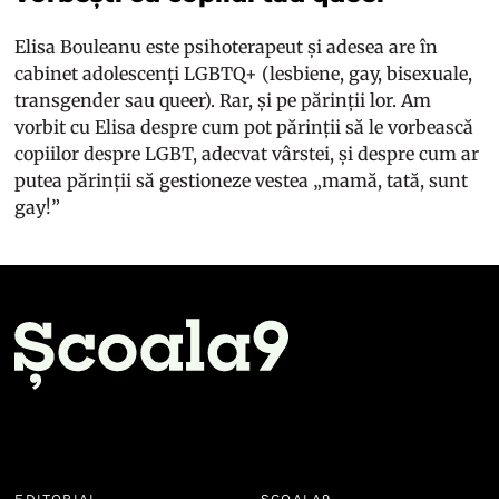
Elisa Bouleanu este psihoterapeut și adesea are în
cabinet adolescenți LGBTQ+ (lesbiene, gay, bisexuale,
transgender sau queer). Rar, și pe părinții lor. Am
vorbit cu Elisa despre cum pot părinții să le vorbească
copiilor despre LGBT, adecvat vârstei, și despre cum ar
putea părinții să gestioneze vestea „mamă, tată, sunt
gay!”
EDITORIAL
ȘCOALA9