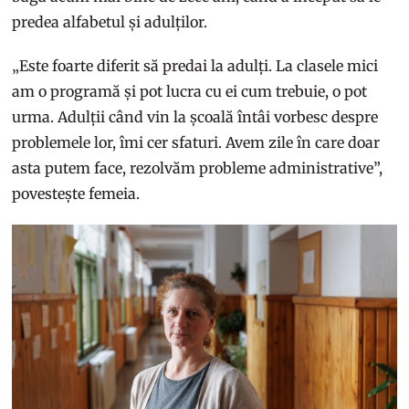
predea alfabetul și adulților.
„Este foarte diferit să predai la adulți. La clasele mici
am o programă și pot lucra cu ei cum trebuie, o pot
urma. Adulții când vin la școală întâi vorbesc despre
problemele lor, îmi cer sfaturi. Avem zile în care doar
asta putem face, rezolvăm probleme administrative”,
povestește femeia.