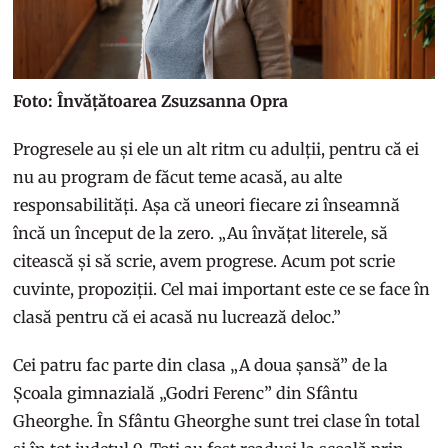
Foto: Învățătoarea Zsuzsanna Opra
Progresele au și ele un alt ritm cu adulții, pentru că ei
nu au program de făcut teme acasă, au alte
responsabilități. Așa că uneori fiecare zi înseamnă
încă un început de la zero. „Au învățat literele, să
citească și să scrie, avem progrese. Acum pot scrie
cuvinte, propoziții. Cel mai important este ce se face în
clasă pentru că ei acasă nu lucrează deloc.”
Cei patru fac parte din clasa „A doua șansă” de la
Școala gimnazială „Godri Ferenc” din Sfântu
Gheorghe. În Sfântu Gheorghe sunt trei clase în total