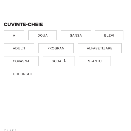
CUVINTE-CHEIE
A
DOUA
SANSA
ELEVI
ADULTI
PROGRAM
ALFABETIZARE
COVASNA
ȘCOALĂ
SFANTU
GHEORGHE
CLASĂ