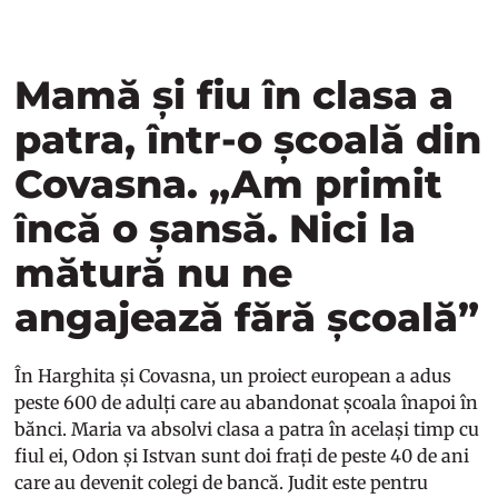
Mamă și fiu în clasa a
patra, într-o școală din
Covasna. „Am primit
încă o șansă. Nici la
mătură nu ne
angajează fără școală”
În Harghita și Covasna, un proiect european a adus
peste 600 de adulți care au abandonat școala înapoi în
bănci. Maria va absolvi clasa a patra în același timp cu
fiul ei, Odon și Istvan sunt doi frați de peste 40 de ani
care au devenit colegi de bancă. Judit este pentru