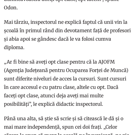
Odon.
Mai târziu, inspectorul ne explică faptul că unii vin la
școală în primul rând din devotament față de profesori
și abia apoi se gândesc dacă le va folosi cumva
diploma.
„Ar fi bine să aveți opt clase pentru că la AJOFM
(Agenția Județeană pentru Ocuparea Forței de Muncă)
sunt diferite niveluri de acces la cursuri. Sunt cursuri
în care accesul e cu patru clase, altele cu opt. Dacă
faceți opt clase, atunci deja aveți mai multe
posibilități”, le explică didactic inspectorul.
Până una alta, să știe să scrie și să citească le dă și o
mai mare independență, spun cei doi frați. „Celor