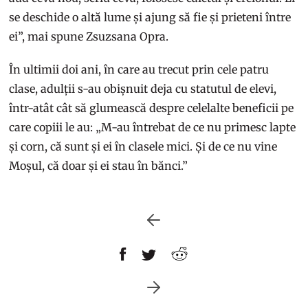
se deschide o altă lume și ajung să fie și prieteni între
ei”, mai spune Zsuzsana Opra.
În ultimii doi ani, în care au trecut prin cele patru
clase, adulții s-au obișnuit deja cu statutul de elevi,
într-atât cât să glumească despre celelalte beneficii pe
care copiii le au: „M-au întrebat de ce nu primesc lapte
și corn, că sunt și ei în clasele mici. Și de ce nu vine
Moșul, că doar și ei stau în bănci.”