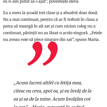
eu n-am putut să-i ajut”, povestește eleva.
Ea a mers la școală trei clase și a absolvit doar două.
Nu a mai continuat, pentru că ar fi trebuit în clasa a
patra să meargă în alt sat și cum niciun coleg nu a
continuat, părinții nu au lăsat-o acolo singură. „Fetele
nu aveau voie să plece singure din sat”, spune Maria.
„Acum lucrez altfel cu fetița mea,
citesc eu ceva, apoi ea, și eu învăț de la
ea și ea de la mine. Acum învățăm cot