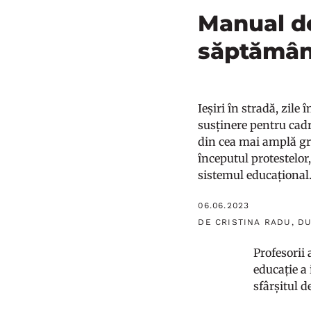
Manual de
săptămâni
Ieșiri în stradă, zile 
susținere pentru cadr
din cea mai amplă gr
începutul protestelor,
sistemul educațional
06.06.2023
DE CRISTINA RADU, D
Profesorii
educație a 
sfârșitul d