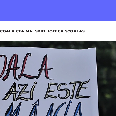
COALA CEA MAI 9
BIBLIOTECA ȘCOALA9