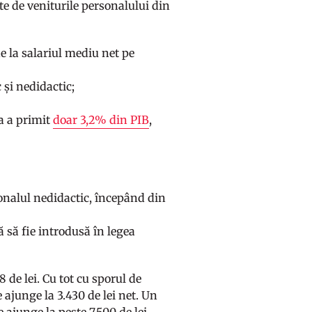
te de veniturile personalului din
de la salariul mediu net pe
 și nedidactic;
ia a primit
doar 3,2% din PIB
,
rsonalul nedidactic, începând din
 să fie introdusă în legea
 de lei. Cu tot cu sporul de
e ajunge la 3.430 de lei net. Un