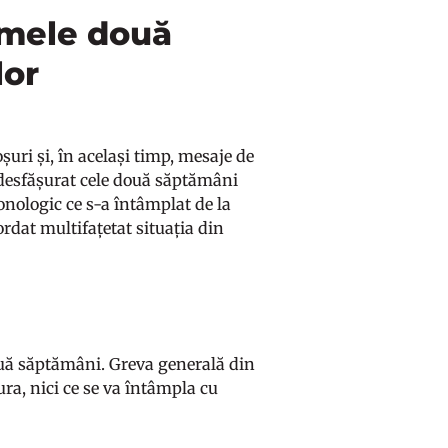
imele două
lor
roșuri și, în același timp, mesaje de
u desfășurat cele două săptămâni
nologic ce s-a întâmplat de la
bordat multifațetat situația din
ouă săptămâni. Greva generală din
ura, nici ce se va întâmpla cu