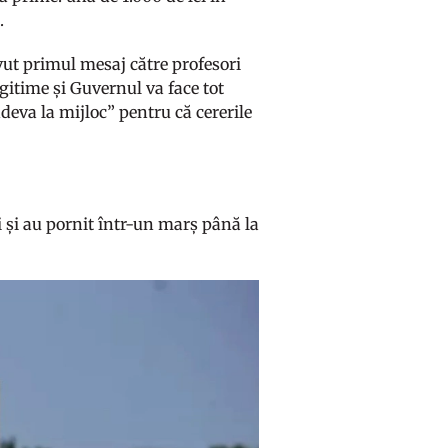
.
vut primul mesaj către profesori
egitime și Guvernul va face tot
ndeva la mijloc” pentru că cererile
i și au pornit într-un marș până la