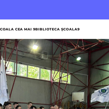
COALA CEA MAI 9
BIBLIOTECA ȘCOALA9