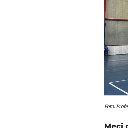
Foto: Prof
Meci 