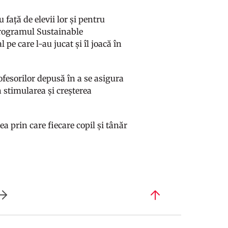
față de elevii lor și pentru
 programul Sustainable
 pe care l-au jucat și îl joacă în
sorilor depusă în a se asigura
n stimularea și creșterea
 prin care fiecare copil și tânăr