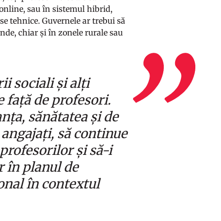
 online, sau în sistemul hibrid,
se tehnice. Guvernele ar trebui să
nde, chiar și în zonele rurale sau
 sociali și alți
 față de profesori.
nța, sănătatea și de
e angajați, să continue
rofesorilor și să-i
r în planul de
onal în contextul