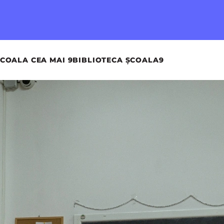
COALA CEA MAI 9
BIBLIOTECA ȘCOALA9