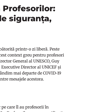
Profesorilor:
de siguranța,
ătorită printr-o zi liberă. Peste
cest context greu pentru profesori
irector General al UNESCO, Guy
, Executive Director al UNICEF și
 gândim mai departe de COVID-19
intre mesajele acestora.
pe care îl au profesorii în