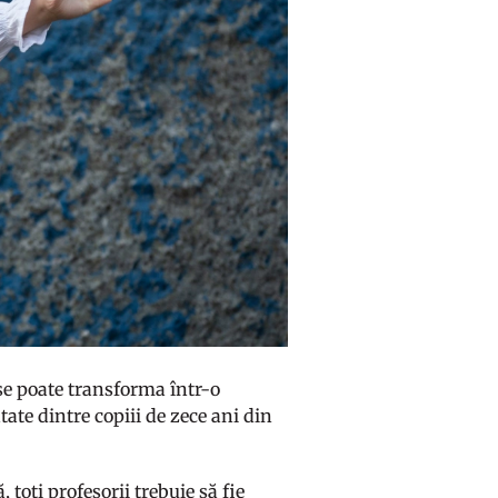
 se poate transforma într-o
ate dintre copiii de zece ani din
 toți profesorii trebuie să fie