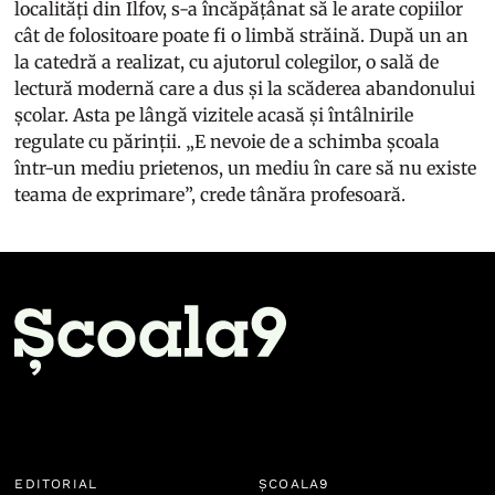
localități din Ilfov, s-a încăpățânat să le arate copiilor
cât de folositoare poate fi o limbă străină. După un an
la catedră a realizat, cu ajutorul colegilor, o sală de
lectură modernă care a dus și la scăderea abandonului
școlar. Asta pe lângă vizitele acasă și întâlnirile
regulate cu părinții. „E nevoie de a schimba școala
într-un mediu prietenos, un mediu în care să nu existe
teama de exprimare”, crede tânăra profesoară.
EDITORIAL
ȘCOALA9