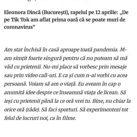
Eleonora Dincă (București), rapelul pe 12 aprilie: „De
pe Tik Tok am aflat prima oară că se poate muri de
coronavirus“
Am stat închisă în casă aproape toată pandemia. M-
am simțit foarte singură pentru că nu puteam să mă
văd cu prietenii. Nu-mi place să vorbesc prin mesaje
sau prin video call-uri. E ca și cum n-ai vorbi cu acea
persoană. Voiam să am o viață. Eu aveam în cap o
anumită idee despre ce înseamnă viața de licean. Să
ieși cu prietenii până la ce oră vrei tu. Bine, nu chiar la
orice oră (râde). Să faci sporturi. Să experimentezi tot
felul de lucruri noi, ca în filme.