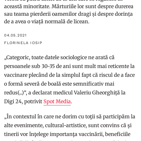
această minoritate. Mărturiile lor sunt despre durerea
sau teama pierderii oamenilor dragi și despre dorința
de a avea o viață normală de licean.
04.05.2021
FLORINELA IOSIP
„Categoric, toate datele sociologice ne arată că
persoanele sub 30-35 de ani sunt mult mai reticente la
vaccinare plecând de la simplul fapt că riscul de a face
o formă severă de boală este semnificativ mai
redus(...)“, a declarat medicul Valeriu Gheorghiță la
Digi 24, potrivit
Spot Media
.
„În contextul în care ne dorim cu toţii să participăm la
alte evenimente, cultural-artistice, sunt convins că şi
tinerii vor înţelege importanţa vaccinării, beneficiile