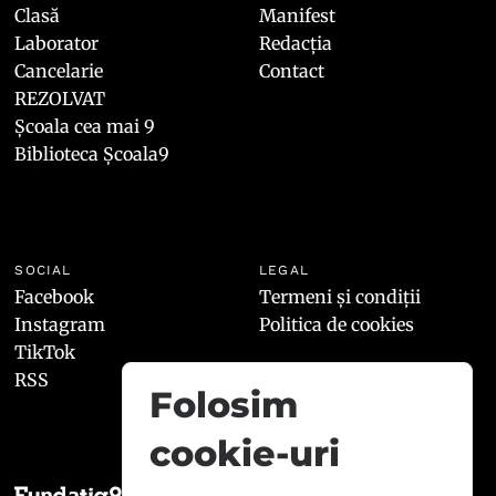
Clasă
Manifest
Laborator
Redacția
Cancelarie
Contact
REZOLVAT
Școala cea mai 9
Biblioteca Școala9
SOCIAL
LEGAL
Facebook
Termeni și condiții
Instagram
Politica de cookies
TikTok
RSS
Folosim
cookie-uri