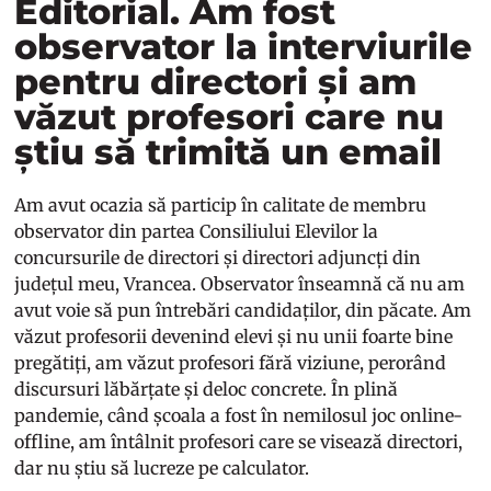
Editorial. Am fost
observator la interviurile
pentru directori și am
văzut profesori care nu
știu să trimită un email
Am avut ocazia să particip în calitate de membru
observator din partea Consiliului Elevilor la
concursurile de directori și directori adjuncți din
județul meu, Vrancea. Observator înseamnă că nu am
avut voie să pun întrebări candidaților, din păcate. Am
văzut profesorii devenind elevi și nu unii foarte bine
pregătiți, am văzut profesori fără viziune, perorând
discursuri lăbărțate și deloc concrete. În plină
pandemie, când școala a fost în nemilosul joc online-
offline, am întâlnit profesori care se visează directori,
dar nu știu să lucreze pe calculator.