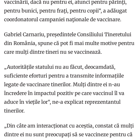
vaccinării, dacă nu pentru ei, atunci pentru părinţi,
pentru bunici, pentru fraţi, pentru copii“, a adăugat
coordonatorul campaniei naţionale de vaccinare.
Gabriel Carnariu, președintele Consiliului Tineretului
din România, spune că pot fi mai multe motive pentru
care mulți dintre tineri nu se vaccinează.
„Autoritățile statului nu au făcut, deocamdată,
suficiente eforturi pentru a transmite informațiile
legate de vaccinare tinerilor. Mulți dintre ei n-au
încredere în impactul pozitiv pe care vaccinul îl va
aduce în viețile lor“, ne-a explicat reprezentantul
tinerilor.
„Din câte am interacționat cu aceștia, constat că mulți
dintre ei nu sunt preocupați să se vaccineze pentru că