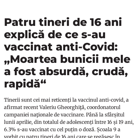
Patru tineri de 16 ani
explică de ce s-au
vaccinat anti-Covid:
„Moartea bunicii mele
a fost absurdă, crudă,
rapidă“
Tinerii sunt cei mai reticenți la vaccinul anti-covid, a
afirmat recent Valeriu Gheorghiţă, coordonatorul
campaniei naţionale de vaccinare. Până la sfârșitul
lunii aprilie, din totalul de adolescenți între 16 și 19 ani,
6.3% s-au vaccinat cu cel puțin o doză. Școala 9 a
vorbit cu patru tineri de 16 ani care se regăsesc în