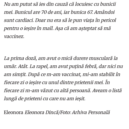
Nu am putut să ies din cauză că locuiesc cu bunicii
mei. Bunicul are 70 de ani, iar bunica 67. Amândoi
sunt cardiaci. Doar nu era să le pun viața în pericol
pentru o ieșire în mall. Așa că am așteptat să mă
vaccinez.
La prima doză, am avut o mică durere musculară la
umăr. Atât. La rapel, am avut puțină febră, dar nici nu
am simțit. După ce m-am vaccinat, mi-am stabilit în
fiecare zi o ieșire cu unul dintre prietenii mei. În
fiecare zi m-am văzut cu altă persoană. Aveam o listă
lungă de prieteni cu care nu am ieșit.
Eleonora
Eleonora Dincă/Foto: Arhiva Personală