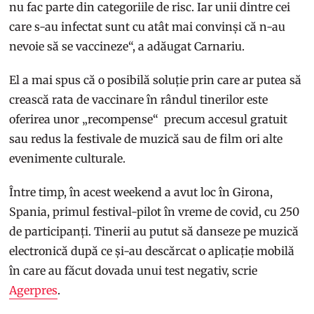
nu fac parte din categoriile de risc. Iar unii dintre cei
care s-au infectat sunt cu atât mai convinși că n-au
nevoie să se vaccineze“, a adăugat Carnariu.
El a mai spus că o posibilă soluție prin care ar putea să
crească rata de vaccinare în rândul tinerilor este
oferirea unor „recompense“ precum accesul gratuit
sau redus la festivale de muzică sau de film ori alte
evenimente culturale.
Între timp, în acest weekend a avut loc în Girona,
Spania, primul festival-pilot în vreme de covid, cu 250
de participanți. Tinerii au putut să danseze pe muzică
electronică după ce și-au descărcat o aplicație mobilă
în care au făcut dovada unui test negativ, scrie
Agerpres
.