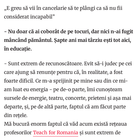
„E greu să vii în cancelarie să te plângi ca să nu fii
considerat incapabil”
- Nu doar că ai coborât de pe tocuri, dar nici n-ai fugit
mâncând pământul. Șapte ani mai târziu ești tot aici,
în educație.
- Sunt extrem de recunoscătoare. Evit să-i judec pe cei
care ajung să renunțe pentru că, în realitate, a fost
foarte dificil. Ce m-a sprijinit pe mine sau din ce mi-
am luat eu energia - pe de-o parte, îmi cunoșteam
sursele de energie, teatru, concerte, prieteni și așa mai
departe, și, pe de altă parte, faptul că am făcut parte
din rețele.
Mă bucură enorm faptul că văd acum există rețeaua
profesorilor
Teach for Romania
și sunt extrem de