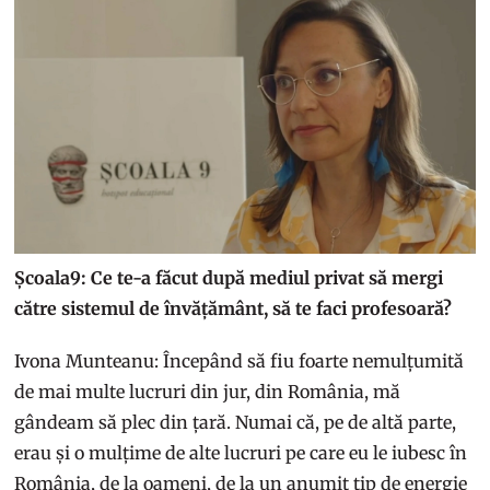
Școala9: Ce te-a făcut după mediul privat să mergi
către sistemul de învățământ, să te faci profesoară?
Ivona Munteanu: Începând să fiu foarte nemulțumită
de mai multe lucruri din jur, din România, mă
gândeam să plec din țară. Numai că, pe de altă parte,
erau și o mulțime de alte lucruri pe care eu le iubesc în
România, de la oameni, de la un anumit tip de energie