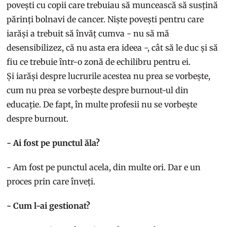
povești cu copii care trebuiau să muncească să susțină
părinți bolnavi de cancer. Niște povești pentru care
iarăși a trebuit să învăț cumva - nu să mă
desensibilizez, că nu asta era ideea -, cât să le duc și să
fiu ce trebuie într-o zonă de echilibru pentru ei.
Și iarăși despre lucrurile acestea nu prea se vorbește,
cum nu prea se vorbește despre burnout-ul din
educație. De fapt, în multe profesii nu se vorbește
despre burnout.
- Ai fost pe punctul ăla?
- Am fost pe punctul acela, din multe ori. Dar e un
proces prin care înveți.
- Cum l-ai gestionat?