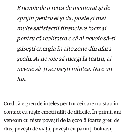
E nevoie de o rețea de mentorat și de
sprijin pentru ei și da, poate și mai
multe satisfacții financiare tocmai
pentru că realitatea e că ai nevoie să-ți
găsești energia în alte zone din afara
școlii. Ai nevoie să mergi la teatru, ai
nevoie să-ți aerisești mintea. Nu e un
lux.
Cred că e greu de înțeles pentru cei care nu stau în
contact cu niște emoții atât de dificile. În primii ani
veneam cu niște povești de la școală foarte greu de
dus, povești de viață, povești cu părinți bolnavi,