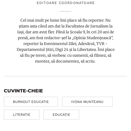
EDITOARE COORDONATOARE
Cel mai mult pe lume îmi place să fiu reporter. Nu
știam asta când am dat la Facultatea de Jurnalism la
Iași, dar am avut fler. Până la Școala 9, în cei 20 ani de
presă, am fost redactor-șef la „Opinia Studențească”,
reporter la Evenimentul Zilei, Adevărul, TVR -
Departamentul Știri, Digi 24 și la Libertatea. Îmi place
să fiu pe teren, să vorbesc cu oamenii, să filmez, să
montez, să documentez, să scriu.
CUVINTE-CHEIE
BURNOUT EDUCATIE
IVONA MUNTEANU
LITERATIE
EDUCAȚIE