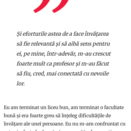
Și eforturile astea de a face învățarea
să fie relevantă și să aibă sens pentru
ei, pe mine, într-adevăr, m-au crescut
foarte mult ca profesor și m-au făcut
să fiu, cred, mai conectată cu nevoile
lor.
Eu am terminat un liceu bun, am terminat o facultate
bună și era foarte greu să înțeleg dificultățile de
învățare ale unei persoane. Eu nu m-am confruntat cu