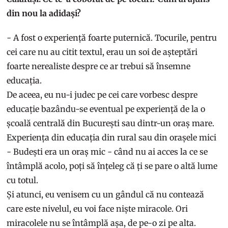
din nou la adidași?
- A fost o experiență foarte puternică. Tocurile, pentru
cei care nu au citit textul, erau un soi de așteptări
foarte nerealiste despre ce ar trebui să însemne
educația.
De aceea, eu nu-i judec pe cei care vorbesc despre
educație bazându-se eventual pe experiență de la o
școală centrală din București sau dintr-un oraș mare.
Experiența din educația din rural sau din orașele mici
- Budești era un oraș mic - când nu ai acces la ce se
întâmplă acolo, poți să înțeleg că ți se pare o altă lume
cu totul.
Și atunci, eu venisem cu un gândul că nu contează
care este nivelul, eu voi face niște miracole. Ori
miracolele nu se întâmplă așa, de pe-o zi pe alta.