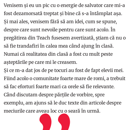
Venisem și eu un pic cu o energie de salvator care mi-a
fost dezamorsată treptat și bine că s-a întâmplat așa.
Și mai ales, venisem fără să am idei, cum se spune,
despre care sunt nevoile pentru care sunt acolo. În
pregătirea din Teach fusesem avertizată, știam că nu o
să fie trandafiri în calea mea când ajung în clasă.
Numai că realitatea din clasă a fost cu mult peste
așteptările pe care mi le creasem.
Și ce m-a dat jos de pe tocuri au fost de fapt elevii mei.
Fiind acolo o comunitate foarte mare de romi, a trebuit
să fac eforturi foarte mari ca orele să fie relevante.
Când discutam despre părțile de vorbire, spre
exemplu, am ajuns să le duc texte din articole despre
meciurile care aveau loc cu o seară în urmă.