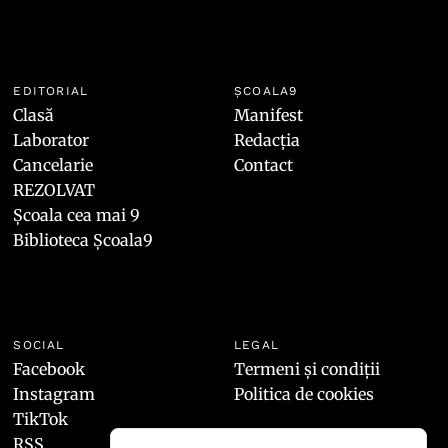
EDITORIAL
ȘCOALA9
Clasă
Manifest
Laborator
Redacția
Cancelarie
Contact
REZOLVAT
Școala cea mai 9
Biblioteca Școala9
SOCIAL
LEGAL
Facebook
Termeni și condiții
Instagram
Politica de cookies
TikTok
RSS