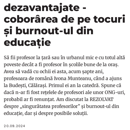
dezavantajate -
coborârea de pe tocuri
și burnout-ul din
educație
Să fii profesor la țară sau în urbanul mic e cu totul altă
poveste decât a fi profesor în școlile bune de la oraș.
Avea să vadă cu ochii ei asta, acum șapte ani,
profesoara de română Ivona Munteanu, când a ajuns
la Budești, Călărași. Primul ei an la catedră. Spune că
dacă n-ar fi fost rețelele de profesori ale unor ONG-uri,
probabil ar fi renunțat. Am discutat la REZOLVAT
despre „singurătatea profesorilor” și burnout-ul din
educație, dar și despre posibile soluții.
20.09.2024