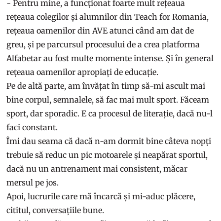
- Pentru mine, a funcționat foarte mult rețeaua
rețeaua colegilor și alumnilor din Teach for Romania,
rețeaua oamenilor din AVE atunci când am dat de
greu, și pe parcursul procesului de a crea platforma
Alfabetar au fost multe momente intense. Și în general
rețeaua oamenilor apropiați de educație.
Pe de altă parte, am învățat în timp să-mi ascult mai
bine corpul, semnalele, să fac mai mult sport. Făceam
sport, dar sporadic. E ca procesul de literație, dacă nu-l
faci constant.
Îmi dau seama că dacă n-am dormit bine câteva nopți
trebuie să reduc un pic motoarele și neapărat sportul,
dacă nu un antrenament mai consistent, măcar
mersul pe jos.
Apoi, lucrurile care mă încarcă și mi-aduc plăcere,
cititul, conversațiile bune.