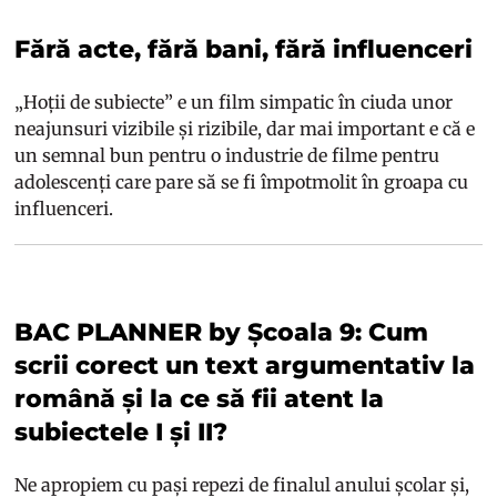
Fără acte, fără bani, fără influenceri
„Hoții de subiecte” e un film simpatic în ciuda unor
neajunsuri vizibile și rizibile, dar mai important e că e
un semnal bun pentru o industrie de filme pentru
adolescenți care pare să se fi împotmolit în groapa cu
influenceri.
BAC PLANNER by Școala 9: Cum
scrii corect un text argumentativ la
română și la ce să fii atent la
subiectele I și II?
Ne apropiem cu pași repezi de finalul anului școlar și,