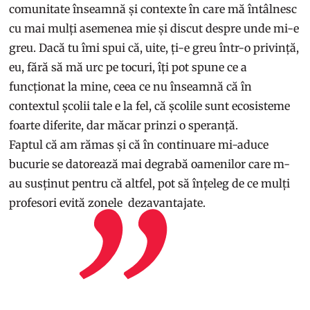
comunitate înseamnă și contexte în care mă întâlnesc
cu mai mulți asemenea mie și discut despre unde mi-e
greu. Dacă tu îmi spui că, uite, ți-e greu într-o privință,
eu, fără să mă urc pe tocuri, îți pot spune ce a
funcționat la mine, ceea ce nu înseamnă că în
contextul școlii tale e la fel, că școlile sunt ecosisteme
foarte diferite, dar măcar prinzi o speranță.
Faptul că am rămas și că în continuare mi-aduce
bucurie se datorează mai degrabă oamenilor care m-
au susținut pentru că altfel, pot să înțeleg de ce mulți
profesori evită zonele dezavantajate.