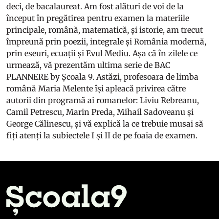
deci, de bacalaureat. Am fost alături de voi de la
început în pregătirea pentru examen la materiile
principale, română, matematică, și istorie, am trecut
împreună prin poezii, integrale și România modernă,
prin eseuri, ecuații și Evul Mediu. Așa că în zilele ce
urmează, vă prezentăm ultima serie de BAC
PLANNERE by Școala 9. Astăzi, profesoara de limba
română Maria Melente își apleacă privirea către
autorii din programă ai romanelor: Liviu Rebreanu,
Camil Petrescu, Marin Preda, Mihail Sadoveanu și
George Călinescu, și vă explică la ce trebuie musai să
fiți atenți la subiectele I și II de pe foaia de examen.