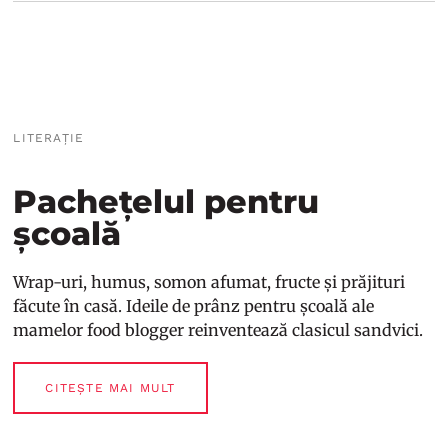
LITERAȚIE
Pachețelul pentru
școală
Wrap-uri, humus, somon afumat, fructe și prăjituri
făcute în casă. Ideile de prânz pentru școală ale
mamelor food blogger reinventează clasicul sandvici.
CITEȘTE MAI MULT