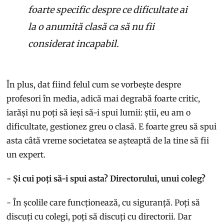
foarte specific despre ce dificultate ai
la o anumită clasă ca să nu fii
considerat incapabil.
În plus, dat fiind felul cum se vorbește despre
profesori în media, adică mai degrabă foarte critic,
iarăși nu poți să ieși să-i spui lumii: știi, eu am o
dificultate, gestionez greu o clasă. E foarte greu să spui
asta câtă vreme societatea se așteaptă de la tine să fii
un expert.
- Și cui poți să-i spui asta? Directorului, unui coleg?
- În școlile care funcționează, cu siguranță. Poți să
discuți cu colegi, poți să discuți cu directorii. Dar