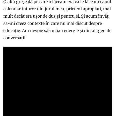
O altă greșeală pe care o făceam era că le făceam capul
calendar tuturor din jurul meu, prieteni apropiați, mai
mult decât era ușor de dus și pentru ei. Și acum învăț
să-mi creez contexte în care nu mai discut despre
educație. Am nevoie să-mi iau energie și din alt gen de
conversații.