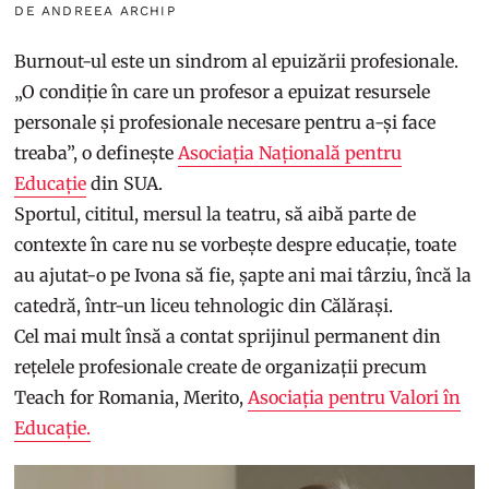
DE ANDREEA ARCHIP
Burnout-ul este un sindrom al epuizării profesionale.
„O condiție în care un profesor a epuizat resursele
personale și profesionale necesare pentru a-și face
treaba”, o definește
Asociația Națională pentru
Educație
din SUA.
Sportul, cititul, mersul la teatru, să aibă parte de
contexte în care nu se vorbește despre educație, toate
au ajutat-o pe Ivona să fie, șapte ani mai târziu, încă la
catedră, într-un liceu tehnologic din Călărași.
Cel mai mult însă a contat sprijinul permanent din
rețelele profesionale create de organizații precum
Teach for Romania, Merito,
Asociația pentru Valori în
Educație.