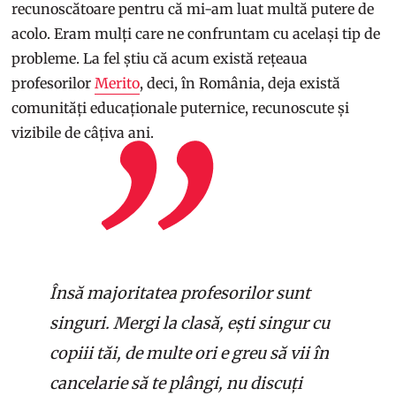
recunoscătoare pentru că mi-am luat multă putere de
acolo. Eram mulți care ne confruntam cu același tip de
probleme. La fel știu că acum există rețeaua
profesorilor
Merito
, deci, în România, deja există
comunități educaționale puternice, recunoscute și
vizibile de câțiva ani.
Însă majoritatea profesorilor sunt
singuri. Mergi la clasă, ești singur cu
copiii tăi, de multe ori e greu să vii în
cancelarie să te plângi, nu discuți