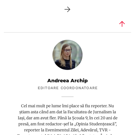
Andreea Archip
EDITOARE COORDONATOARE
Cel mai mult pe lume îmi place să fiu reporter. Nu
știam asta când am dat la Facultatea de Jurnalism la
Iași, dar am avut fler. Până la Școala 9, în cei 20 ani de
presă, am fost redactor-șef la „Opinia Studențească”,
reporter la Evenimentul Zilei, Adevărul, TVR -