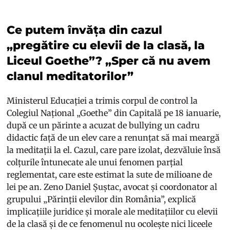
Ce putem învăța din cazul
„pregătire cu elevii de la clasă, la
Liceul Goethe”? „Sper că nu avem
clanul meditatorilor”
Ministerul Educației a trimis corpul de control la
Colegiul Național „Goethe” din Capitală pe 18 ianuarie,
după ce un părinte a acuzat de bullying un cadru
didactic față de un elev care a renunțat să mai meargă
la meditații la el. Cazul, care pare izolat, dezvăluie însă
colțurile întunecate ale unui fenomen parțial
reglementat, care este estimat la sute de milioane de
lei pe an. Zeno Daniel Șuștac, avocat și coordonator al
grupului „Părinții elevilor din România”, explică
implicațiile juridice și morale ale meditațiilor cu elevii
de la clasă și de ce fenomenul nu ocolește nici liceele