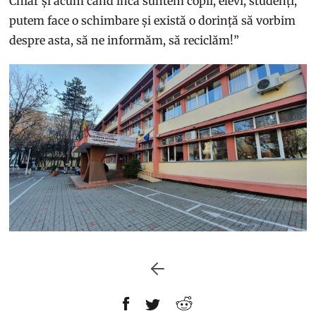
Chiar și acum când încă suntem copii, elevi, studenți,
putem face o schimbare și există o dorință să vorbim
despre asta, să ne informăm, să reciclăm!”