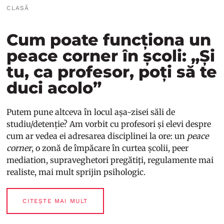
CLASĂ
Cum poate funcționa un
peace corner în școli: „Și
tu, ca profesor, poți să te
duci acolo”
Putem pune altceva în locul așa-zisei săli de
studiu/detenție? Am vorbit cu profesori și elevi despre
cum ar vedea ei adresarea disciplinei la ore: un
peace
corner
, o zonă de împăcare în curtea școlii, peer
mediation, supraveghetori pregătiți, regulamente mai
realiste, mai mult sprijin psihologic.
CITEȘTE MAI MULT