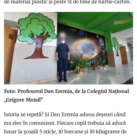
de material plastic și peste 51 de tone de hârtie-carton.
Foto: Profesorul Dan Eremia, de la Colegiul Național
„Grigore Moisil”
Istoria se repetă? Și Dan Eremia aduna deșeuri când
era elev în comunism. Fiecare copil trebuia să aducă
lunar la școală 5 sticle, 10 borcane și 10 kilograme de