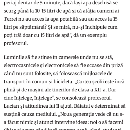
periaj dentar de 5 minute, dacă lași apa deschisă se
scurg până la 10-15 litri de apă și că atâția oameni ai
Terrei nu au acces la apa potabilă sau au acces la 15
litri pe săptămână? Și se miră, nu-și închipuie cum
poți trăi doar cu 15 litri de apă”, dă un exemplu
profesorul.
Luminile să fie stinse în camerele unde nu se stă,
electrocasnicele și electronicele să fie scoase din priză
când nu sunt folosite, să folosească mijloacele de
transport în comun și bicicleta. „Curtea școlii este încă
plină și de mașini ale tinerilor de clasa a XII-a. Dar
cine înțelege, înțelege”, se consolează profesorul.
Lucian și atitudinea lui îl ajută. Băiatul e determinat să
susțină cauza mediului. „Noua generație vede că nu s-
a făcut nimic și atunci intervine ideea: noi o să facem!