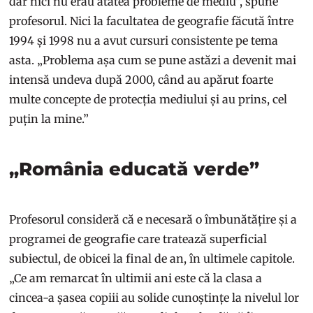
dar nici nu erau atâtea probleme de mediu”, spune
profesorul. Nici la facultatea de geografie făcută între
1994 și 1998 nu a avut cursuri consistente pe tema
asta. „Problema așa cum se pune astăzi a devenit mai
intensă undeva după 2000, când au apărut foarte
multe concepte de protecția mediului și au prins, cel
puțin la mine.”
„România educată verde”
Profesorul consideră că e necesară o îmbunătățire și a
programei de geografie care tratează superficial
subiectul, de obicei la final de an, în ultimele capitole.
„Ce am remarcat în ultimii ani este că la clasa a
cincea-a șasea copiii au solide cunoștințe la nivelul lor