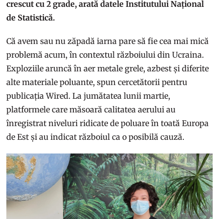
crescut cu 2 grade, arată datele Institutului Național
de Statistică.
Că avem sau nu zăpadă iarna pare să fie cea mai mică
problemă acum, în contextul războiului din Ucraina.
Exploziile aruncă în aer metale grele, azbest și diferite
alte materiale poluante, spun cercetătorii pentru
publicația Wired. La jumătatea lunii martie,
platformele care măsoară calitatea aerului au
înregistrat niveluri ridicate de poluare în toată Europa
de Est și au indicat războiul ca o posibilă cauză.