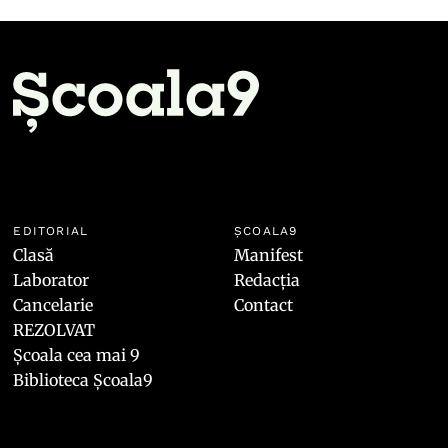
EDITORIAL
ȘCOALA9
Clasă
Manifest
Laborator
Redacția
Cancelarie
Contact
REZOLVAT
Școala cea mai 9
Biblioteca Școala9