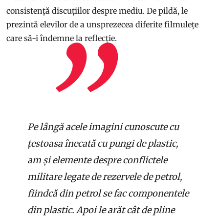
consistență discuțiilor despre mediu. De pildă, le
prezintă elevilor de a unsprezecea diferite filmulețe
care să-i îndemne la reflecție.
Pe lângă acele imagini cunoscute cu
țestoasa înecată cu pungi de plastic,
am și elemente despre conflictele
militare legate de rezervele de petrol,
fiindcă din petrol se fac componentele
din plastic. Apoi le arăt cât de pline