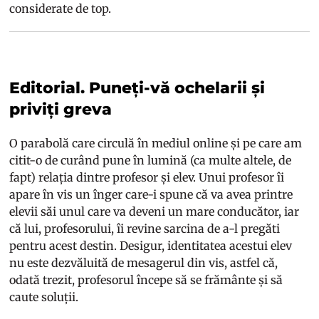
considerate de top.
Editorial. Puneți-vă ochelarii și
priviți greva
O parabolă care circulă în mediul online și pe care am
citit-o de curând pune în lumină (ca multe altele, de
fapt) relația dintre profesor și elev. Unui profesor îi
apare în vis un înger care-i spune că va avea printre
elevii săi unul care va deveni un mare conducător, iar
că lui, profesorului, îi revine sarcina de a-l pregăti
pentru acest destin. Desigur, identitatea acestui elev
nu este dezvăluită de mesagerul din vis, astfel că,
odată trezit, profesorul începe să se frământe și să
caute soluții.