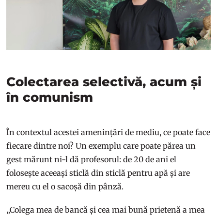
Colectarea selectivă, acum și
în comunism
În contextul acestei amenințări de mediu, ce poate face
fiecare dintre noi? Un exemplu care poate părea un
gest mărunt ni-l dă profesorul: de 20 de ani el
folosește aceeași sticlă din sticlă pentru apă și are
mereu cu el o sacoșă din pânză.
„Colega mea de bancă și cea mai bună prietenă a mea