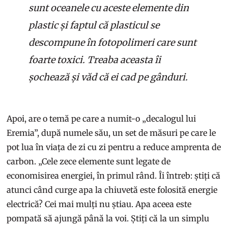
sunt oceanele cu aceste elemente din
plastic și faptul că plasticul se
descompune în fotopolimeri care sunt
foarte toxici. Treaba aceasta îi
șochează și văd că ei cad pe gânduri.
Apoi, are o temă pe care a numit-o „decalogul lui
Eremia”, după numele său, un set de măsuri pe care le
pot lua în viața de zi cu zi pentru a reduce amprenta de
carbon. „Cele zece elemente sunt legate de
economisirea energiei, în primul rând. Îi întreb: știți că
atunci când curge apa la chiuvetă este folosită energie
electrică? Cei mai mulți nu știau. Apa aceea este
pompată să ajungă până la voi. Știți că la un simplu