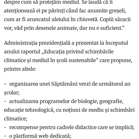
despre cum să protejăm mediul. Se laudă că îi
atenționează ei pe părinți când fac anumite greșeli,
cum ar fi aruncatul uleiului în chiuvetă. Copiii săracii
vor, văd prin desenele animate, dar nu e suficient.”
Administrația prezidențială a prezentat la începutul
anului raportul „Educația privind schimbările
climatice și mediul în școli sustenabile” care propune,
printre altele:
organizarea unei Săptămâni verzi de următorul an
școlar;
actualizarea programelor de biologie, geografie,
educație tehnologică, cu noțiuni de mediu și schimbări
climatice;
recompense pentru cadrele didactice care se implică;
o platformă web dedicată;