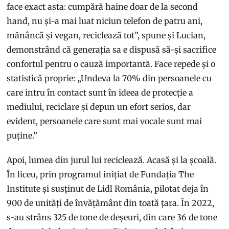
face exact asta: cumpără haine doar de la second
hand, nu și-a mai luat niciun telefon de patru ani,
mănâncă și vegan, reciclează tot”, spune și Lucian,
demonstrând că generația sa e dispusă să-și sacrifice
confortul pentru o cauză importantă. Face repede și o
statistică proprie: „Undeva la 70% din persoanele cu
care intru în contact sunt în ideea de protecție a
mediului, reciclare și depun un efort serios, dar
evident, persoanele care sunt mai vocale sunt mai
puține.”
Apoi, lumea din jurul lui reciclează. Acasă și la școală.
În liceu, prin programul inițiat de Fundația The
Institute și susținut de Lidl România, pilotat deja în
900 de unități de învățământ din toată țara. În 2022,
s-au strâns 325 de tone de deșeuri, din care 36 de tone