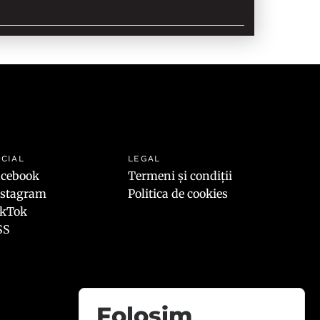
CIAL
LEGAL
acebook
Termeni și condiții
nstagram
Politica de cookies
ikTok
SS
Folosim