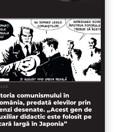
LASĂ
storia comunismului în
omânia, predată elevilor prin
enzi desenate. „Acest gen de
uxiliar didactic este folosit pe
cară largă în Japonia”