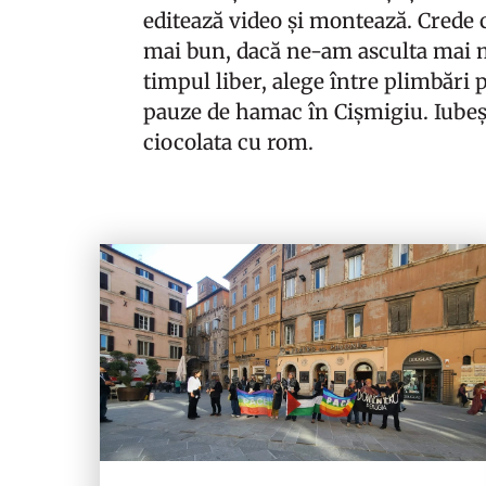
editează video și montează. Crede 
mai bun, dacă ne-am asculta mai mu
timpul liber, alege între plimbări p
pauze de hamac în Cișmigiu. Iubeș
ciocolata cu rom.