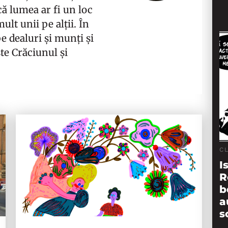
că lumea ar fi un loc
lt unii pe alții. În
e dealuri și munți și
te Crăciunul și
C
I
R
b
a
s