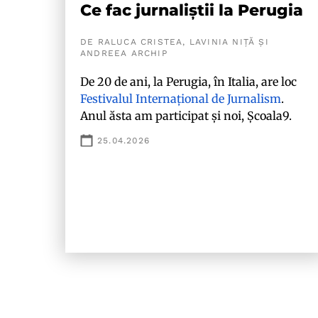
Ce fac jurnaliștii la Perugia
DE RALUCA CRISTEA, LAVINIA NIȚĂ ȘI
ANDREEA ARCHIP
De 20 de ani, la Perugia, în Italia, are loc
Festivalul Internațional de Jurnalism
.
Anul ăsta am participat și noi, Școala9.
25.04.2026