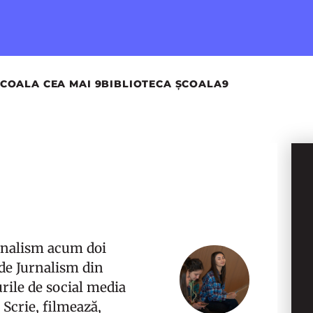
COALA CEA MAI 9
BIBLIOTECA ȘCOALA9
urnalism acum doi
 de Jurnalism din
urile de social media
 Scrie, filmează,