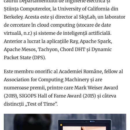
cadrul Departamentului de Inginerie electrică și
Știința Computerelor, la University of California din
Berkeley. Acesta este și director al SkyLab, un laborator
de cercetare în cloud computing (stocare de date
virtuală, n.r.) și sisteme de inteligență artificială.
Anterior a lucrat la aplicațiile Ray, Apache Spark,
Apache Mesos, Tachyon, Chord DHT și Dynamic
Packet State (DPS).
Este membru onorific al Academiei Române, fellow al
Association for Computing Machinery și are
numeroase premii, printre care Mark Weiser Award
(2019), SIGOPS Hall of Fame Award (2015) și câteva
distincții „Test of Time”.