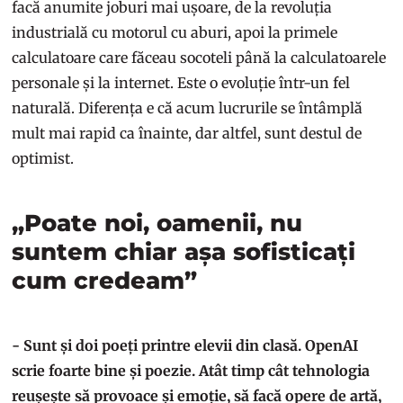
facă anumite joburi mai ușoare, de la revoluția
industrială cu motorul cu aburi, apoi la primele
calculatoare care făceau socoteli până la calculatoarele
personale și la internet. Este o evoluție într-un fel
naturală. Diferența e că acum lucrurile se întâmplă
mult mai rapid ca înainte, dar altfel, sunt destul de
optimist.
„Poate noi, oamenii, nu
suntem chiar așa sofisticați
cum credeam”
- Sunt și doi poeți printre elevii din clasă. OpenAI
scrie foarte bine și poezie. Atât timp cât tehnologia
reușește să provoace și emoție, să facă opere de artă,