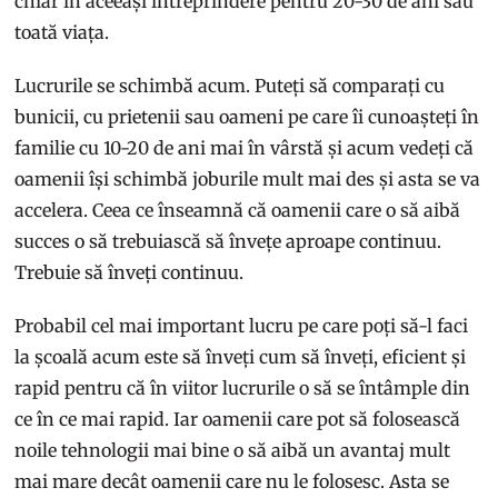
chiar în aceeași întreprindere pentru 20-30 de ani sau
toată viața.
Lucrurile se schimbă acum. Puteți să comparați cu
bunicii, cu prietenii sau oameni pe care îi cunoașteți în
familie cu 10-20 de ani mai în vârstă și acum vedeți că
oamenii își schimbă joburile mult mai des și asta se va
accelera. Ceea ce înseamnă că oamenii care o să aibă
succes o să trebuiască să învețe aproape continuu.
Trebuie să înveți continuu.
Probabil cel mai important lucru pe care poți să-l faci
la școală acum este să înveți cum să înveți, eficient și
rapid pentru că în viitor lucrurile o să se întâmple din
ce în ce mai rapid. Iar oamenii care pot să folosească
noile tehnologii mai bine o să aibă un avantaj mult
mai mare decât oamenii care nu le folosesc. Asta se