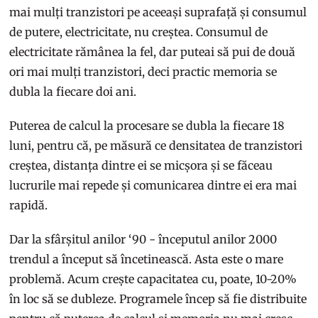
mai mulți tranzistori pe aceeași suprafață și consumul
de putere, electricitate, nu creștea. Consumul de
electricitate rămânea la fel, dar puteai să pui de două
ori mai mulți tranzistori, deci practic memoria se
dubla la fiecare doi ani.
Puterea de calcul la procesare se dubla la fiecare 18
luni, pentru că, pe măsură ce densitatea de tranzistori
creștea, distanța dintre ei se micșora și se făceau
lucrurile mai repede și comunicarea dintre ei era mai
rapidă.
Dar la sfârșitul anilor ‘90 - începutul anilor 2000
trendul a început să încetinească. Asta este o mare
problemă. Acum crește capacitatea cu, poate, 10-20%
în loc să se dubleze. Programele încep să fie distribuite