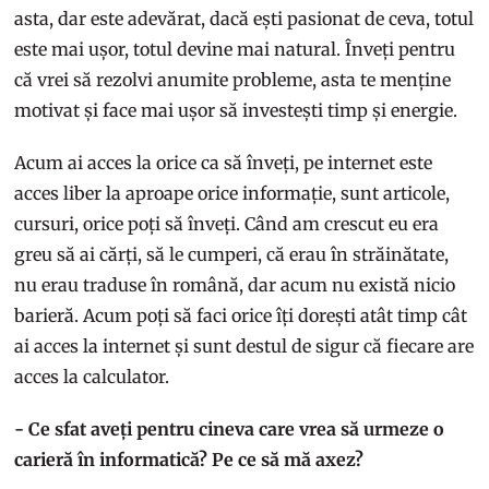
asta, dar este adevărat, dacă ești pasionat de ceva, totul
este mai ușor, totul devine mai natural. Înveți pentru
că vrei să rezolvi anumite probleme, asta te menține
motivat și face mai ușor să investești timp și energie.
Acum ai acces la orice ca să înveți, pe internet este
acces liber la aproape orice informație, sunt articole,
cursuri, orice poți să înveți. Când am crescut eu era
greu să ai cărți, să le cumperi, că erau în străinătate,
nu erau traduse în română, dar acum nu există nicio
barieră. Acum poți să faci orice îți dorești atât timp cât
ai acces la internet și sunt destul de sigur că fiecare are
acces la calculator.
- Ce sfat aveți pentru cineva care vrea să urmeze o
carieră în informatică? Pe ce să mă axez?