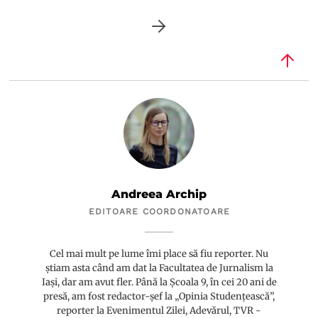
Andreea Archip
EDITOARE COORDONATOARE
Cel mai mult pe lume îmi place să fiu reporter. Nu
știam asta când am dat la Facultatea de Jurnalism la
Iași, dar am avut fler. Până la Școala 9, în cei 20 ani de
presă, am fost redactor-șef la „Opinia Studențească”,
reporter la Evenimentul Zilei, Adevărul, TVR -