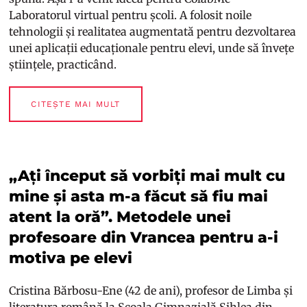
Laboratorul virtual pentru școli. A folosit noile
tehnologii și realitatea augmentată pentru dezvoltarea
unei aplicații educaționale pentru elevi, unde să învețe
științele, practicând.
CITEȘTE MAI MULT
„Ați început să vorbiți mai mult cu
mine și asta m-a făcut să fiu mai
atent la oră”. Metodele unei
profesoare din Vrancea pentru a-i
motiva pe elevi
Cristina Bărbosu-Ene (42 de ani), profesor de Limba și
literatura română la Școala Gimnazială Sihlea din