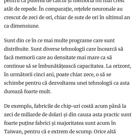
pentru că puterea de calcul și memoria nu mai cresc
atât de repede. În comparație, rețelele neuronale au
crescut de zeci de ori, chiar de sute de ori în ultimul an
ca dimensiune.
Sunt din ce în ce mai multe programe care sunt
distribuite. Sunt diverse tehnologii care încearcă să
facă memorii care au densitate mai mare ca să
continue să se îmbunătățească capacitatea. La orizont,
în următorii cinci ani, poate chiar zece, o să se
schimbe pentru că dezvoltarea unei tehnologii ca asta
durează foarte mult.
De exemplu, fabricile de chip-uri costă acum până la
zeci de miliarde de dolari și din cauza asta practic sunt
foarte puține fabrici și majoritatea sunt acum în
Taiwan, pentru că e extrem de scump. Orice altă