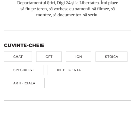
Departamentul Știri, Digi 24 și la Libertatea. Îmi place
să fiu pe teren, să vorbesc cu oamenii, să filmez, să
montez, să documentez, să scriu.
CUVINTE-CHEIE
CHAT
GPT
ION
STOICA
SPECIALIST
INTELIGENTA
ARTIFICIALA