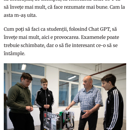
să învețe mai mult, că face rezumate mai bune. Cam la
asta m-aș uita.
Cum poți să faci ca studenții, folosind Chat GPT, să
învețe mai mult, aici e provocarea. Examenele poate
trebuie schimbate, dar o să fie interesant ce-o să se
întâmple.