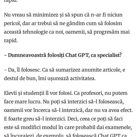
rapid.
Nu vreau să minimizez și să spun că n-ar fi niciun
pericol, dar ar trebui să ne gândim cum să folosim
această tehnologie ca noi, oamenii, să progresăm mai
rapid.
- Dumneavoastră folosiți Chat GPT, ca specialist?
- Da, îl folosesc. Ca să sumarizez anumite articole, e
destul de bun, îmi ușurează activitatea.
Elevii și studenții îl vor folosi. Ca profesori, nu putem
face mare lucru. Nu poți să interzici să-l folosească,
oamenii vor încerca să-l interzică, dar nu va avea efect.
E foarte greu să-l interzici. Deci, ceea ce poți să faci
este să modifici modul în care probabil dai examenele,
să încurajezi, de exemplu, să folosească Chat GPT ca