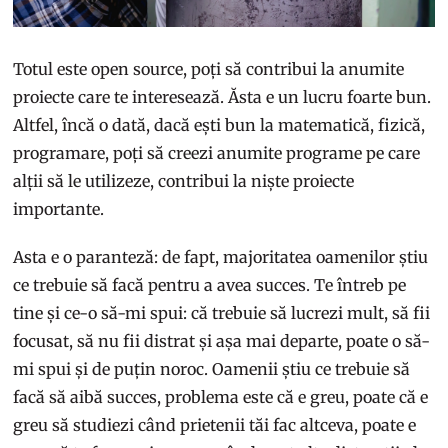
Totul este open source, poți să contribui la anumite
proiecte care te interesează. Ăsta e un lucru foarte bun.
Altfel, încă o dată, dacă ești bun la matematică, fizică,
programare, poți să creezi anumite programe pe care
alții să le utilizeze, contribui la niște proiecte
importante.
Asta e o paranteză: de fapt, majoritatea oamenilor știu
ce trebuie să facă pentru a avea succes. Te întreb pe
tine și ce-o să-mi spui: că trebuie să lucrezi mult, să fii
focusat, să nu fii distrat și așa mai departe, poate o să-
mi spui și de puțin noroc. Oamenii știu ce trebuie să
facă să aibă succes, problema este că e greu, poate că e
greu să studiezi când prietenii tăi fac altceva, poate e