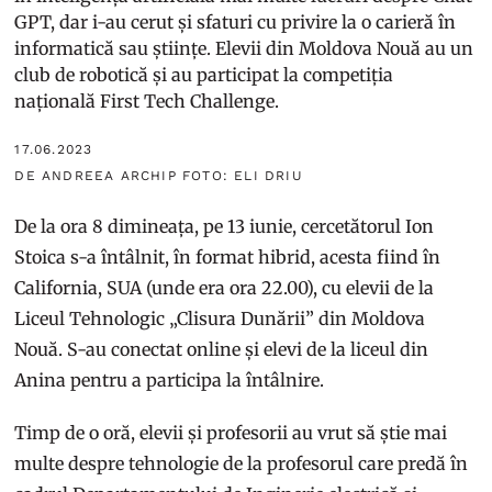
GPT, dar i-au cerut și sfaturi cu privire la o carieră în
informatică sau științe. Elevii din Moldova Nouă au un
club de robotică și au participat la competiția
națională First Tech Challenge.
17.06.2023
DE ANDREEA ARCHIP FOTO: ELI DRIU
De la ora 8 dimineața, pe 13 iunie, cercetătorul Ion
Stoica s-a întâlnit, în format hibrid, acesta fiind în
California, SUA (unde era ora 22.00), cu elevii de la
Liceul Tehnologic „Clisura Dunării” din Moldova
Nouă. S-au conectat online și elevi de la liceul din
Anina pentru a participa la întâlnire.
Timp de o oră, elevii și profesorii au vrut să știe mai
multe despre tehnologie de la profesorul care predă în