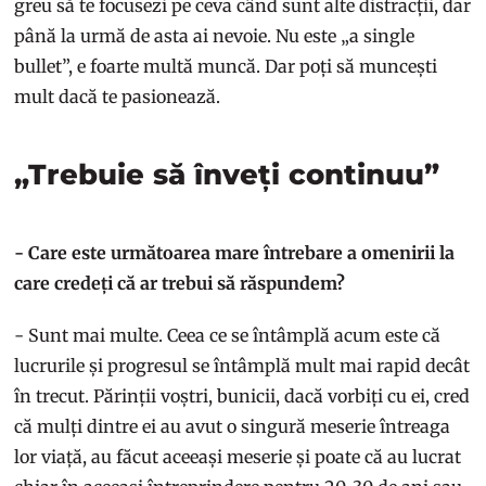
greu să te focusezi pe ceva când sunt alte distracții, dar
până la urmă de asta ai nevoie. Nu este „a single
bullet”, e foarte multă muncă. Dar poți să muncești
mult dacă te pasionează.
„Trebuie să înveți continuu”
- Care este următoarea mare întrebare a omenirii la
care credeți că ar trebui să răspundem?
- Sunt mai multe. Ceea ce se întâmplă acum este că
lucrurile și progresul se întâmplă mult mai rapid decât
în trecut. Părinții voștri, bunicii, dacă vorbiți cu ei, cred
că mulți dintre ei au avut o singură meserie întreaga
lor viață, au făcut aceeași meserie și poate că au lucrat