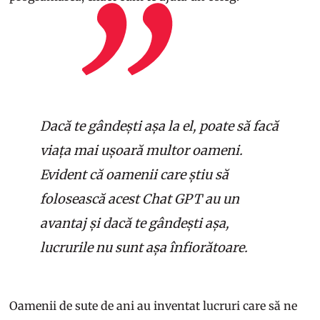
Dacă te gândești așa la el, poate să facă
viața mai ușoară multor oameni.
Evident că oamenii care știu să
folosească acest Chat GPT au un
avantaj și dacă te gândești așa,
lucrurile nu sunt așa înfiorătoare.
Oamenii de sute de ani au inventat lucruri care să ne