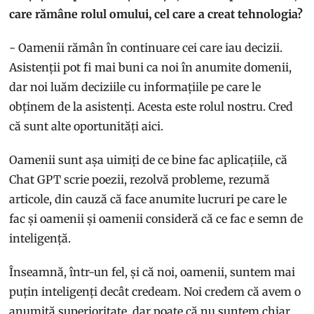
care rămâne rolul omului, cel care a creat tehnologia?
- Oamenii rămân în continuare cei care iau decizii.
Asistenții pot fi mai buni ca noi în anumite domenii,
dar noi luăm deciziile cu informațiile pe care le
obținem de la asistenți. Acesta este rolul nostru. Cred
că sunt alte oportunități aici.
Oamenii sunt așa uimiți de ce bine fac aplicațiile, că
Chat GPT scrie poezii, rezolvă probleme, rezumă
articole, din cauză că face anumite lucruri pe care le
fac și oamenii și oamenii consideră că ce fac e semn de
inteligență.
Înseamnă, într-un fel, și că noi, oamenii, suntem mai
puțin inteligenți decât credeam. Noi credem că avem o
anumită superioritate, dar poate că nu suntem chiar