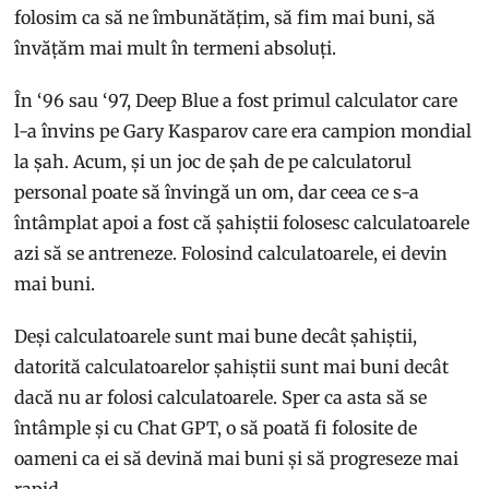
folosim ca să ne îmbunătățim, să fim mai buni, să
învățăm mai mult în termeni absoluți.
În ‘96 sau ‘97, Deep Blue a fost primul calculator care
l-a învins pe Gary Kasparov care era campion mondial
la șah. Acum, și un joc de șah de pe calculatorul
personal poate să învingă un om, dar ceea ce s-a
întâmplat apoi a fost că șahiștii folosesc calculatoarele
azi să se antreneze. Folosind calculatoarele, ei devin
mai buni.
Deși calculatoarele sunt mai bune decât șahiștii,
datorită calculatoarelor șahiștii sunt mai buni decât
dacă nu ar folosi calculatoarele. Sper ca asta să se
întâmple și cu Chat GPT, o să poată fi folosite de
oameni ca ei să devină mai buni și să progreseze mai