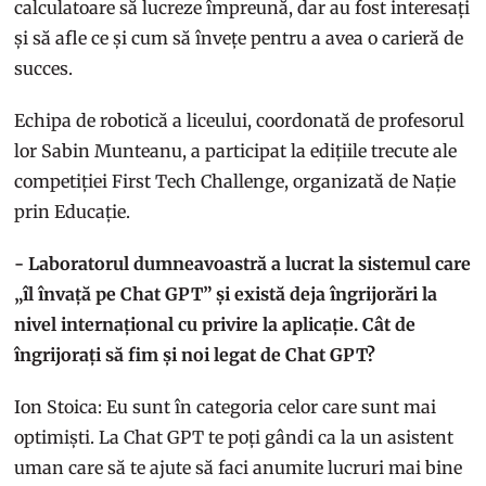
calculatoare să lucreze împreună, dar au fost interesați
și să afle ce și cum să învețe pentru a avea o carieră de
succes.
Echipa de robotică a liceului, coordonată de profesorul
lor Sabin Munteanu, a participat la edițiile trecute ale
competiției First Tech Challenge, organizată de Nație
prin Educație.
- Laboratorul dumneavoastră a lucrat la sistemul care
„îl învață pe Chat GPT” și există deja îngrijorări la
nivel internațional cu privire la aplicație. Cât de
îngrijorați să fim și noi legat de Chat GPT?
Ion Stoica: Eu sunt în categoria celor care sunt mai
optimiști. La Chat GPT te poți gândi ca la un asistent
uman care să te ajute să faci anumite lucruri mai bine