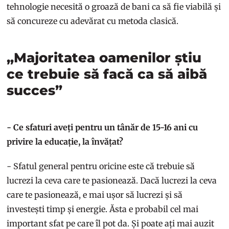
tehnologie necesită o groază de bani ca să fie viabilă și
să concureze cu adevărat cu metoda clasică.
„Majoritatea oamenilor știu
ce trebuie să facă ca să aibă
succes”
- Ce sfaturi aveți pentru un tânăr de 15-16 ani cu
privire la educație, la învățat?
- Sfatul general pentru oricine este că trebuie să
lucrezi la ceva care te pasionează. Dacă lucrezi la ceva
care te pasionează, e mai ușor să lucrezi și să
investești timp și energie. Ăsta e probabil cel mai
important sfat pe care îl pot da. Și poate ați mai auzit