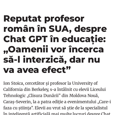
Reputat profesor
român în SUA, despre
Chat GPT în educație:
„Oamenii vor încerca
să-l interzică, dar nu
va avea efect”
Ion Stoica, cercetător și profesor la University of
California din Berkeley, s-a întâlnit cu elevii Liceului
Tehnologic „Clisura Dunării” din Moldova Nouă,
Caraș-Severin, la a patra ediție a evenimentului „Care-i
faza cu știința”. Elevii au vrut să știe de la specialistul
în inteligență artificială mai multe lucruri despre Chat