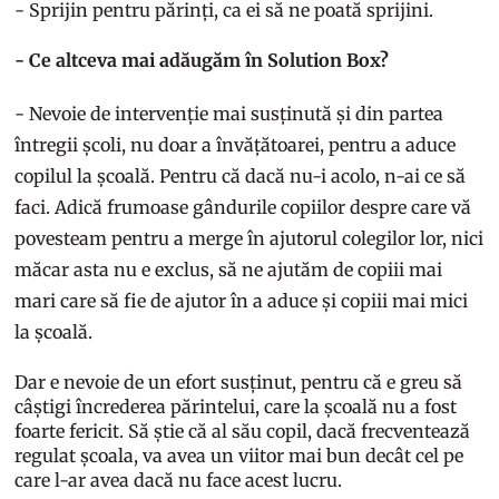
- Sprijin pentru părinți, ca ei să ne poată sprijini.
- Ce altceva mai adăugăm în Solution Box?
- Nevoie de intervenție mai susținută și din partea
întregii școli, nu doar a învățătoarei, pentru a aduce
copilul la școală. Pentru că dacă nu-i acolo, n-ai ce să
faci. Adică frumoase gândurile copiilor despre care vă
povesteam pentru a merge în ajutorul colegilor lor, nici
măcar asta nu e exclus, să ne ajutăm de copiii mai
mari care să fie de ajutor în a aduce și copiii mai mici
la școală.
Dar e nevoie de un efort susținut, pentru că e greu să
câștigi încrederea părintelui, care la școală nu a fost
foarte fericit. Să știe că al său copil, dacă frecventează
regulat școala, va avea un viitor mai bun decât cel pe
care l-ar avea dacă nu face acest lucru.