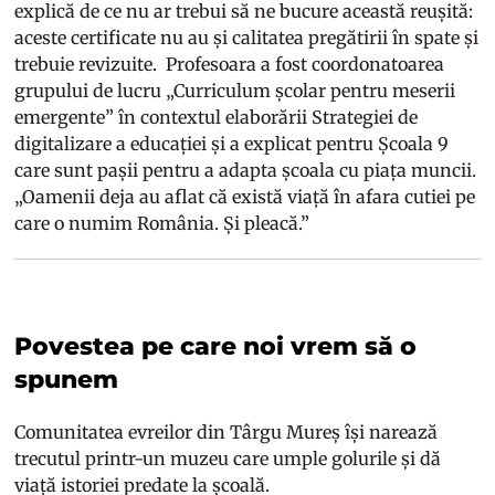
explică de ce nu ar trebui să ne bucure această reușită:
aceste certificate nu au și calitatea pregătirii în spate și
trebuie revizuite. Profesoara a fost coordonatoarea
grupului de lucru „Curriculum școlar pentru meserii
emergente” în contextul elaborării Strategiei de
digitalizare a educației și a explicat pentru Școala 9
care sunt pașii pentru a adapta școala cu piața muncii.
„Oamenii deja au aflat că există viață în afara cutiei pe
care o numim România. Și pleacă.”
Povestea pe care noi vrem să o
spunem
Comunitatea evreilor din Târgu Mureș își narează
trecutul printr-un muzeu care umple golurile și dă
viață istoriei predate la școală.