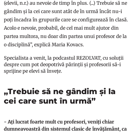
(elevii, n.r.) au nevoie de timp în plus. (...) Trebuie să ne
gândim și la cei care sunt atât de în urmă încât nu-i
poți încadra în grupurile care se configurează în clasă.
Acolo e nevoie, probabil, de cel mai mult ajutor din
partea multora, nu doar din partea unui profesor de la
o disciplină”, explică Maria Kovacs.
Specialista a venit, la podcastul REZOLVAT, cu soluții
despre cum pot deopotrivă părinții și profesorii să-i
sprijine pe elevi să învețe.
„Trebuie să ne gândim și la
cei care sunt în urmă”
- Ați lucrat foarte mult cu profesori, veniți chiar
dumneavoastră din sistemul clasic de învățământ, ca