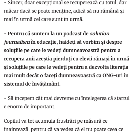
- Sincer, doar excepțional se recuperează cu totul, dar
măcar dacă se poate menține, adică să nu rămână și
mai în urmă cei care sunt în urmă.
- Pentru că suntem la un podcast de
solution
journalism
în educație, haideți să vorbim și despre
soluțiile pe care le vedeți dumneavoastră pentru a
recupera anii aceștia pierduți cu elevii rămași în urmă
și soluțiile pe care le vedeți pentru a dezvolta literația
mai mult decât o faceți dumneavoastră ca ONG-uri în
sistemul de învățământ.
- Să începem cât mai devreme cu înțelegerea că startul
e enorm de important.
Copilul va tot acumula frustrări pe măsură ce
înaintează, pentru că va vedea că el nu poate ceea ce