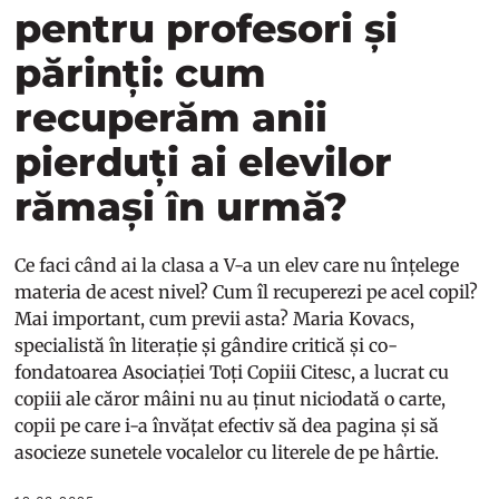
pentru profesori și
părinți: cum
recuperăm anii
pierduți ai elevilor
rămași în urmă?
Ce faci când ai la clasa a V-a un elev care nu înțelege
materia de acest nivel? Cum îl recuperezi pe acel copil?
Mai important, cum previi asta? Maria Kovacs,
specialistă în literație și gândire critică și co-
fondatoarea Asociației Toți Copiii Citesc, a lucrat cu
copiii ale căror mâini nu au ținut niciodată o carte,
copii pe care i-a învățat efectiv să dea pagina și să
asocieze sunetele vocalelor cu literele de pe hârtie.