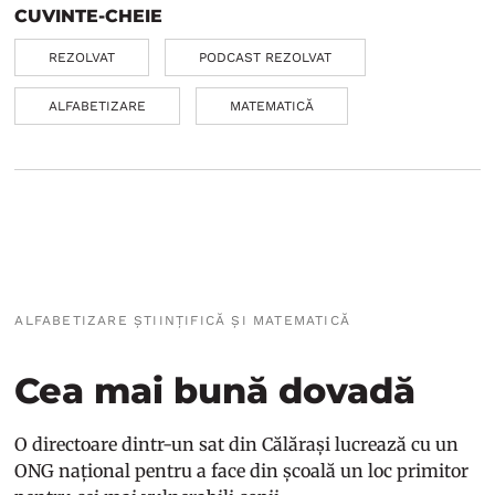
CUVINTE-CHEIE
REZOLVAT
PODCAST REZOLVAT
ALFABETIZARE
MATEMATICĂ
ALFABETIZARE ȘTIINȚIFICĂ ȘI MATEMATICĂ
Cea mai bună dovadă
O directoare dintr-un sat din Călărași lucrează cu un
ONG național pentru a face din școală un loc primitor