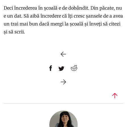
Deci încrederea în școală e de dobândit. Din păcate, nu
e un dat. Să aibă încredere că îți cresc șansele de a avea
un trai mai bun dacă mergi la școală și înveți să citezi
și să scrii.