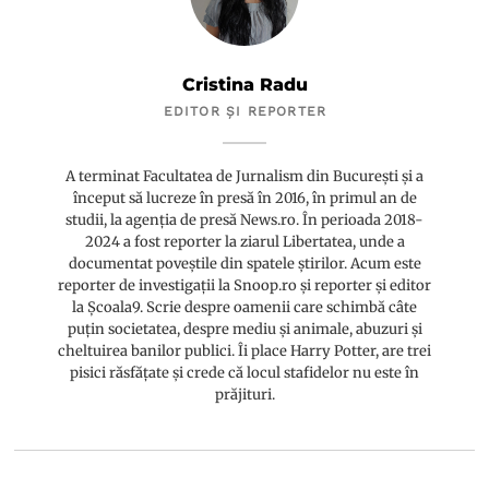
Cristina Radu
EDITOR ȘI REPORTER
A terminat Facultatea de Jurnalism din București și a
început să lucreze în presă în 2016, în primul an de
studii, la agenția de presă News.ro. În perioada 2018-
2024 a fost reporter la ziarul Libertatea, unde a
documentat poveștile din spatele știrilor. Acum este
reporter de investigații la Snoop.ro și reporter și editor
la Școala9. Scrie despre oamenii care schimbă câte
puțin societatea, despre mediu și animale, abuzuri și
cheltuirea banilor publici. Îi place Harry Potter, are trei
pisici răsfățate și crede că locul stafidelor nu este în
prăjituri.