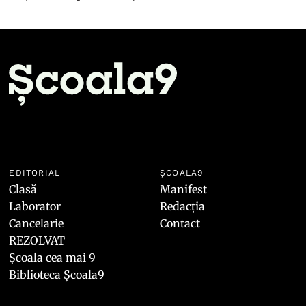
EDITORIAL
ȘCOALA9
Clasă
Manifest
Laborator
Redacția
Cancelarie
Contact
REZOLVAT
Școala cea mai 9
Biblioteca Școala9