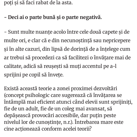
poți și să faci rabat de la asta.
- Deci ai o parte bună și o parte negativă.
- Sunt multe nuanțe acolo între cele două capete și de
multe ori, e clar că e din necunoștință sau nepricepere
și în alte cazuri, din lipsă de dorință de a înțelege cum
ar trebui să procedezi ca să facilitezi o învățare mai de
calitate, adică să reușești să muți accentul pe a-l
sprijini pe copil să învețe.
Există această teorie a zonei proximei dezvoltări
(concept psihologic care sugerează că învățarea se
întâmplă mai eficient atunci când elevii sunt sprijiniți,
fie de un adult, fie de un coleg mai avansat, să
depășească provocări accesibile, dar puțin peste
nivelul lor de cunoștințe, n.r.). Întrebarea mare este
cine acționează conform acelei teorii?