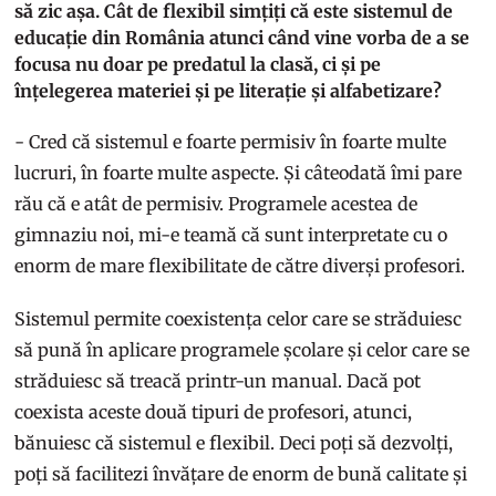
să zic așa. Cât de flexibil simțiți că este sistemul de
educație din România atunci când vine vorba de a se
focusa nu doar pe predatul la clasă, ci și pe
înțelegerea materiei și pe literație și alfabetizare?
- Cred că sistemul e foarte permisiv în foarte multe
lucruri, în foarte multe aspecte. Și câteodată îmi pare
rău că e atât de permisiv. Programele acestea de
gimnaziu noi, mi-e teamă că sunt interpretate cu o
enorm de mare flexibilitate de către diverși profesori.
Sistemul permite coexistența celor care se străduiesc
să pună în aplicare programele școlare și celor care se
străduiesc să treacă printr-un manual. Dacă pot
coexista aceste două tipuri de profesori, atunci,
bănuiesc că sistemul e flexibil. Deci poți să dezvolți,
poți să facilitezi învățare de enorm de bună calitate și