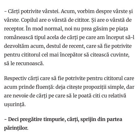
- Cărți potrivite vârstei. Acum, vorbim despre vârste și
vârste. Copilul are o vârstă de cititor. Și are o vârstă de
receptor. În mod normal, noi nu prea găsim pe piața
românească tipul acela de cărți pe care am început să-l
dezvoltăm acum, destul de recent, care să fie potrivite
pentru cititorul cel mai începător să citească cuvinte,
să le recunoască.
Respectiv cărți care să fie potrivite pentru cititorul care
acum prinde fluență: deja citește propoziții simple, dar
are nevoie de cărți pe care să le poată citi cu relativă
ușurință.
- Deci pregătire timpurie, cărți, sprijin din partea
părinților.