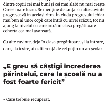
dintre copiii cei mai buni și cei mai slabi nu mai crește.
Care e mare lucru. Se menține distanța, cu alte cuvinte,
progresează în același ritm. În ciuda progresului chiar
mai bun al unor copii care intră cu nivel scăzut, tot nu
ajung la nivelul cu care intră în clasa pregătitoare
cohorta cea mai avansată.
Cu alte cuvinte, deja în clasa pregătitoare, și la intrare,
dar și la ieșire, ai o diferență de cel puțin un an școlar.
„E greu să câștigi încrederea
părintelui, care la școală nu a
fost foarte fericit”
- Care trebuie recuperat.