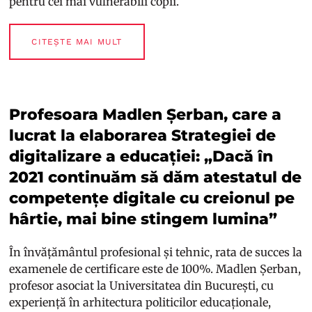
pentru cei mai vulnerabili copii.
CITEȘTE MAI MULT
Profesoara Madlen Șerban, care a
lucrat la elaborarea Strategiei de
digitalizare a educației: „Dacă în
2021 continuăm să dăm atestatul de
competențe digitale cu creionul pe
hârtie, mai bine stingem lumina”
În învățământul profesional și tehnic, rata de succes la
examenele de certificare este de 100%. Madlen Șerban,
profesor asociat la Universitatea din București, cu
experiență în arhitectura politicilor educaționale,