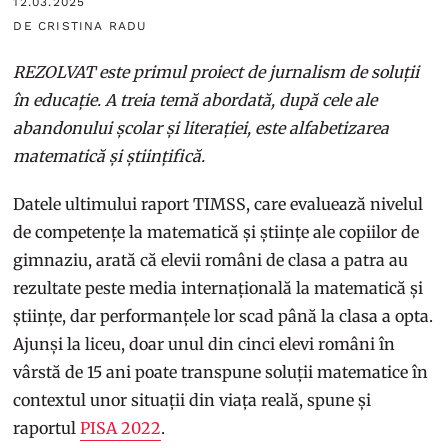
12.03.2025
DE CRISTINA RADU
REZOLVAT este primul proiect de jurnalism de soluții
în educație. A treia temă abordată, după cele ale
abandonului școlar și literației, este alfabetizarea
matematică și științifică.
Datele ultimului raport TIMSS, care evaluează nivelul
de competențe la matematică și științe ale copiilor de
gimnaziu, arată că elevii români de clasa a patra au
rezultate peste media internațională la matematică și
științe, dar performanțele lor scad până la clasa a opta.
Ajunși la liceu, doar unul din cinci elevi români în
vârstă de 15 ani poate transpune soluții matematice în
contextul unor situații din viața reală, spune și
raportul
PISA 2022
.