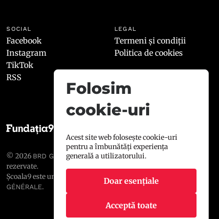
SOCIAL
LEGAL
Facebook
Termeni și condiții
Instagram
Politica de cookies
TikTok
RSS
Folosim
cookie-uri
Acest site web folosește cookie-uri
pentru a îmbunătăți experiența
© 2026
, toate drepturile
generală a utilizatorului.
BRD GROUPE SOCIÉTÉ GÉNÉRALE
rezervate.
Școala9 este un proiect susținut de
BRD GROUPE SOCIÉTÉ
Doar esențiale
.
GÉNÉRALE
Acceptă toate