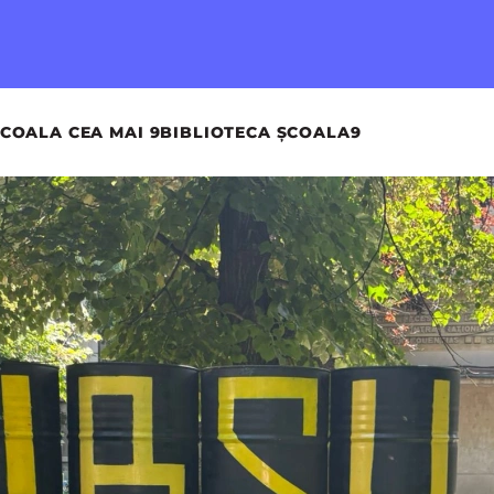
COALA CEA MAI 9
BIBLIOTECA ȘCOALA9