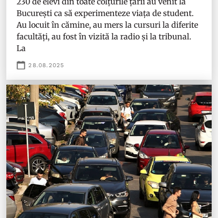
230 de elevi din toate colțurile țării au venit la
București ca să experimenteze viața de student.
Au locuit în cămine, au mers la cursuri la diferite
facultăți, au fost în vizită la radio și la tribunal.
La
28.08.2025