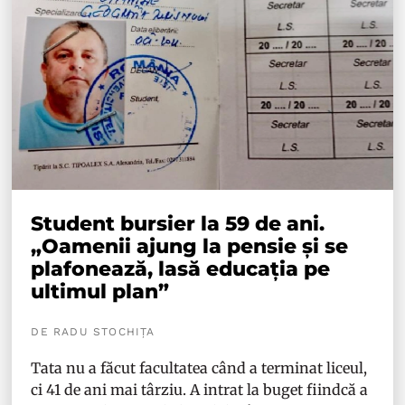
Student bursier la 59 de ani.
„Oamenii ajung la pensie și se
plafonează, lasă educația pe
ultimul plan”
DE RADU STOCHIȚA
Tata nu a făcut facultatea când a terminat liceul,
ci 41 de ani mai târziu. A intrat la buget fiindcă a