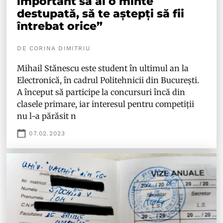
important să ai o minte
destupată, să te aștepți să fii
întrebat orice”
DE CORINA DIMITRIU
Mihail Stănescu este student în ultimul an la
Electronică, în cadrul Politehnicii din București.
A început să participe la concursuri încă din
clasele primare, iar interesul pentru competiții
nu l-a părăsit n
07.02.2023