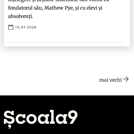
fondatorul său, Mathew Pye, și cu elevi și
absolvenți.
15.07.2026
mai vechi