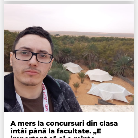
A mers la concursuri din clasa
întâi până la facultate. „E