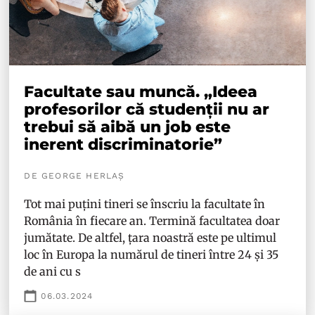
Facultate sau muncă. „Ideea
profesorilor că studenții nu ar
trebui să aibă un job este
inerent discriminatorie”
DE GEORGE HERLAȘ
Tot mai puțini tineri se înscriu la facultate în
România în fiecare an. Termină facultatea doar
jumătate. De altfel, țara noastră este pe ultimul
loc în Europa la numărul de tineri între 24 și 35
de ani cu s
06.03.2024