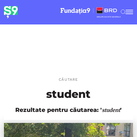
CĂUTARE
student
Rezultate pentru căutarea: '
'
student