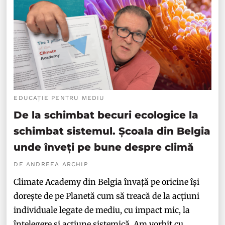
EDUCAȚIE PENTRU MEDIU
De la schimbat becuri ecologice la
schimbat sistemul. Școala din Belgia
unde înveți pe bune despre climă
DE ANDREEA ARCHIP
Climate Academy din Belgia învață pe oricine își
dorește de pe Planetă cum să treacă de la acțiuni
individuale legate de mediu, cu impact mic, la
înțelegere și acțiune sistemică. Am vorbit cu