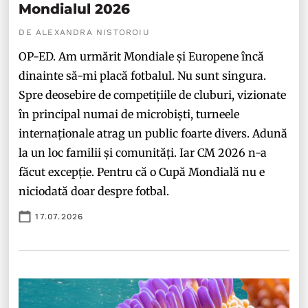
Mondialul 2026
DE ALEXANDRA NISTOROIU
OP-ED. Am urmărit Mondiale și Europene încă
dinainte să-mi placă fotbalul. Nu sunt singura.
Spre deosebire de competițiile de cluburi, vizionate
în principal numai de microbiști, turneele
internaționale atrag un public foarte divers. Adună
la un loc familii și comunități. Iar CM 2026 n-a
făcut excepție. Pentru că o Cupă Mondială nu e
niciodată doar despre fotbal.
17.07.2026