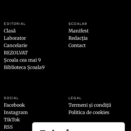
EDITORIAL
ȘCOALA9
Clasă
Manifest
Laborator
Redacția
Cancelarie
Contact
REZOLVAT
Școala cea mai 9
Biblioteca Școala9
SOCIAL
LEGAL
Facebook
Termeni și condiții
Instagram
Politica de cookies
TikTok
RSS