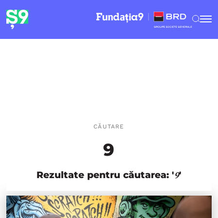
CĂUTARE
9
Rezultate pentru căutarea: '
'
9