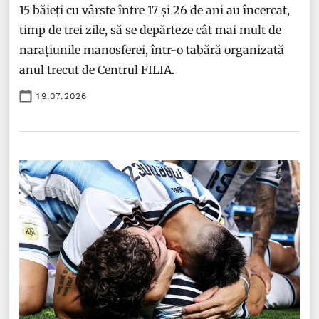
15 băieți cu vârste între 17 și 26 de ani au încercat,
timp de trei zile, să se depărteze cât mai mult de
narațiunile manosferei, într-o tabără organizată
anul trecut de Centrul FILIA.
19.07.2026