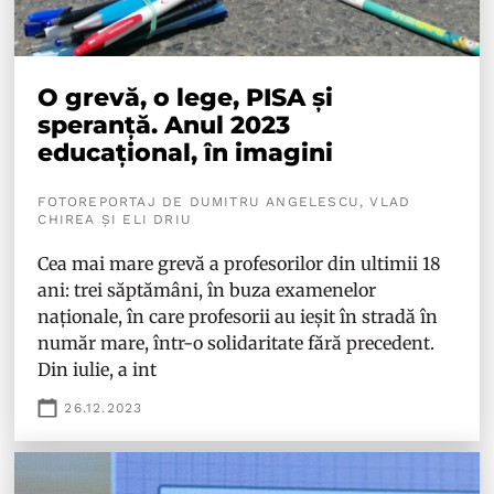
O grevă, o lege, PISA și
speranță. Anul 2023
educațional, în imagini
FOTOREPORTAJ DE DUMITRU ANGELESCU, VLAD
CHIREA ȘI ELI DRIU
Cea mai mare grevă a profesorilor din ultimii 18
ani: trei săptămâni, în buza examenelor
naționale, în care profesorii au ieșit în stradă în
număr mare, într-o solidaritate fără precedent.
Din iulie, a int
26.12.2023