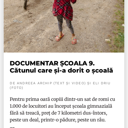
DOCUMENTAR ȘCOALA 9.
Cătunul care și-a dorit o școală
DE ANDREEA ARCHIP (TEXT ȘI VIDEO) ȘI ELI DRIU
(FOTO)
Pentru prima oară copiii dintr-un sat de romi cu
1.000 de locuitori au început școala gimnazială
fără să treacă, preț de 7 kilometri dus-întors,
peste un deal, printr-o pădure, peste un râu.