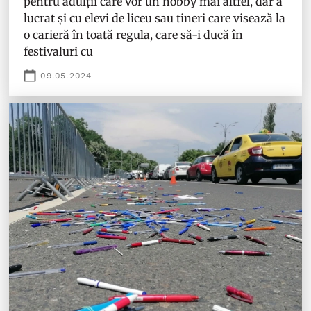
pentru adulții care vor un hobby mai altfel, dar a
lucrat și cu elevi de liceu sau tineri care visează la
o carieră în toată regula, care să-i ducă în
festivaluri cu
09.05.2024