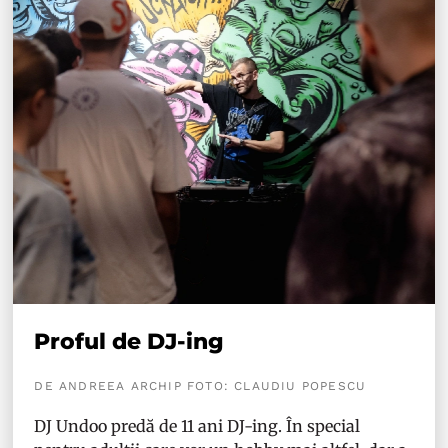
Proful de DJ-ing
DE ANDREEA ARCHIP FOTO: CLAUDIU POPESCU
DJ Undoo predă de 11 ani DJ-ing. În special