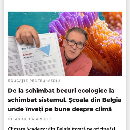
EDUCAȚIE PENTRU MEDIU
De la schimbat becuri ecologice la
schimbat sistemul. Școala din Belgia
unde înveți pe bune despre climă
DE ANDREEA ARCHIP
Climate Academy din Belgia învață pe oricine își