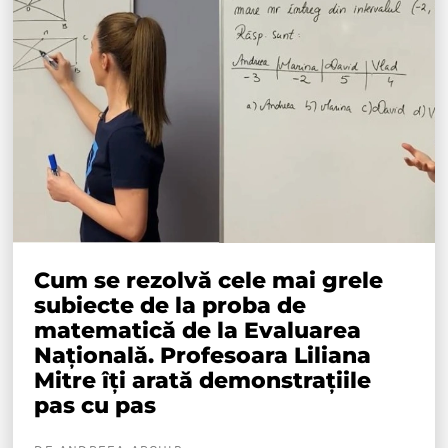
Cum se rezolvă cele mai grele
subiecte de la proba de
matematică de la Evaluarea
Națională. Profesoara Liliana
Mitre îți arată demonstrațiile
pas cu pas