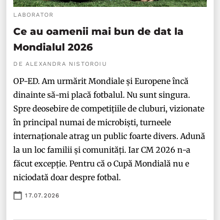
LABORATOR
Ce au oamenii mai bun de dat la
Mondialul 2026
DE ALEXANDRA NISTOROIU
OP-ED. Am urmărit Mondiale și Europene încă
dinainte să-mi placă fotbalul. Nu sunt singura.
Spre deosebire de competițiile de cluburi, vizionate
în principal numai de microbiști, turneele
internaționale atrag un public foarte divers. Adună
la un loc familii și comunități. Iar CM 2026 n-a
făcut excepție. Pentru că o Cupă Mondială nu e
niciodată doar despre fotbal.
17.07.2026