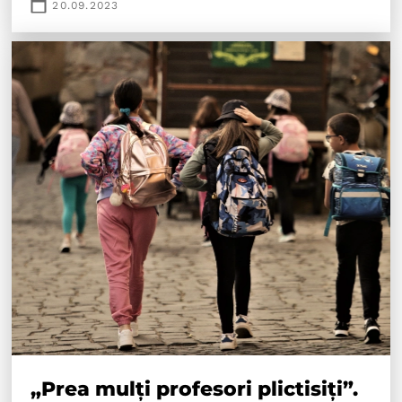
20.09.2023
„Prea mulți profesori plictisiți”.