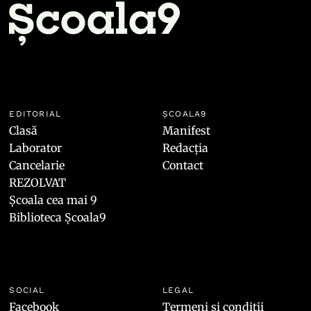
EDITORIAL
ȘCOALA9
Clasă
Manifest
Laborator
Redacția
Cancelarie
Contact
REZOLVAT
Școala cea mai 9
Biblioteca Școala9
SOCIAL
LEGAL
Facebook
Termeni și condiții