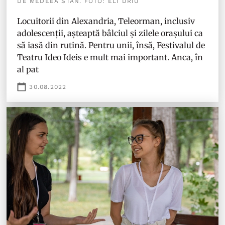
DE MEDEEA STAN. FOTO: ELI DRIU
Locuitorii din Alexandria, Teleorman, inclusiv
adolescenții, așteaptă bâlciul și zilele orașului ca
să iasă din rutină. Pentru unii, însă, Festivalul de
Teatru Ideo Ideis e mult mai important. Anca, în
al pat
30.08.2022