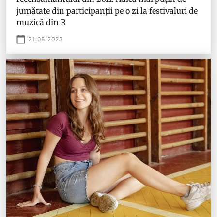
jumătate din participanții pe o zi la festivaluri de
muzică din R
21.08.2023