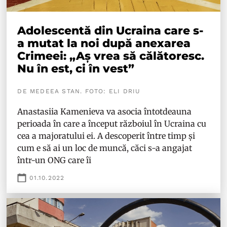
Adolescentă din Ucraina care s-
a mutat la noi după anexarea
Crimeei: „Aș vrea să călătoresc.
Nu în est, ci în vest”
DE MEDEEA STAN. FOTO: ELI DRIU
Anastasiia Kamenieva va asocia întotdeauna
perioada în care a început războiul în Ucraina cu
cea a majoratului ei. A descoperit între timp și
cum e să ai un loc de muncă, căci s-a angajat
într-un ONG care îi
01.10.2022