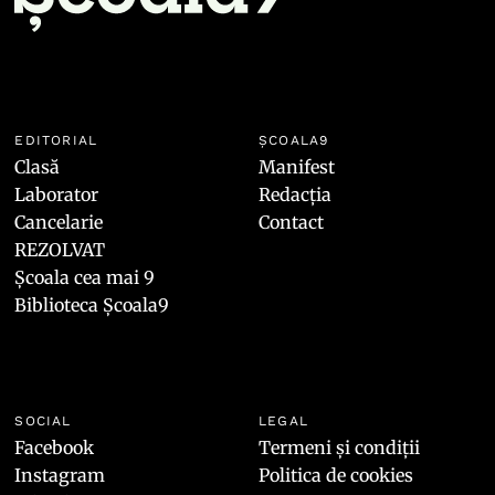
EDITORIAL
ȘCOALA9
Clasă
Manifest
Laborator
Redacția
Cancelarie
Contact
REZOLVAT
Școala cea mai 9
Biblioteca Școala9
SOCIAL
LEGAL
Facebook
Termeni și condiții
Instagram
Politica de cookies