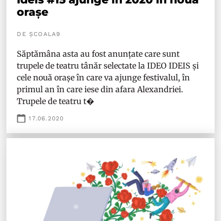
orașe
DE ȘCOALA9
Săptămâna asta au fost anunțate care sunt
trupele de teatru tânăr selectate la IDEO IDEIS și
cele nouă orașe în care va ajunge festivalul, în
primul an în care iese din afara Alexandriei.
Trupele de teatru t�
17.06.2020