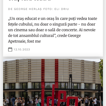
DE GEORGE HERLAȘ FOTO: ELI DRIU
„Un oraș educat e un oraș în care poți vedea toate
fețele cubului, nu doar o singură parte - nu doar
un cinema sau doar o sală de concerte. Ai nevoie
de tot ansamblul cultural”, crede George
Apetroaie, fost me
12.10.2023