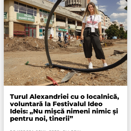
Turul Alexandriei cu o localnică,
voluntară la Festivalul Ideo
Ideis: „Nu mișcă nimeni nimic și
pentru noi, tinerii”