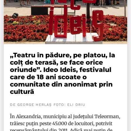
„Teatru în pădure, pe platou, la
colț de terasă, se face orice
oriunde”. Ideo Ideis, festivalul
care de 18 ani scoate o
comunitate din anonimat prin
cultură
DE GEORGE HERLAȘ FOTO: ELI DRIU
În Alexandria, municipiu al județului Teleorman,
trăiesc puțin peste 45.000 de locuitori, potrivit
recensământului din 2011. Adică mai puțin de