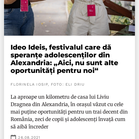
Ideo Ideis, festivalul care dă
speranțe adolescenților din
Alexandria: „Aici, nu sunt alte
oportunități pentru noi“
FLORINELA IOSIP, FOTO: ELI DRIU
La aproape un kilometru de casa lui Liviu
Dragnea din Alexandria, în orașul văzut cu cele
mai puține oportunități pentru un trai decent din
România, zeci de copii și adolescenți învață cum
să aibă încreder
26.08.2021