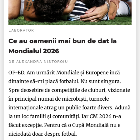
LABORATOR
Ce au oamenii mai bun de dat la
Mondialul 2026
DE ALEXANDRA NISTOROIU
OP-ED. Am urmărit Mondiale și Europene încă
dinainte să-mi placă fotbalul. Nu sunt singura.
Spre deosebire de competițiile de cluburi, vizionate
în principal numai de microbiști, turneele
internaționale atrag un public foarte divers. Adună
la un loc familii și comunități. Iar CM 2026 n-a
făcut excepție. Pentru că o Cupă Mondială nu e
niciodată doar despre fotbal.