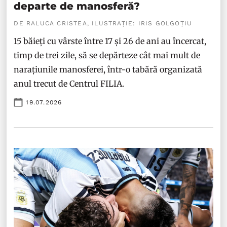
departe de manosferă?
DE RALUCA CRISTEA, ILUSTRAȚIE: IRIS GOLGOȚIU
15 băieți cu vârste între 17 și 26 de ani au încercat,
timp de trei zile, să se depărteze cât mai mult de
narațiunile manosferei, într-o tabără organizată
anul trecut de Centrul FILIA.
19.07.2026