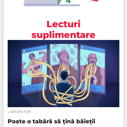
Lecturi
suplimentare
LABORATOR
Poate o tabără să țină băieții