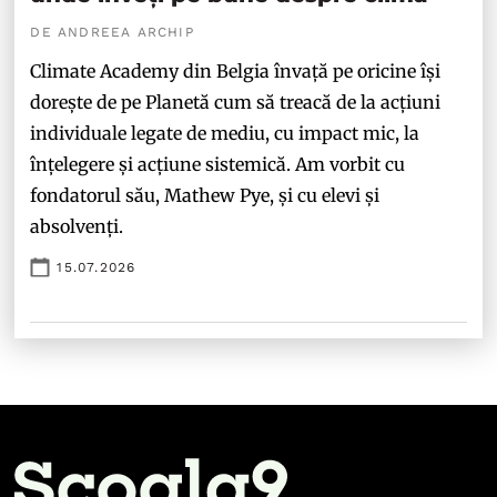
DE ANDREEA ARCHIP
Climate Academy din Belgia învață pe oricine își
dorește de pe Planetă cum să treacă de la acțiuni
individuale legate de mediu, cu impact mic, la
înțelegere și acțiune sistemică. Am vorbit cu
fondatorul său, Mathew Pye, și cu elevi și
absolvenți.
15.07.2026