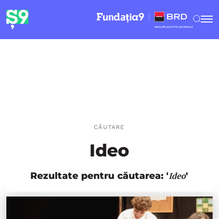
CĂUTARE
Ideo
Rezultate pentru căutarea: '
'
Ideo