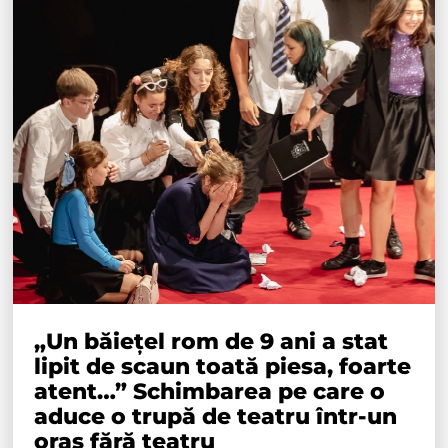
„Un băiețel rom de 9 ani a stat
lipit de scaun toată piesa, foarte
atent…” Schimbarea pe care o
aduce o trupă de teatru într-un
oraș fără teatru