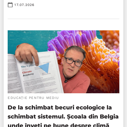
17.07.2026
EDUCAȚIE PENTRU MEDIU
De la schimbat becuri ecologice la
schimbat sistemul. Școala din Belgia
unde înveți pe bune despre climă