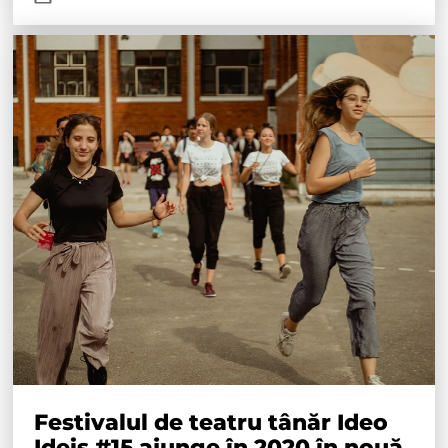
Festivalul de teatru tânăr Ideo
Ideis #15 ajunge în 2020 în nouă