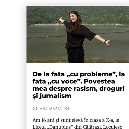
De la fata „cu probleme”, la
fata „cu voce”. Povestea
mea despre rasism, droguri
și jurnalism
DE ANA MARIA ION
Am 16 ani și sunt elevă în clasa a X-a, la
Liceul „Danubius” din Călărași. Locuiesc