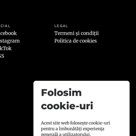
CIAL
LEGAL
acebook
Termeni și condiții
nstagram
Politica de cookies
ikTok
SS
Folosim
cookie-uri
Acest site web folosește cookie-uri
pentru a îmbunătăți experiența
generală a utilizatorului.