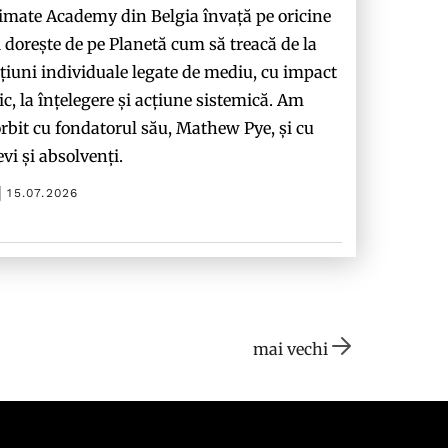
imate Academy din Belgia învață pe oricine
i dorește de pe Planetă cum să treacă de la
țiuni individuale legate de mediu, cu impact
c, la înțelegere și acțiune sistemică. Am
rbit cu fondatorul său, Mathew Pye, și cu
evi și absolvenți.
15.07.2026
mai vechi