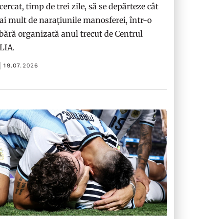
cercat, timp de trei zile, să se depărteze cât
i mult de narațiunile manosferei, într-o
bără organizată anul trecut de Centrul
ILIA.
19.07.2026