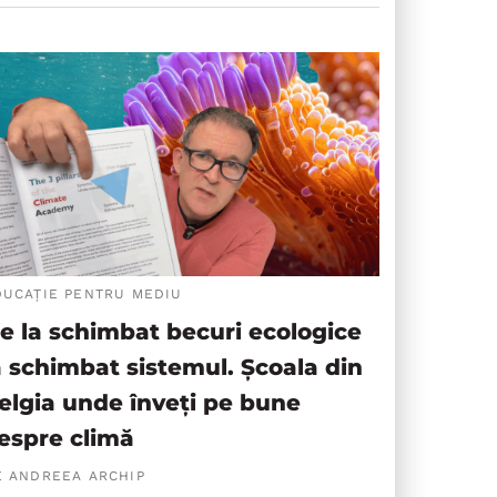
DUCAȚIE PENTRU MEDIU
e la schimbat becuri ecologice
a schimbat sistemul. Școala din
elgia unde înveți pe bune
espre climă
E ANDREEA ARCHIP