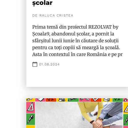
școlar
DE RALUCA CRISTEA
Prima temă din proiectul REZOLVAT by
Școala9, abandonul școlar, a pornit la
sfârșitul lunii iunie în căutare de soluții
pentru ca toți copiii să meargă la școală.
Asta în contextul în care România e pe pr
01.08.2024