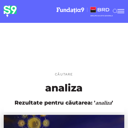
CĂUTARE
analiza
Rezultate pentru căutarea: '
'
analiza