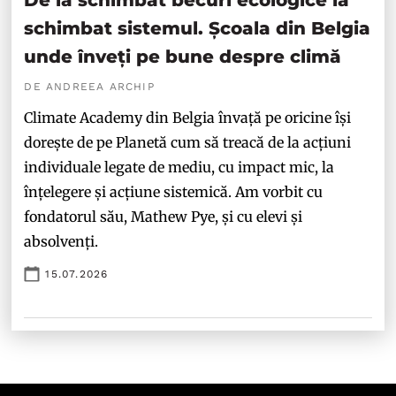
schimbat sistemul. Școala din Belgia
unde înveți pe bune despre climă
DE ANDREEA ARCHIP
Climate Academy din Belgia învață pe oricine își
dorește de pe Planetă cum să treacă de la acțiuni
individuale legate de mediu, cu impact mic, la
înțelegere și acțiune sistemică. Am vorbit cu
fondatorul său, Mathew Pye, și cu elevi și
absolvenți.
15.07.2026