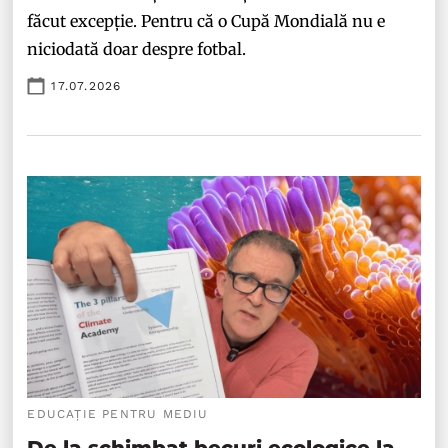
făcut excepție. Pentru că o Cupă Mondială nu e
niciodată doar despre fotbal.
17.07.2026
EDUCAȚIE PENTRU MEDIU
De la schimbat becuri ecologice la