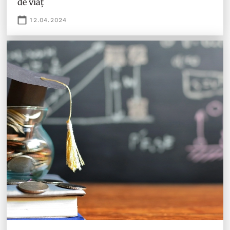
de viaț
12.04.2024