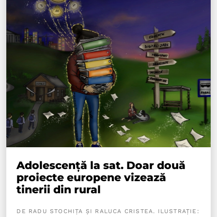
Adolescență la sat. Doar două
proiecte europene vizează
tinerii din rural
DE RADU STOCHIȚA ȘI RALUCA CRISTEA. ILUSTRAȚIE: