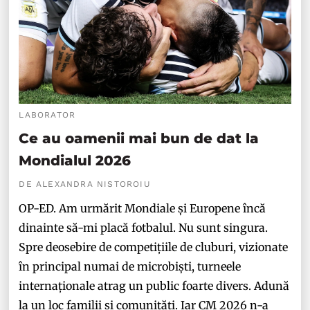
LABORATOR
Ce au oamenii mai bun de dat la
Mondialul 2026
DE ALEXANDRA NISTOROIU
OP-ED. Am urmărit Mondiale și Europene încă
dinainte să-mi placă fotbalul. Nu sunt singura.
Spre deosebire de competițiile de cluburi, vizionate
în principal numai de microbiști, turneele
internaționale atrag un public foarte divers. Adună
la un loc familii și comunități. Iar CM 2026 n-a