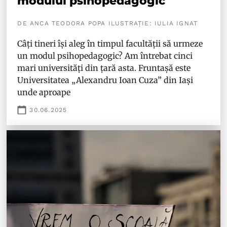
modulul psihopedagogic
DE ANCA TEODORA POPA ILUSTRAȚIE: IULIA IGNAT
Câți tineri își aleg în timpul facultății să urmeze
un modul psihopedagogic? Am întrebat cinci
mari universități din țară asta. Fruntașă este
Universitatea „Alexandru Ioan Cuza” din Iași
unde aproape
30.06.2025