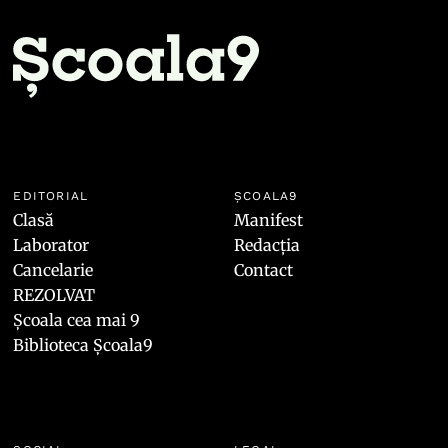
EDITORIAL
ȘCOALA9
Clasă
Manifest
Laborator
Redacția
Cancelarie
Contact
REZOLVAT
Școala cea mai 9
Biblioteca Școala9