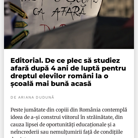
Editorial. De ce plec să studiez
afară după 4 ani de luptă pentru
dreptul elevilor români la o
școală mai bună acasă
DE ARIANA DUDUNĂ
Peste jumătate din copiii din România contemplă
ideea de a-și construi viitorul în străinătate, din
cauza lipsei de oportunități educaționale și a
neîncrederii sau nemulțumirii față de condițiile