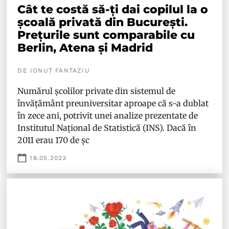
Cât te costă să-ți dai copilul la o
școală privată din București.
Prețurile sunt comparabile cu
Berlin, Atena și Madrid
DE IONUȚ FANTAZIU
Numărul școlilor private din sistemul de
învățământ preuniversitar aproape că s-a dublat
în zece ani, potrivit unei analize prezentate de
Institutul Național de Statistică (INS). Dacă în
2011 erau 170 de șc
18.05.2023