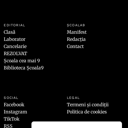
EDITORIAL
ȘCOALA9
Clasă
Manifest
Laborator
Redacția
Cancelarie
Contact
REZOLVAT
Școala cea mai 9
Biblioteca Școala9
SOCIAL
LEGAL
Facebook
Termeni și condiții
Instagram
Politica de cookies
TikTok
RSS