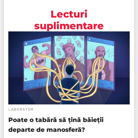
Lecturi
suplimentare
LABORATOR
Poate o tabără să țină băieții
departe de manosferă?