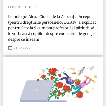
FLORINELA IOSIP
Psihologul Alexa Ciucu, de la Asociația Accept
(pentru drepturile persoanelor LGBT+) a explicat
pentru Școala 9 cum pot profesorii și părinții să
le vorbească copiilor despre conceptul de gen și
despre ce înseam
25.10.2020