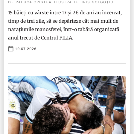
DE RALUCA CRISTEA, ILUSTRAȚIE: IRIS GOLGOȚIU
15 băieți cu vârste între 17 și 26 de ani au încercat,
timp de trei zile, să se depărteze cât mai mult de
narațiunile manosferei, într-o tabără organizată
anul trecut de Centrul FILIA.
19.07.2026