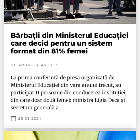
Bărbații din Ministerul Educației
care decid pentru un sistem
format din 81% femei
DE ANDREEA ARCHIP
La prima conferință de presă organizată de
Ministerul Educației din vara anului trecut, au
participat 11 persoane din conducerea instituției,
din care doar două femei: ministra Ligia Deca și
secretara generală a
25.03.2024