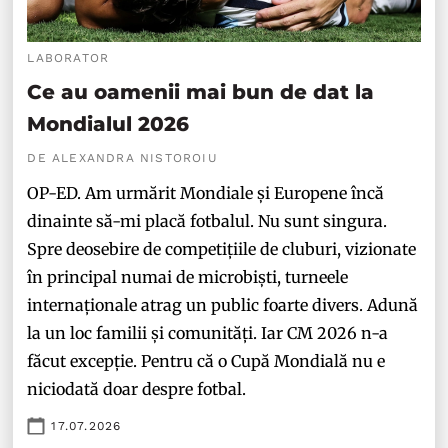
LABORATOR
Ce au oamenii mai bun de dat la
Mondialul 2026
DE ALEXANDRA NISTOROIU
OP-ED. Am urmărit Mondiale și Europene încă
dinainte să-mi placă fotbalul. Nu sunt singura.
Spre deosebire de competițiile de cluburi, vizionate
în principal numai de microbiști, turneele
internaționale atrag un public foarte divers. Adună
la un loc familii și comunități. Iar CM 2026 n-a
făcut excepție. Pentru că o Cupă Mondială nu e
niciodată doar despre fotbal.
17.07.2026