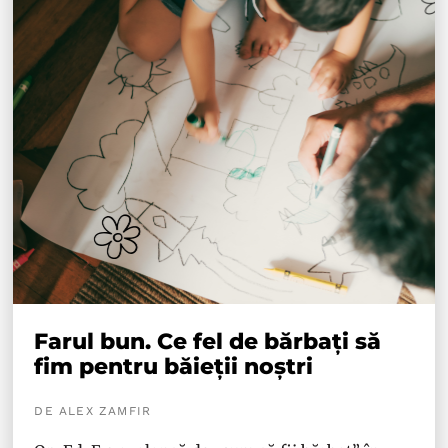
Farul bun. Ce fel de bărbați să
fim pentru băieții noștri
DE ALEX ZAMFIR