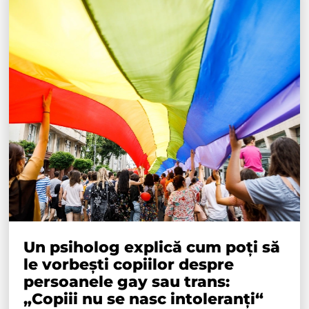
Un psiholog explică cum poți să
le vorbești copiilor despre
persoanele gay sau trans:
„Copiii nu se nasc intoleranți“