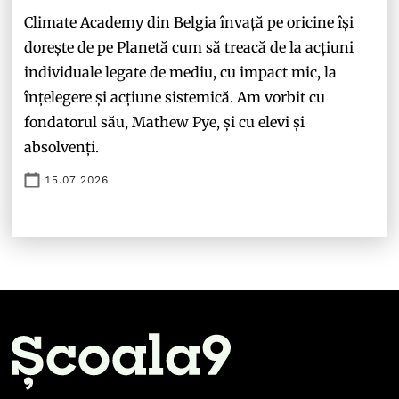
Climate Academy din Belgia învață pe oricine își
dorește de pe Planetă cum să treacă de la acțiuni
individuale legate de mediu, cu impact mic, la
înțelegere și acțiune sistemică. Am vorbit cu
fondatorul său, Mathew Pye, și cu elevi și
absolvenți.
15.07.2026