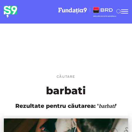
CĂUTARE
barbati
Rezultate pentru căutarea: '
'
barbati