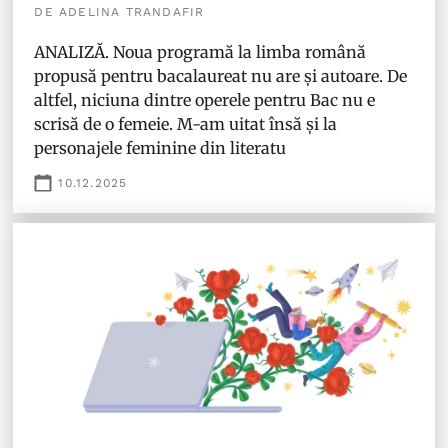
DE ADELINA TRANDAFIR
ANALIZĂ. Noua programă la limba română
propusă pentru bacalaureat nu are și autoare. De
altfel, niciuna dintre operele pentru Bac nu e
scrisă de o femeie. M-am uitat însă și la
personajele feminine din literatu
10.12.2025