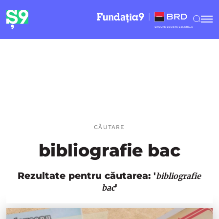
CĂUTARE
bibliografie bac
Rezultate pentru căutarea: '
bibliografie
'
bac