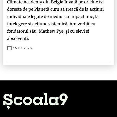
Climate Academy din Belgia învață pe oricine își
dorește de pe Planetă cum să treacă de la acțiuni
individuale legate de mediu, cu impact mic, la
înțelegere și acțiune sistemică. Am vorbit cu
fondatorul său, Mathew Pye, și cu elevi și
absolvenți.
15.07.2026