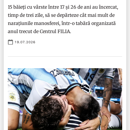
15 băieți cu vârste între 17 și 26 de ani au încercat,
timp de trei zile, să se depărteze cât mai mult de
narațiunile manosferei, într-o tabără organizată
anul trecut de Centrul FILIA.
19.07.2026