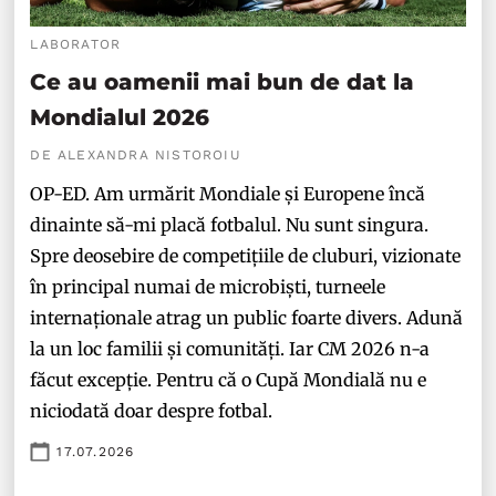
LABORATOR
Ce au oamenii mai bun de dat la
Mondialul 2026
DE ALEXANDRA NISTOROIU
OP-ED. Am urmărit Mondiale și Europene încă
dinainte să-mi placă fotbalul. Nu sunt singura.
Spre deosebire de competițiile de cluburi, vizionate
în principal numai de microbiști, turneele
internaționale atrag un public foarte divers. Adună
la un loc familii și comunități. Iar CM 2026 n-a
făcut excepție. Pentru că o Cupă Mondială nu e
niciodată doar despre fotbal.
17.07.2026