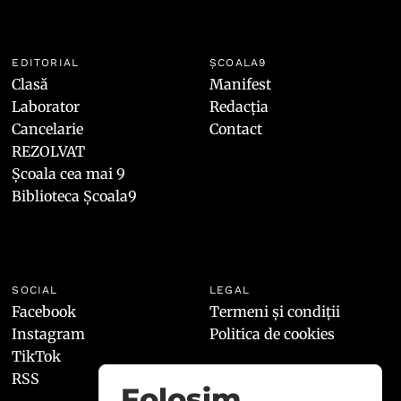
EDITORIAL
ȘCOALA9
Clasă
Manifest
Laborator
Redacția
Cancelarie
Contact
REZOLVAT
Școala cea mai 9
Biblioteca Școala9
SOCIAL
LEGAL
Facebook
Termeni și condiții
Instagram
Politica de cookies
TikTok
RSS
Folosim