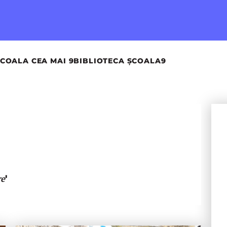
COALA CEA MAI 9
BIBLIOTECA ȘCOALA9
'
re