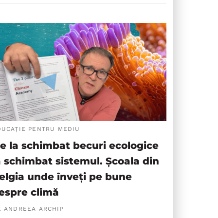
DUCAȚIE PENTRU MEDIU
e la schimbat becuri ecologice
a schimbat sistemul. Școala din
elgia unde înveți pe bune
espre climă
E ANDREEA ARCHIP