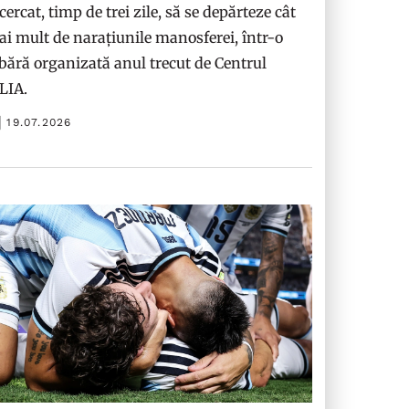
cercat, timp de trei zile, să se depărteze cât
i mult de narațiunile manosferei, într-o
bără organizată anul trecut de Centrul
ILIA.
19.07.2026