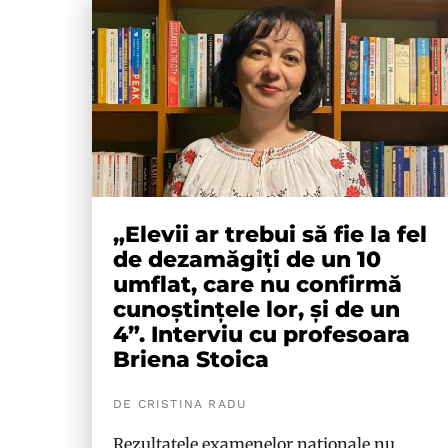
„Elevii ar trebui să fie la fel
de dezamăgiți de un 10
umflat, care nu confirmă
cunoștințele lor, și de un
4”. Interviu cu profesoara
Briena Stoica
DE CRISTINA RADU
Rezultatele examenelor naționale nu