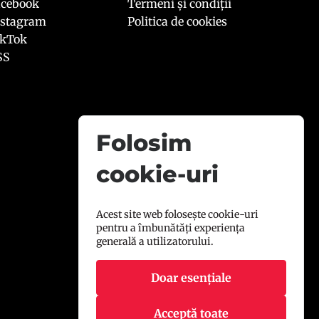
acebook
Termeni și condiții
nstagram
Politica de cookies
ikTok
SS
Folosim
cookie-uri
Acest site web folosește cookie-uri
pentru a îmbunătăți experiența
generală a utilizatorului.
Doar esențiale
Acceptă toate