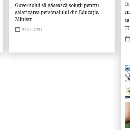
în
Guvernului să găsească soluţii pentru
ma
salarizarea personalului din Educaţie.
Ministr
ta
F
31.03.2023