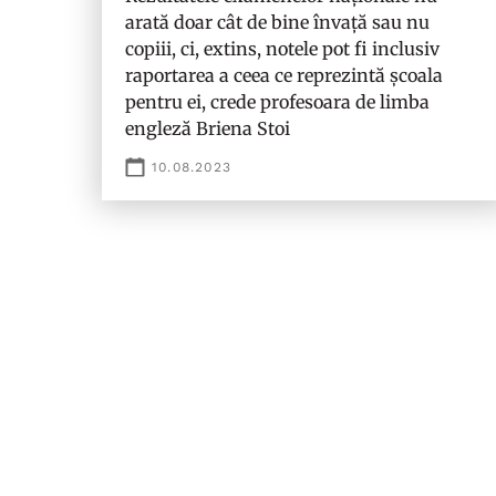
arată doar cât de bine învață sau nu
copiii, ci, extins, notele pot fi inclusiv
raportarea a ceea ce reprezintă școala
pentru ei, crede profesoara de limba
engleză Briena Stoi
10.08.2023