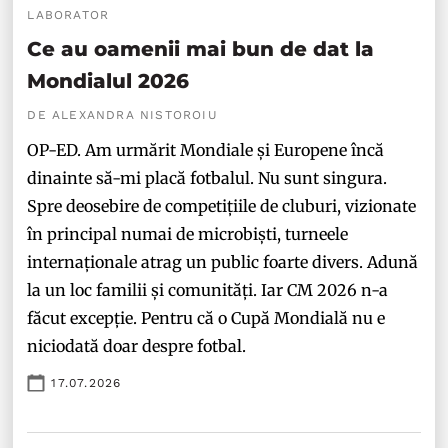
LABORATOR
Ce au oamenii mai bun de dat la
Mondialul 2026
DE ALEXANDRA NISTOROIU
OP-ED. Am urmărit Mondiale și Europene încă
dinainte să-mi placă fotbalul. Nu sunt singura.
Spre deosebire de competițiile de cluburi, vizionate
în principal numai de microbiști, turneele
internaționale atrag un public foarte divers. Adună
la un loc familii și comunități. Iar CM 2026 n-a
făcut excepție. Pentru că o Cupă Mondială nu e
niciodată doar despre fotbal.
17.07.2026