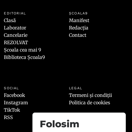
EDITORIAL
ȘCOALA9
Clasă
Manifest
Laborator
Redacția
Cancelarie
Contact
REZOLVAT
Școala cea mai 9
Biblioteca Școala9
SOCIAL
LEGAL
Facebook
Termeni și condiții
Instagram
Politica de cookies
TikTok
RSS
Folosim