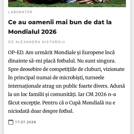
LABORATOR
Ce au oamenii mai bun de dat la
Mondialul 2026
DE ALEXANDRA NISTOROIU
OP-ED. Am urmărit Mondiale și Europene încă
dinainte să-mi placă fotbalul. Nu sunt singura.
Spre deosebire de competițiile de cluburi, vizionate
în principal numai de microbiști, turneele
internaționale atrag un public foarte divers. Adună
la un loc familii și comunități. Iar CM 2026 n-a
făcut excepție. Pentru că o Cupă Mondială nu e
niciodată doar despre fotbal.
17.07.2026