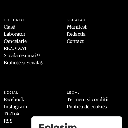
EDITORIAL
ȘCOALA9
Clasă
Manifest
Laborator
Redacția
Cancelarie
Contact
REZOLVAT
Școala cea mai 9
Biblioteca Școala9
SOCIAL
LEGAL
Facebook
Termeni și condiții
Instagram
Politica de cookies
TikTok
RSS
Folosim