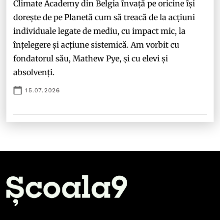
Climate Academy din Belgia învață pe oricine își
dorește de pe Planetă cum să treacă de la acțiuni
individuale legate de mediu, cu impact mic, la
înțelegere și acțiune sistemică. Am vorbit cu
fondatorul său, Mathew Pye, și cu elevi și
absolvenți.
15.07.2026