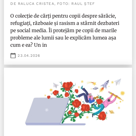
DE RALUCA CRISTEA, FOTO: RAUL ȘTEF
O colecție de cărți pentru copii despre sărăcie,
refugiați, războaie și rasism a stârnit dezbateri
pe social media. Îi protejăm pe copii de marile
probleme ale lumii sau le explicăm lumea așa
cum e ea? Un in
23.04.2026