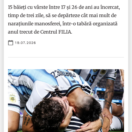
15 băieți cu vârste între 17 și 26 de ani au încercat,
timp de trei zile, să se depărteze cât mai mult de
narațiunile manosferei, într-o tabără organizată
anul trecut de Centrul FILIA.
19.07.2026