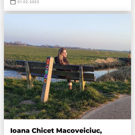
01.02.2023
Ioana Chicet Macoveiciuc,