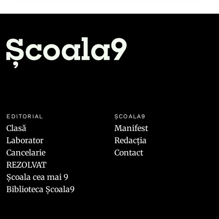
EDITORIAL
ȘCOALA9
Clasă
Manifest
Laborator
Redacția
Cancelarie
Contact
REZOLVAT
Școala cea mai 9
Biblioteca Școala9