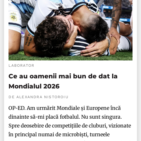
LABORATOR
Ce au oamenii mai bun de dat la
Mondialul 2026
DE ALEXANDRA NISTOROIU
OP-ED. Am urmărit Mondiale și Europene încă
dinainte să-mi placă fotbalul. Nu sunt singura.
Spre deosebire de competițiile de cluburi, vizionate
în principal numai de microbiști, turneele