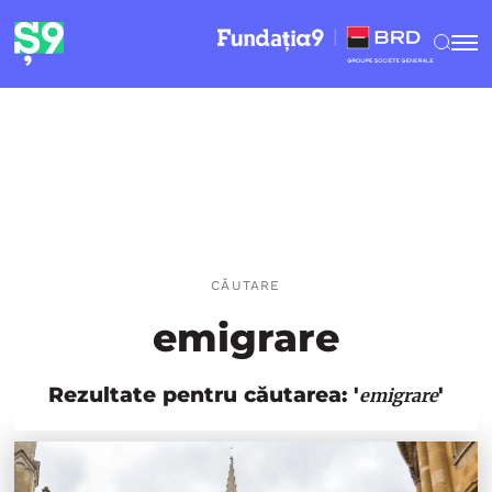
CĂUTARE
emigrare
Rezultate pentru căutarea: '
'
emigrare