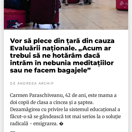
Vor să plece din țară din cauza
Evaluării naționale. „Acum ar
trebui să ne hotărâm dacă
intrăm în nebunia meditațiilor
sau ne facem bagajele”
DE ANDREEA ARCHIP
Carmen Paraschiveanu, 42 de ani, este mama a
doi copii de clasa a cincea și a șaptea.
Dezamăgirea cu privire la sistemul educațional a
făcut-o să se gândească tot mai serios la o soluție
radicală - emigrarea. �