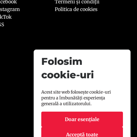
acebook
Termeni și condiții
nstagram
Politica de cookies
ikTok
SS
Folosim
cookie-uri
Acest site web folosește cookie-uri
pentru a îmbunătăți experiența
generală a utilizatorului.
Doar esențiale
Acceptă toate