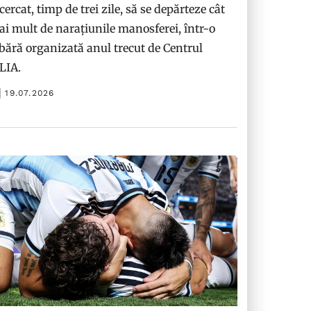
cercat, timp de trei zile, să se depărteze cât
i mult de narațiunile manosferei, într-o
bără organizată anul trecut de Centrul
ILIA.
19.07.2026