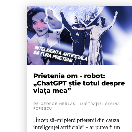
Prietenia om - robot:
„ChatGPT știe totul despre
viața mea”
DE GEORGE HERLAȘ, ILUSTRAȚIE: SIMINA
POPESCU
„Încep să-mi pierd prietenii din cauza
inteligenței artificiale” - ar putea fi un