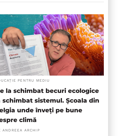
DUCAȚIE PENTRU MEDIU
e la schimbat becuri ecologice
a schimbat sistemul. Școala din
elgia unde înveți pe bune
espre climă
E ANDREEA ARCHIP