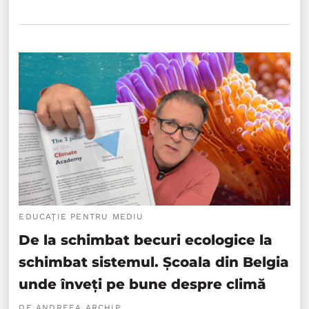
EDUCAȚIE PENTRU MEDIU
De la schimbat becuri ecologice la
schimbat sistemul. Școala din Belgia
unde înveți pe bune despre climă
DE ANDREEA ARCHIP