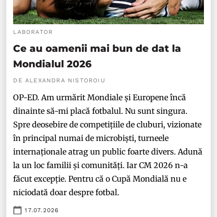
LABORATOR
Ce au oamenii mai bun de dat la
Mondialul 2026
DE ALEXANDRA NISTOROIU
OP-ED. Am urmărit Mondiale și Europene încă
dinainte să-mi placă fotbalul. Nu sunt singura.
Spre deosebire de competițiile de cluburi, vizionate
în principal numai de microbiști, turneele
internaționale atrag un public foarte divers. Adună
la un loc familii și comunități. Iar CM 2026 n-a
făcut excepție. Pentru că o Cupă Mondială nu e
niciodată doar despre fotbal.
17.07.2026