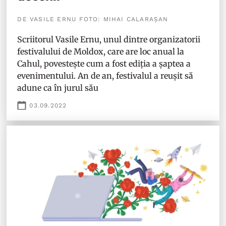
DE VASILE ERNU FOTO: MIHAI CALARAȘAN
Scriitorul Vasile Ernu, unul dintre organizatorii
festivalului de Moldox, care are loc anual la
Cahul, povestește cum a fost ediția a șaptea a
evenimentului. An de an, festivalul a reușit să
adune ca în jurul său
03.09.2022