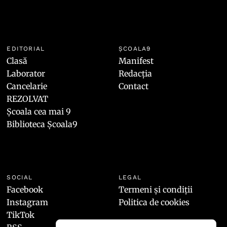
EDITORIAL
ȘCOALA9
Clasă
Manifest
Laborator
Redacția
Cancelarie
Contact
REZOLVAT
Școala cea mai 9
Biblioteca Școala9
SOCIAL
LEGAL
Facebook
Termeni și condiții
Instagram
Politica de cookies
TikTok