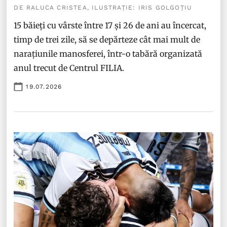
DE RALUCA CRISTEA, ILUSTRAȚIE: IRIS GOLGOȚIU
15 băieți cu vârste între 17 și 26 de ani au încercat,
timp de trei zile, să se depărteze cât mai mult de
narațiunile manosferei, într-o tabără organizată
anul trecut de Centrul FILIA.
19.07.2026