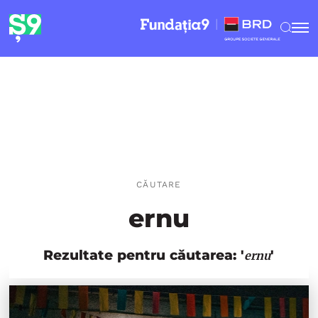
CĂUTARE
ernu
Rezultate pentru căutarea: '
'
ernu