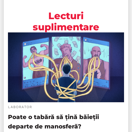
Lecturi
suplimentare
LABORATOR
Poate o tabără să țină băieții
departe de manosferă?