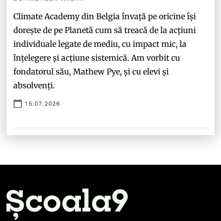
Climate Academy din Belgia învață pe oricine își
dorește de pe Planetă cum să treacă de la acțiuni
individuale legate de mediu, cu impact mic, la
înțelegere și acțiune sistemică. Am vorbit cu
fondatorul său, Mathew Pye, și cu elevi și
absolvenți.
15.07.2026