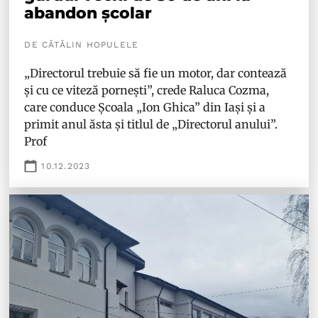
abandon școlar
DE CĂTĂLIN HOPULELE
„Directorul trebuie să fie un motor, dar contează
și cu ce viteză pornești”, crede Raluca Cozma,
care conduce Școala „Ion Ghica” din Iași și a
primit anul ăsta și titlul de „Directorul anului”.
Prof
10.12.2023