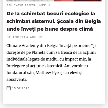
EDUCAȚIE PENTRU MEDIU
De la schimbat becuri ecologice la
schimbat sistemul. Școala din Belgia
unde înveți pe bune despre climă
DE ANDREEA ARCHIP
Climate Academy din Belgia învață pe oricine își
dorește de pe Planetă cum să treacă de la acțiuni
individuale legate de mediu, cu impact mic, la
înțelegere și acțiune sistemică. Am vorbit cu
fondatorul său, Mathew Pye, și cu elevi și
absolvenți.
15.07.2026