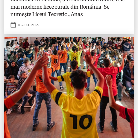
mai moderne licee rurale din România. Se
numește Liceul Teoretic „Anas
06.03.2023