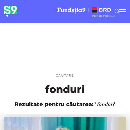
CĂUTARE
fonduri
Rezultate pentru căutarea: '
'
fonduri