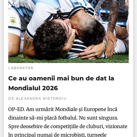
LABORATOR
Ce au oamenii mai bun de dat la
Mondialul 2026
DE ALEXANDRA NISTOROIU
OP-ED. Am urmărit Mondiale și Europene încă
dinainte să-mi placă fotbalul. Nu sunt singura.
Spre deosebire de competițiile de cluburi, vizionate
în principal numai de microbiști, turneele