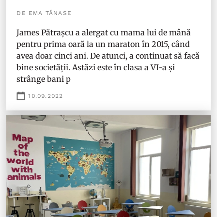
DE EMA TĂNASE
James Pătrașcu a alergat cu mama lui de mână
pentru prima oară la un maraton în 2015, când
avea doar cinci ani. De atunci, a continuat să facă
bine societății. Astăzi este în clasa a VI-a și
strânge bani p
10.09.2022