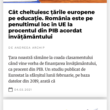
Cât cheltuiesc țările europene
pe educație. România este pe
penultimul loc în UE la
procentul din PIB acordat
învățământului
DE ANDREEA ARCHIP
Țara noastră rămâne la coada clasamentului
când vine vorba de finanțarea învățământului,
ca procent din PIB. Un studiu publicat de
Eurostat la sfârșitul lunii februarie, pe baza
datelor din 2019, arată că
04.03.2021