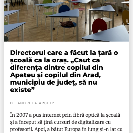
Directorul care a făcut la țară o
școală ca la oraș. „Caut ca
diferența dintre copilul din
Apateu și copilul din Arad,
municipiu de județ, să nu
existe”
DE ANDREEA ARCHIP
În 2007 a pus internet prin fibră optică la școală
și a început să țină cursuri de digitalizare cu
profesorii. Apoi, a bătut Europa în lung și-n lat cu