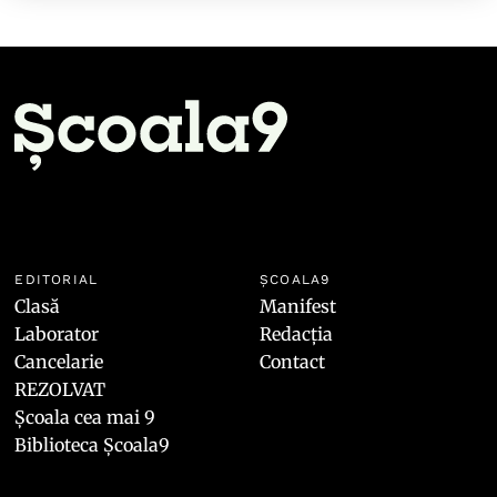
EDITORIAL
ȘCOALA9
Clasă
Manifest
Laborator
Redacția
Cancelarie
Contact
REZOLVAT
Școala cea mai 9
Biblioteca Școala9