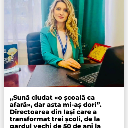
„Sună ciudat «o școală ca
afară», dar asta mi-aș dori”.
Directoarea din Iași care a
transformat trei școli, de la
gardul vechi de 50 de ani la