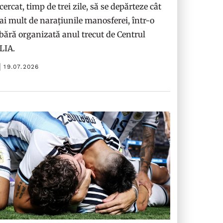
cercat, timp de trei zile, să se depărteze cât
i mult de narațiunile manosferei, într-o
bără organizată anul trecut de Centrul
ILIA.
19.07.2026