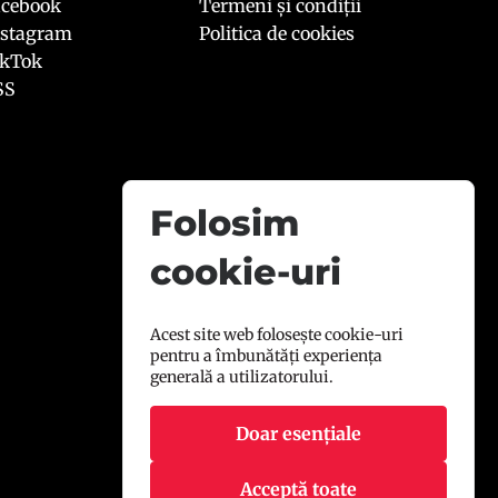
acebook
Termeni și condiții
nstagram
Politica de cookies
ikTok
SS
Folosim
cookie-uri
Acest site web folosește cookie-uri
pentru a îmbunătăți experiența
generală a utilizatorului.
Doar esențiale
Acceptă toate