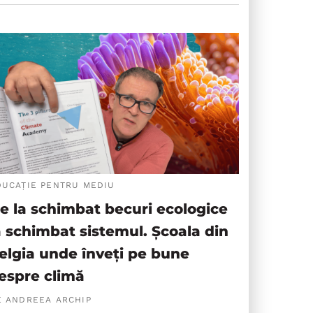
DUCAȚIE PENTRU MEDIU
e la schimbat becuri ecologice
a schimbat sistemul. Școala din
elgia unde înveți pe bune
espre climă
E ANDREEA ARCHIP