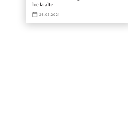
loc la altc
26.03.2021