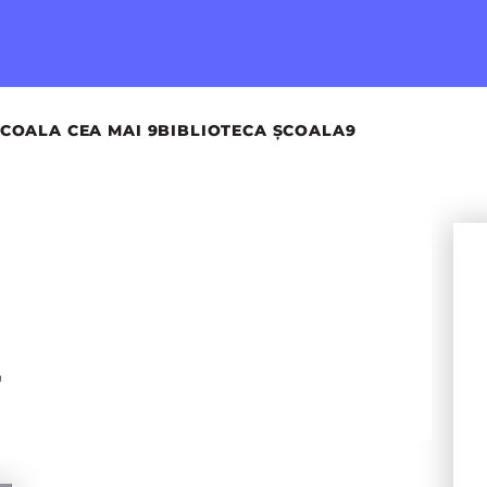
COALA CEA MAI 9
BIBLIOTECA ȘCOALA9
'