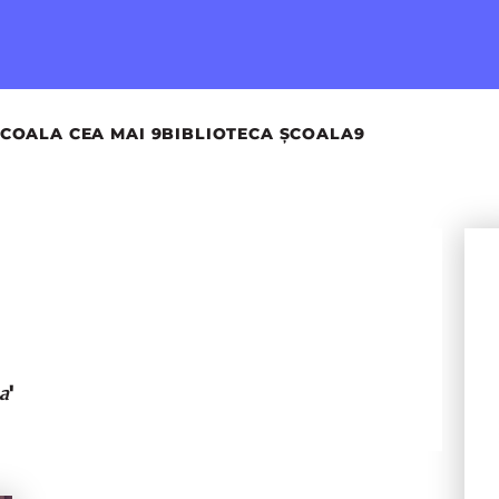
COALA CEA MAI 9
BIBLIOTECA ȘCOALA9
'
a