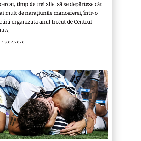
cercat, timp de trei zile, să se depărteze cât
i mult de narațiunile manosferei, într-o
bără organizată anul trecut de Centrul
ILIA.
19.07.2026