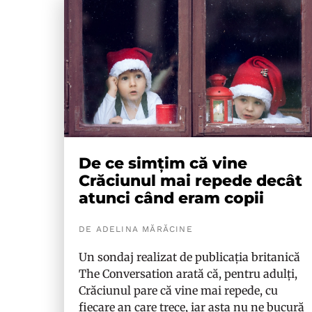
De ce simțim că vine
Crăciunul mai repede decât
atunci când eram copii
DE ADELINA MĂRĂCINE
Un sondaj realizat de publicația britanică
The Conversation arată că, pentru adulți,
Crăciunul pare că vine mai repede, cu
fiecare an care trece, iar asta nu ne bucură