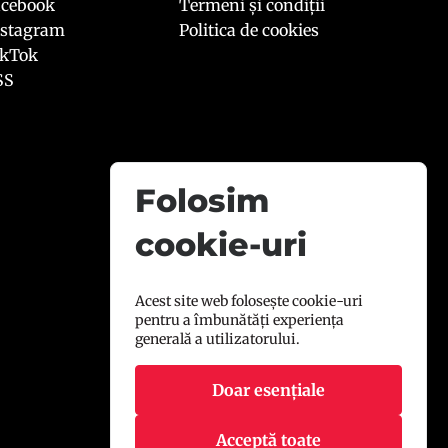
acebook
Termeni și condiții
nstagram
Politica de cookies
ikTok
SS
Folosim
cookie-uri
Acest site web folosește cookie-uri
pentru a îmbunătăți experiența
generală a utilizatorului.
Doar esențiale
Acceptă toate