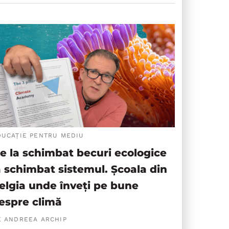
DUCAȚIE PENTRU MEDIU
e la schimbat becuri ecologice
a schimbat sistemul. Școala din
elgia unde înveți pe bune
espre climă
E ANDREEA ARCHIP