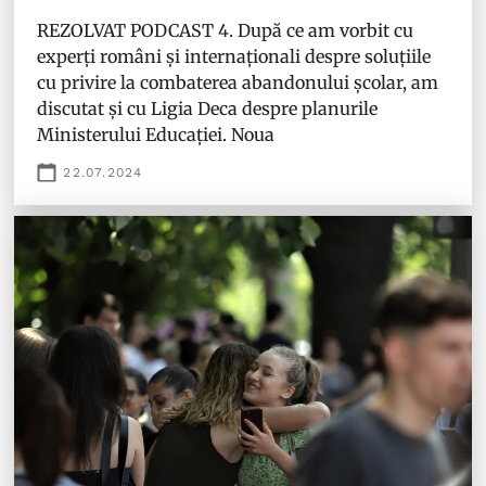
REZOLVAT PODCAST 4. După ce am vorbit cu
experți români și internaționali despre soluțiile
cu privire la combaterea abandonului școlar, am
discutat și cu Ligia Deca despre planurile
Ministerului Educației. Noua
22.07.2024