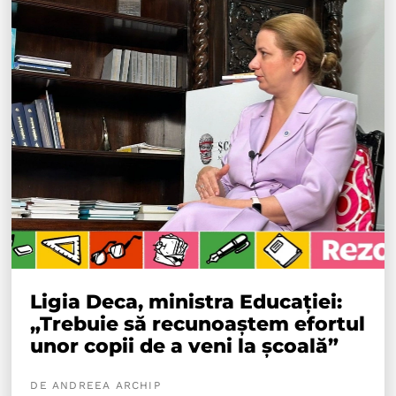
Ligia Deca, ministra Educației:
„Trebuie să recunoaștem efortul
unor copii de a veni la școală”
DE ANDREEA ARCHIP