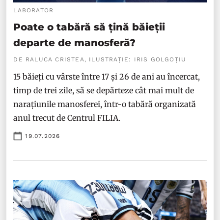
LABORATOR
Poate o tabără să țină băieții
departe de manosferă?
DE RALUCA CRISTEA, ILUSTRAȚIE: IRIS GOLGOȚIU
15 băieți cu vârste între 17 și 26 de ani au încercat,
timp de trei zile, să se depărteze cât mai mult de
narațiunile manosferei, într-o tabără organizată
anul trecut de Centrul FILIA.
19.07.2026