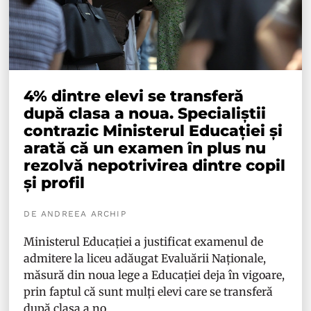
4% dintre elevi se transferă
după clasa a noua. Specialiștii
contrazic Ministerul Educației și
arată că un examen în plus nu
rezolvă nepotrivirea dintre copil
și profil
DE ANDREEA ARCHIP
Ministerul Educației a justificat examenul de
admitere la liceu adăugat Evaluării Naționale,
măsură din noua lege a Educației deja în vigoare,
prin faptul că sunt mulți elevi care se transferă
după clasa a no