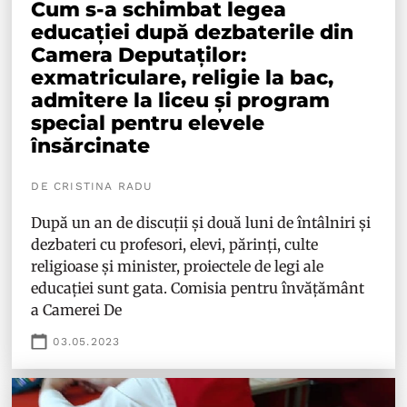
Cum s-a schimbat legea
educației după dezbaterile din
Camera Deputaților:
exmatriculare, religie la bac,
admitere la liceu și program
special pentru elevele
însărcinate
DE CRISTINA RADU
După un an de discuții și două luni de întâlniri și
dezbateri cu profesori, elevi, părinți, culte
religioase și minister, proiectele de legi ale
educației sunt gata. Comisia pentru învățământ
a Camerei De
03.05.2023