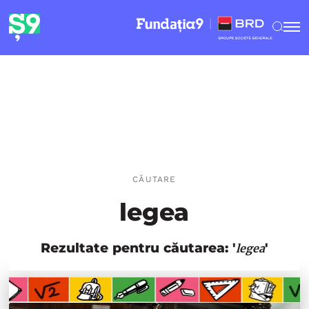
CĂUTARE
legea
Rezultate pentru căutarea: '
'
legea