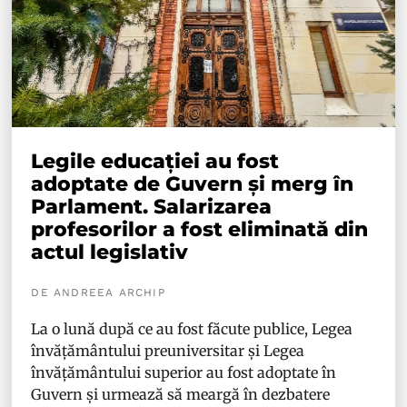
Legile educației au fost
adoptate de Guvern și merg în
Parlament. Salarizarea
profesorilor a fost eliminată din
actul legislativ
DE ANDREEA ARCHIP
La o lună după ce au fost făcute publice, Legea
învățământului preuniversitar și Legea
învățământului superior au fost adoptate în
Guvern și urmează să meargă în dezbatere