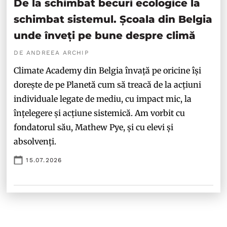
De la schimbat becuri ecologice la
schimbat sistemul. Școala din Belgia
unde înveți pe bune despre climă
DE ANDREEA ARCHIP
Climate Academy din Belgia învață pe oricine își
dorește de pe Planetă cum să treacă de la acțiuni
individuale legate de mediu, cu impact mic, la
înțelegere și acțiune sistemică. Am vorbit cu
fondatorul său, Mathew Pye, și cu elevi și
absolvenți.
15.07.2026