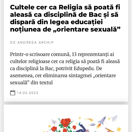
Cultele cer ca Religia să poată fi
aleasă ca disciplină de Bac și să
dispară din legea educației
noțiunea de „orientare sexuală”
DE ANDREEA ARCHIP
Printr-o scrisoare comună, 13 reprezentanți ai
cultelor religioase cer ca religia să poată fi aleasă
ca disciplină la Bac, potrivit Edupedu. De
asemenea, cer eliminarea sintagmei „orientare
sexuală” din textul
14.03.2023