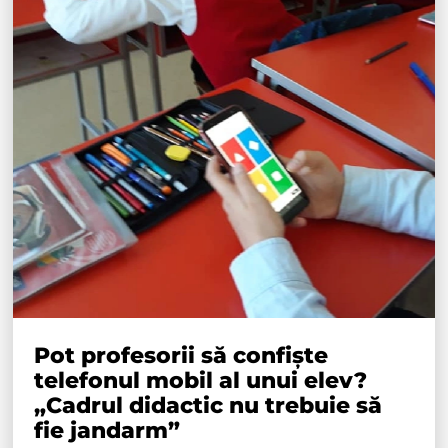
Pot profesorii să confiște
telefonul mobil al unui elev?
„Cadrul didactic nu trebuie să
fie jandarm”