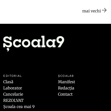
mai vechi
EDITORIAL
ȘCOALA9
Clasă
Manifest
Laborator
Redacția
Cancelarie
Contact
REZOLVAT
Școala cea mai 9