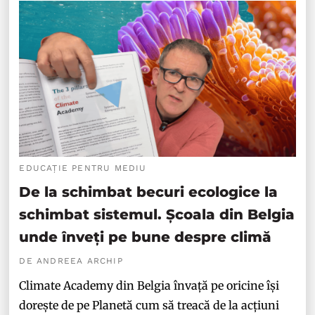
EDUCAȚIE PENTRU MEDIU
De la schimbat becuri ecologice la
schimbat sistemul. Școala din Belgia
unde înveți pe bune despre climă
DE ANDREEA ARCHIP
Climate Academy din Belgia învață pe oricine își
dorește de pe Planetă cum să treacă de la acțiuni