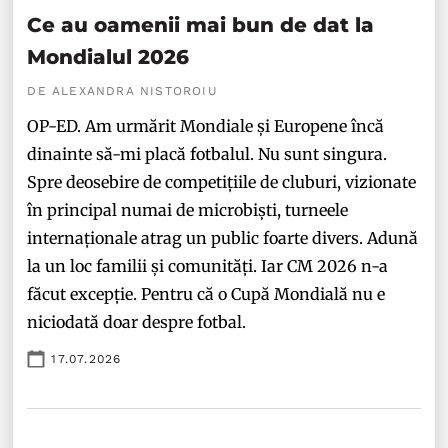
Ce au oamenii mai bun de dat la
Mondialul 2026
DE ALEXANDRA NISTOROIU
OP-ED. Am urmărit Mondiale și Europene încă
dinainte să-mi placă fotbalul. Nu sunt singura.
Spre deosebire de competițiile de cluburi, vizionate
în principal numai de microbiști, turneele
internaționale atrag un public foarte divers. Adună
la un loc familii și comunități. Iar CM 2026 n-a
făcut excepție. Pentru că o Cupă Mondială nu e
niciodată doar despre fotbal.
17.07.2026