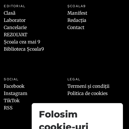
EDITORIAL
ȘCOALA9
Clasă
Manifest
Laborator
Redacția
Cancelarie
Contact
REZOLVAT
Școala cea mai 9
Biblioteca Școala9
SOCIAL
LEGAL
Facebook
Termeni și condiții
Instagram
Politica de cookies
TikTok
RSS
Folosim
cookie-uri