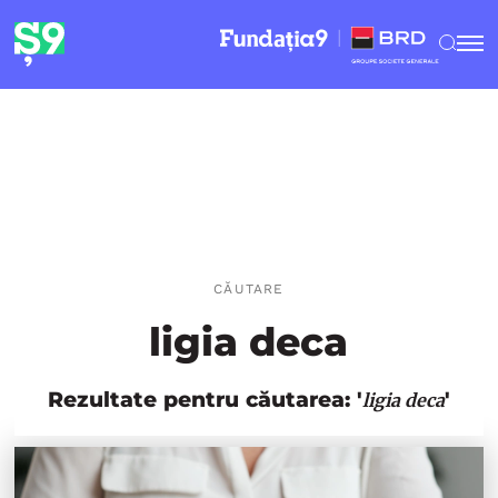
CĂUTARE
ligia deca
Rezultate pentru căutarea: '
'
ligia deca