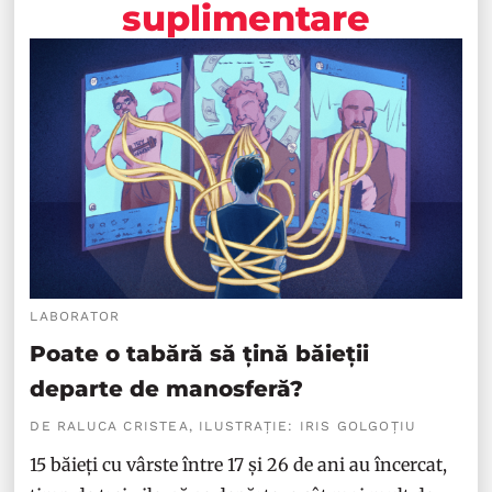
suplimentare
LABORATOR
Poate o tabără să țină băieții
departe de manosferă?
DE RALUCA CRISTEA, ILUSTRAȚIE: IRIS GOLGOȚIU
15 băieți cu vârste între 17 și 26 de ani au încercat,