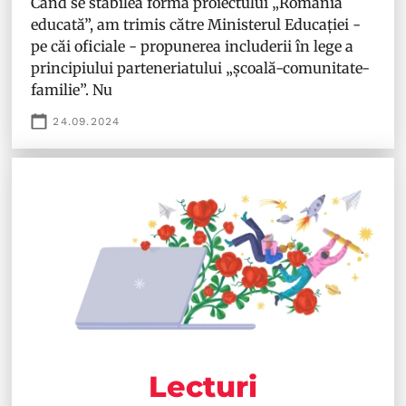
Când se stabilea forma proiectului „România
educată”, am trimis către Ministerul Educației -
pe căi oficiale - propunerea includerii în lege a
principiului parteneriatului „școală-comunitate-
familie”. Nu
24.09.2024
Lecturi