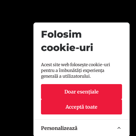
Folosim
cookie-uri
Acest site web folosește cookie-uri
pentru a îmbunătăți experiența
generală a utilizatorului.
Doar esențiale
Acceptă toate
Personalizează