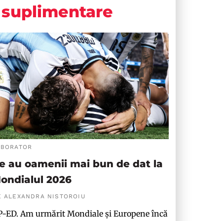
suplimentare
ABORATOR
e au oamenii mai bun de dat la
ondialul 2026
E ALEXANDRA NISTOROIU
-ED. Am urmărit Mondiale și Europene încă