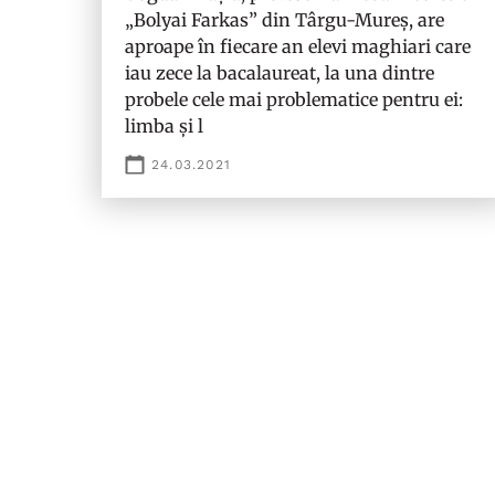
„Bolyai Farkas” din Târgu-Mureș, are
aproape în fiecare an elevi maghiari care
iau zece la bacalaureat, la una dintre
probele cele mai problematice pentru ei:
limba și l
24.03.2021