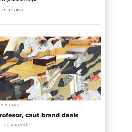
15.07.2026
ANCELARIE
rofesor, caut brand deals
 IULIA GINGĂ