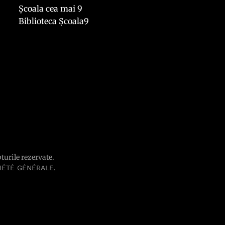
Școala cea mai 9
Biblioteca Școala9
pturile rezervate.
.
IÉTÉ GÉNÉRALE