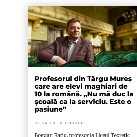
Profesorul din Târgu Mureș
care are elevi maghiari de
10 la română. „Nu mă duc la
școală ca la serviciu. Este o
pasiune”
DE VALENTIN TRUFAȘU
Bogdan Rațiu, profesor la Liceul Teoretic