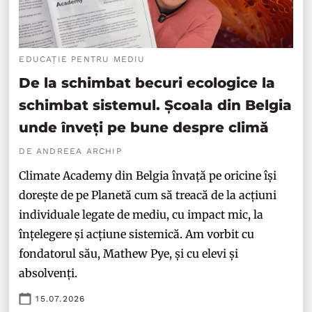
EDUCAȚIE PENTRU MEDIU
De la schimbat becuri ecologice la
schimbat sistemul. Școala din Belgia
unde înveți pe bune despre climă
DE ANDREEA ARCHIP
Climate Academy din Belgia învață pe oricine își
dorește de pe Planetă cum să treacă de la acțiuni
individuale legate de mediu, cu impact mic, la
înțelegere și acțiune sistemică. Am vorbit cu
fondatorul său, Mathew Pye, și cu elevi și
absolvenți.
15.07.2026