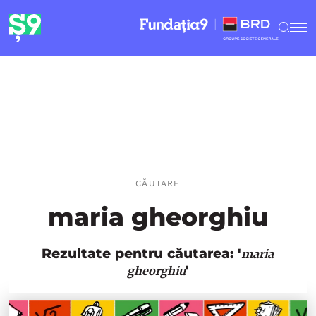
CĂUTARE
maria gheorghiu
Rezultate pentru căutarea: '
maria
'
gheorghiu