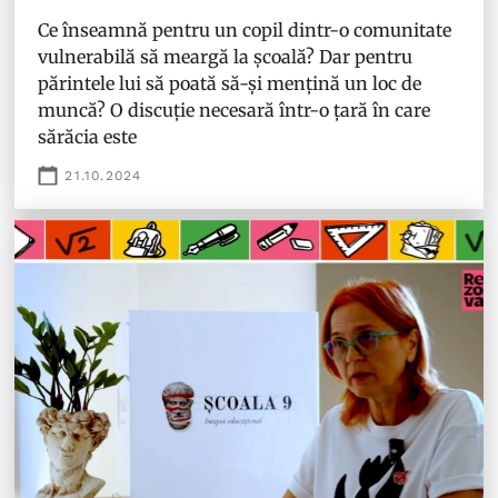
Ce înseamnă pentru un copil dintr-o comunitate
vulnerabilă să meargă la școală? Dar pentru
părintele lui să poată să-și mențină un loc de
muncă? O discuție necesară într-o țară în care
sărăcia este
21.10.2024