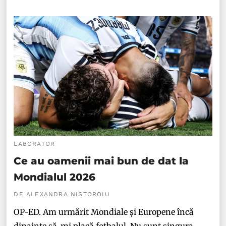
LABORATOR
Ce au oamenii mai bun de dat la
Mondialul 2026
DE ALEXANDRA NISTOROIU
OP-ED. Am urmărit Mondiale și Europene încă