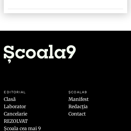
EDITORIAL
ȘCOALA9
Clasă
Manifest
Laborator
Redacția
Cancelarie
Contact
REZOLVAT
Școala cea mai 9