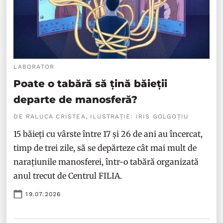
LABORATOR
Poate o tabără să țină băieții
departe de manosferă?
DE RALUCA CRISTEA, ILUSTRAȚIE: IRIS GOLGOȚIU
15 băieți cu vârste între 17 și 26 de ani au încercat,
timp de trei zile, să se depărteze cât mai mult de
narațiunile manosferei, într-o tabără organizată
anul trecut de Centrul FILIA.
19.07.2026