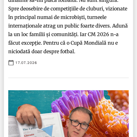
dinainte să-mi placă fotbalul. Nu sunt singura.
Spre deosebire de competițiile de cluburi, vizionate
în principal numai de microbiști, turneele
internaționale atrag un public foarte divers. Adună
la un loc familii și comunități. Iar CM 2026 n-a
făcut excepție. Pentru că o Cupă Mondială nu e
niciodată doar despre fotbal.
17.07.2026