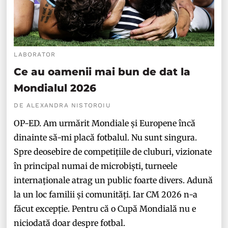
LABORATOR
Ce au oamenii mai bun de dat la
Mondialul 2026
DE ALEXANDRA NISTOROIU
OP-ED. Am urmărit Mondiale și Europene încă
dinainte să-mi placă fotbalul. Nu sunt singura.
Spre deosebire de competițiile de cluburi, vizionate
în principal numai de microbiști, turneele
internaționale atrag un public foarte divers. Adună
la un loc familii și comunități. Iar CM 2026 n-a
făcut excepție. Pentru că o Cupă Mondială nu e
niciodată doar despre fotbal.