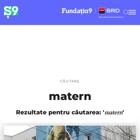
CĂUTARE
matern
Rezultate pentru căutarea: '
'
matern