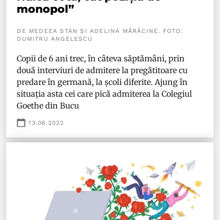
monopol”
DE MEDEEA STAN ȘI ADELINA MĂRĂCINE. FOTO:
DUMITRU ANGELESCU
Copii de 6 ani trec, în câteva săptămâni, prin
două interviuri de admitere la pregătitoare cu
predare în germană, la școli diferite. Ajung în
situația asta cei care pică admiterea la Colegiul
Goethe din Bucu
13.06.2022