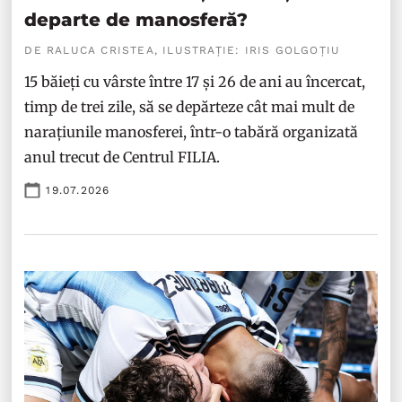
departe de manosferă?
DE RALUCA CRISTEA, ILUSTRAȚIE: IRIS GOLGOȚIU
15 băieți cu vârste între 17 și 26 de ani au încercat,
timp de trei zile, să se depărteze cât mai mult de
narațiunile manosferei, într-o tabără organizată
anul trecut de Centrul FILIA.
19.07.2026