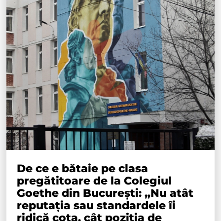
De ce e bătaie pe clasa
pregătitoare de la Colegiul
Goethe din București: „Nu atât
reputația sau standardele îi
ridică cota, cât poziția de