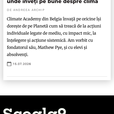
unde înveți pe bune despre climă
DE ANDREEA ARCHIP
Climate Academy din Belgia învață pe oricine își
dorește de pe Planetă cum să treacă de la acțiuni
individuale legate de mediu, cu impact mic, la
înțelegere și acțiune sistemică. Am vorbit cu
fondatorul său, Mathew Pye, și cu elevi și
absolvenți.
15.07.2026