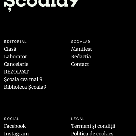
EDITORIAL
ȘCOALA9
Clasă
Manifest
Laborator
Redacția
Cancelarie
Contact
REZOLVAT
Școala cea mai 9
Biblioteca Școala9
SOCIAL
LEGAL
Facebook
Termeni și condiții
Instagram
Politica de cookies