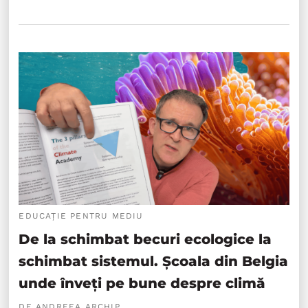
EDUCAȚIE PENTRU MEDIU
De la schimbat becuri ecologice la
schimbat sistemul. Școala din Belgia
unde înveți pe bune despre climă
DE ANDREEA ARCHIP