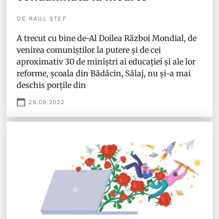
DE RAUL ȘTEF
A trecut cu bine de-Al Doilea Război Mondial, de
venirea comuniștilor la putere și de cei
aproximativ 30 de miniștri ai educației și ale lor
reforme, școala din Bădăcin, Sălaj, nu și-a mai
deschis porțile din
26.09.2022