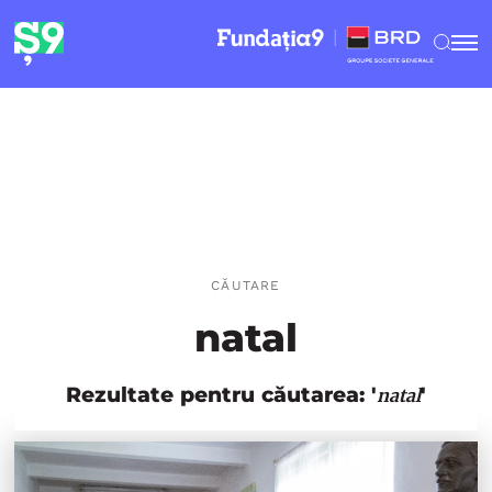
CĂUTARE
natal
Rezultate pentru căutarea: '
'
natal