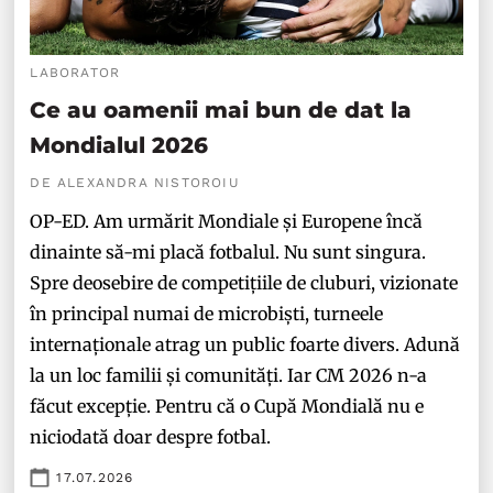
LABORATOR
Ce au oamenii mai bun de dat la
Mondialul 2026
DE ALEXANDRA NISTOROIU
OP-ED. Am urmărit Mondiale și Europene încă
dinainte să-mi placă fotbalul. Nu sunt singura.
Spre deosebire de competițiile de cluburi, vizionate
în principal numai de microbiști, turneele
internaționale atrag un public foarte divers. Adună
la un loc familii și comunități. Iar CM 2026 n-a
făcut excepție. Pentru că o Cupă Mondială nu e
niciodată doar despre fotbal.
17.07.2026