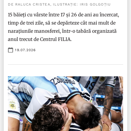
DE RALUCA CRISTEA, ILUSTRAȚIE: IRIS GOLGOȚIU
15 băieți cu vârste între 17 și 26 de ani au încercat,
timp de trei zile, să se depărteze cât mai mult de
narațiunile manosferei, într-o tabără organizată
anul trecut de Centrul FILIA.
19.07.2026