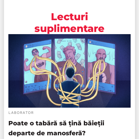
Lecturi
suplimentare
LABORATOR
Poate o tabără să țină băieții
departe de manosferă?