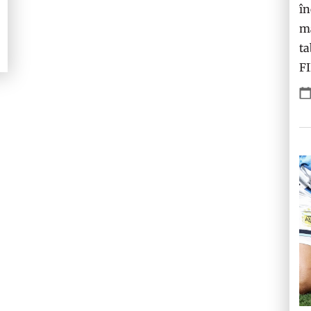
în
ma
ta
F