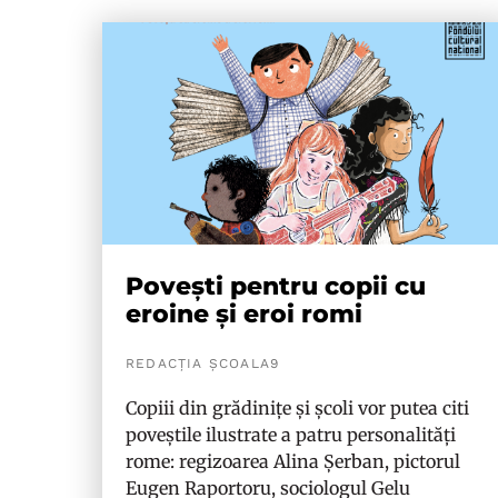
Povești pentru copii cu
eroine și eroi romi
REDACȚIA ȘCOALA9
Copiii din grădinițe și școli vor putea citi
poveștile ilustrate a patru personalități
rome: regizoarea Alina Șerban, pictorul
Eugen Raportoru, sociologul Gelu