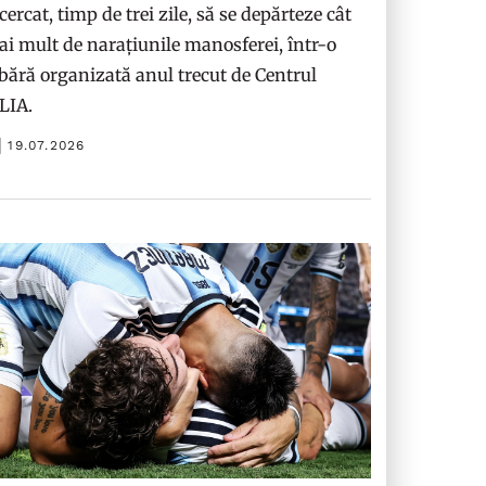
cercat, timp de trei zile, să se depărteze cât
i mult de narațiunile manosferei, într-o
bără organizată anul trecut de Centrul
ILIA.
19.07.2026