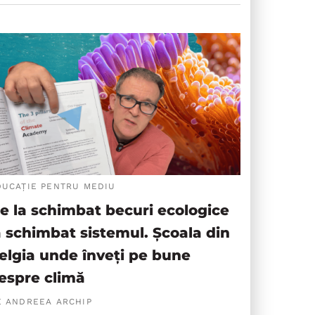
DUCAȚIE PENTRU MEDIU
e la schimbat becuri ecologice
a schimbat sistemul. Școala din
elgia unde înveți pe bune
espre climă
E ANDREEA ARCHIP