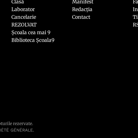
Clasă
Manifest
F
Laborator
Redacția
I
Cancelarie
Contact
T
REZOLVAT
R
Școala cea mai 9
Biblioteca Școala9
pturile rezervate.
.
IÉTÉ GÉNÉRALE