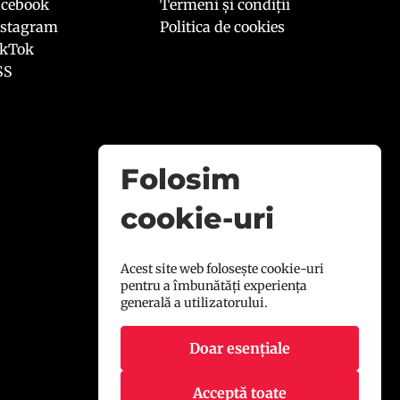
acebook
Termeni și condiții
nstagram
Politica de cookies
ikTok
SS
Folosim
cookie-uri
Acest site web folosește cookie-uri
pentru a îmbunătăți experiența
generală a utilizatorului.
Doar esențiale
Acceptă toate