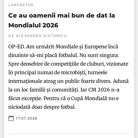
LABORATOR
Ce au oamenii mai bun de dat la
Mondialul 2026
DE ALEXANDRA NISTOROIU
OP-ED. Am urmărit Mondiale și Europene încă
dinainte să-mi placă fotbalul. Nu sunt singura.
Spre deosebire de competițiile de cluburi, vizionate
în principal numai de microbiști, turneele
internaționale atrag un public foarte divers. Adună
la un loc familii și comunități. Iar CM 2026 n-a
făcut excepție. Pentru că o Cupă Mondială nu e
niciodată doar despre fotbal.
17.07.2026