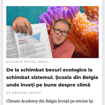
EDUCAȚIE PENTRU MEDIU
De la schimbat becuri ecologice la
schimbat sistemul. Școala din Belgia
unde înveți pe bune despre climă
DE ANDREEA ARCHIP
Climate Academy din Belgia învață pe oricine își