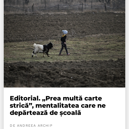
Editorial. „Prea multă carte
strică”, mentalitatea care ne
depărtează de școală
DE ANDREEA ARCHIP