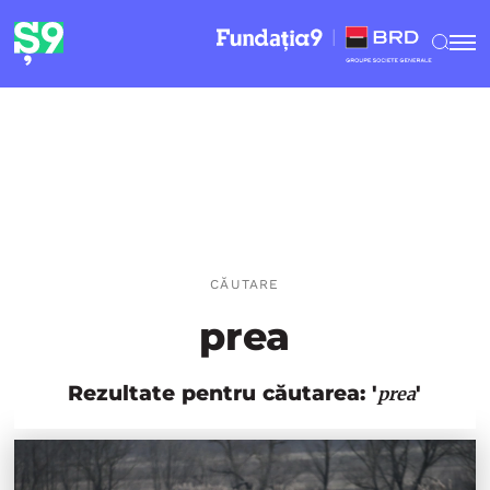
CĂUTARE
prea
Rezultate pentru căutarea: '
'
prea