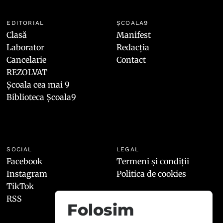
EDITORIAL
ȘCOALA9
Clasă
Manifest
Laborator
Redacția
Cancelarie
Contact
REZOLVAT
Școala cea mai 9
Biblioteca Școala9
SOCIAL
LEGAL
Facebook
Termeni și condiții
Instagram
Politica de cookies
TikTok
RSS
Folosim