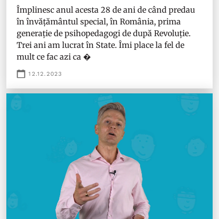
Împlinesc anul acesta 28 de ani de când predau
în învățământul special, în România, prima
generație de psihopedagogi de după Revoluție.
Trei ani am lucrat în State. Îmi place la fel de
mult ce fac azi ca �
12.12.2023