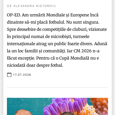
DE ALEXANDRA NISTOROIU
OP-ED. Am urmărit Mondiale și Europene încă
dinainte să-mi placă fotbalul. Nu sunt singura.
Spre deosebire de competițiile de cluburi, vizionate
în principal numai de microbiști, turneele
internaționale atrag un public foarte divers. Adună
la un loc familii și comunități. Iar CM 2026 n-a
făcut excepție. Pentru că o Cupă Mondială nu e
niciodată doar despre fotbal.
17.07.2026