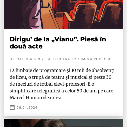
Dirigu’ de la „Vianu”. Piesă în
două acte
DE RALUCA CRISTEA, ILUSTRAȚII: SIMINA POPESCU
12 limbaje de programare și 10 mii de absolvenți
de liceu, o trupă de teatru și musical și peste 30
de meciuri de fotbal elevi-profesori. E o
simplificare telegrafică a celor 50 de ani pe care
Marcel Homorodean i-a
08.04.2024