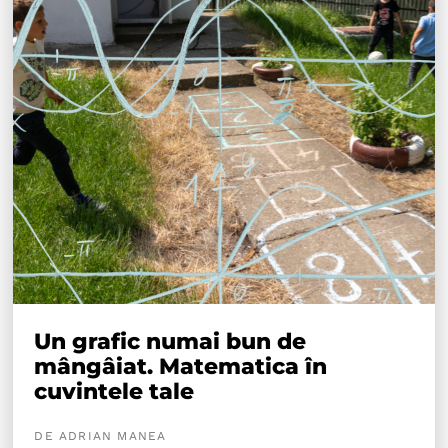
Un grafic numai bun de
mângâiat. Matematica în
cuvintele tale
DE ADRIAN MANEA