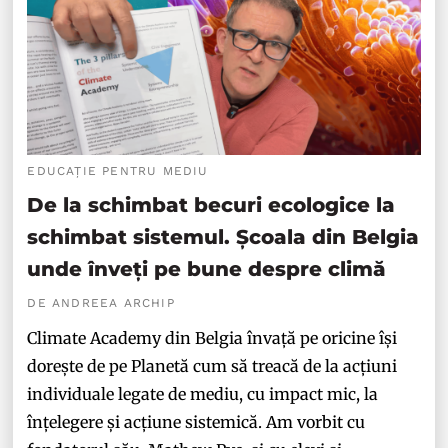
EDUCAȚIE PENTRU MEDIU
De la schimbat becuri ecologice la
schimbat sistemul. Școala din Belgia
unde înveți pe bune despre climă
DE ANDREEA ARCHIP
Climate Academy din Belgia învață pe oricine își
dorește de pe Planetă cum să treacă de la acțiuni
individuale legate de mediu, cu impact mic, la
înțelegere și acțiune sistemică. Am vorbit cu