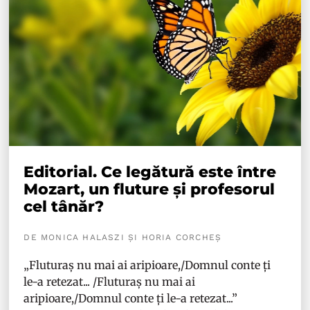
Editorial. Ce legătură este între
Mozart, un fluture și profesorul
cel tânăr?
DE MONICA HALASZI ȘI HORIA CORCHEȘ
„Fluturaș nu mai ai aripioare,/Domnul conte ți
le-a retezat... /Fluturaș nu mai ai
aripioare,/Domnul conte ți le-a retezat...”