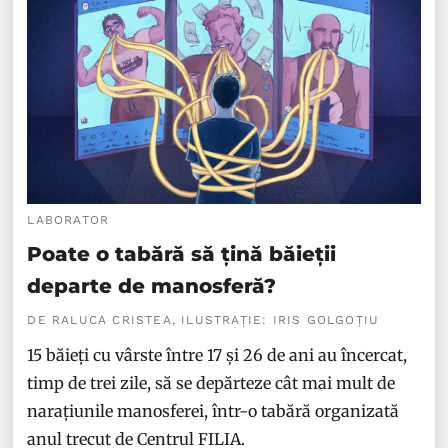
LABORATOR
Poate o tabără să țină băieții
departe de manosferă?
DE RALUCA CRISTEA, ILUSTRAȚIE: IRIS GOLGOȚIU
15 băieți cu vârste între 17 și 26 de ani au încercat,
timp de trei zile, să se depărteze cât mai mult de
narațiunile manosferei, într-o tabără organizată
anul trecut de Centrul FILIA.