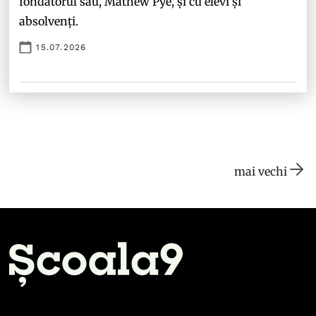
fondatorul său, Mathew Pye, și cu elevi și
absolvenți.
15.07.2026
mai vechi