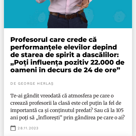
Profesorul care crede că
performanțele elevilor depind
de starea de spirit a dascălilor:
„Poți influența pozitiv 22.000 de
oameni în decurs de 24 de ore”
DE GEORGE HERLAȘ
Te-ai gândit vreodată că atmosfera pe care o
creează profesorii la clasă este cel puțin la fel de
importantă ca și conținutul predat? Sau că la 105
ani poți să „înflorești” prin gândirea pe care o ai?
28.11.2023