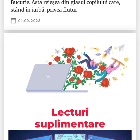
Bucurie. Asta reieșea din glasul copilului care,
stând în iarbă, privea flutur
01.09.2023
Lecturi
suplimentare