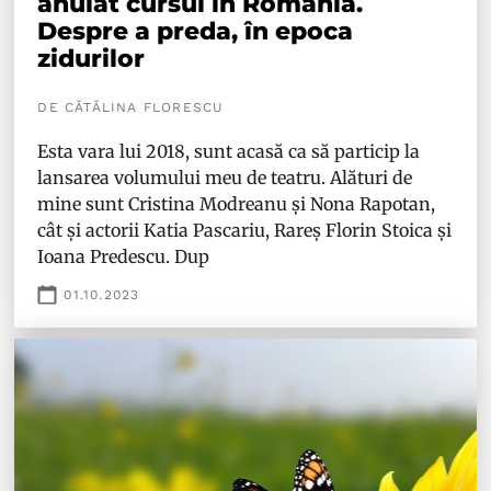
anulat cursul în România.
Despre a preda, în epoca
zidurilor
DE CĂTĂLINA FLORESCU
Esta vara lui 2018, sunt acasă ca să particip la
lansarea volumului meu de teatru. Alături de
mine sunt Cristina Modreanu și Nona Rapotan,
cât și actorii Katia Pascariu, Rareș Florin Stoica și
Ioana Predescu. Dup
01.10.2023