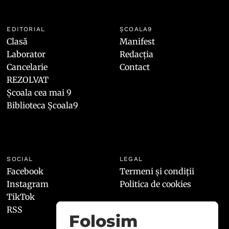
EDITORIAL
ȘCOALA9
Clasă
Manifest
Laborator
Redacția
Cancelarie
Contact
REZOLVAT
Școala cea mai 9
Biblioteca Școala9
SOCIAL
LEGAL
Facebook
Termeni și condiții
Instagram
Politica de cookies
TikTok
RSS
Folosim