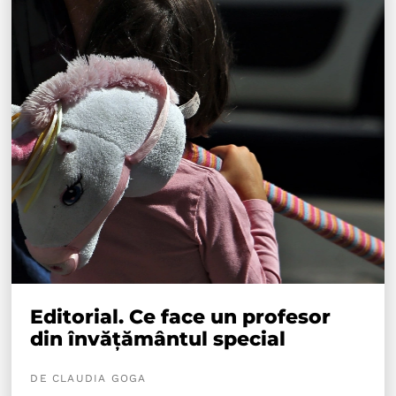
Editorial. Ce face un profesor
din învățământul special
DE CLAUDIA GOGA