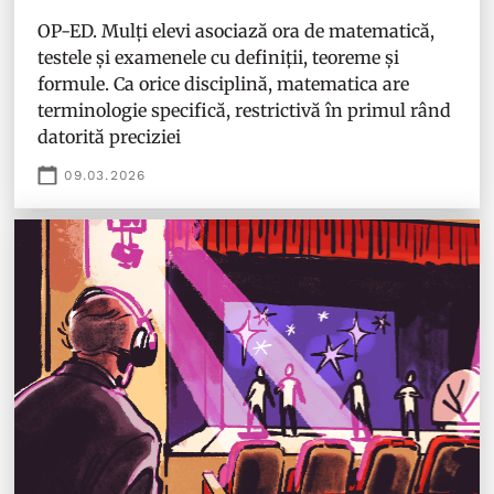
OP-ED. Mulți elevi asociază ora de matematică,
testele și examenele cu definiții, teoreme și
formule. Ca orice disciplină, matematica are
terminologie specifică, restrictivă în primul rând
datorită preciziei
09.03.2026