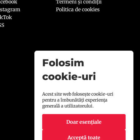
acebook
Termeni și condiții
nstagram
Politica de cookies
ikTok
SS
Folosim
cookie-uri
Acest site web folosește cookie-uri
pentru a îmbunătăți experiența
generală a utilizatorului.
Doar esențiale
Acceptă toate