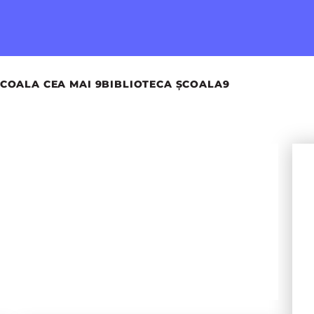
COALA CEA MAI 9
BIBLIOTECA ȘCOALA9