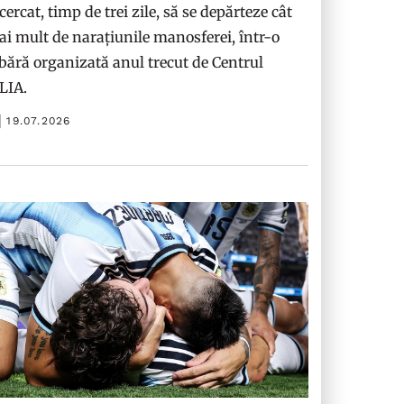
cercat, timp de trei zile, să se depărteze cât
i mult de narațiunile manosferei, într-o
bără organizată anul trecut de Centrul
ILIA.
19.07.2026