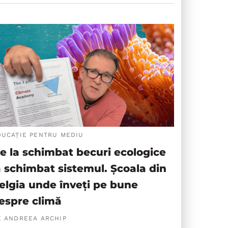
DUCAȚIE PENTRU MEDIU
e la schimbat becuri ecologice
a schimbat sistemul. Școala din
elgia unde înveți pe bune
espre climă
E ANDREEA ARCHIP