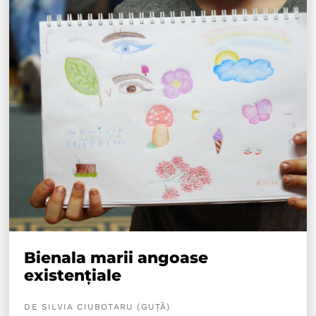
Bienala marii angoase
existențiale
DE SILVIA CIUBOTARU (GUȚĂ)