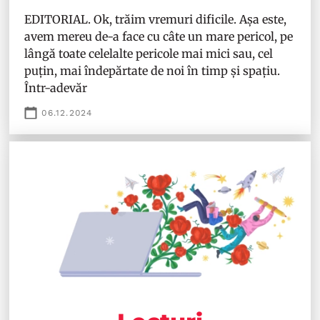
EDITORIAL. Ok, trăim vremuri dificile. Așa este,
avem mereu de-a face cu câte un mare pericol, pe
lângă toate celelalte pericole mai mici sau, cel
puțin, mai îndepărtate de noi în timp și spațiu.
Într-adevăr
06.12.2024