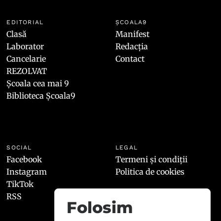
EDITORIAL
ȘCOALA9
Clasă
Manifest
Laborator
Redacția
Cancelarie
Contact
REZOLVAT
Școala cea mai 9
Biblioteca Școala9
SOCIAL
LEGAL
Facebook
Termeni și condiții
Instagram
Politica de cookies
TikTok
RSS
Folosim