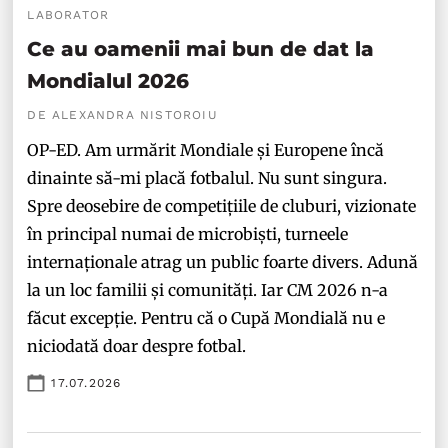
LABORATOR
Ce au oamenii mai bun de dat la
Mondialul 2026
DE ALEXANDRA NISTOROIU
OP-ED. Am urmărit Mondiale și Europene încă
dinainte să-mi placă fotbalul. Nu sunt singura.
Spre deosebire de competițiile de cluburi, vizionate
în principal numai de microbiști, turneele
internaționale atrag un public foarte divers. Adună
la un loc familii și comunități. Iar CM 2026 n-a
făcut excepție. Pentru că o Cupă Mondială nu e
niciodată doar despre fotbal.
17.07.2026