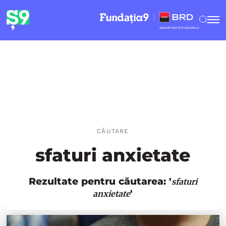
CĂUTARE
sfaturi anxietate
Rezultate pentru căutarea: '
sfaturi
'
anxietate