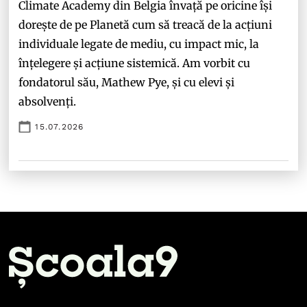
Climate Academy din Belgia învață pe oricine își
dorește de pe Planetă cum să treacă de la acțiuni
individuale legate de mediu, cu impact mic, la
înțelegere și acțiune sistemică. Am vorbit cu
fondatorul său, Mathew Pye, și cu elevi și
absolvenți.
15.07.2026