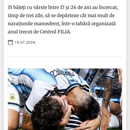
15 băieți cu vârste între 17 și 26 de ani au încercat,
timp de trei zile, să se depărteze cât mai mult de
narațiunile manosferei, într-o tabără organizată
anul trecut de Centrul FILIA.
19.07.2026