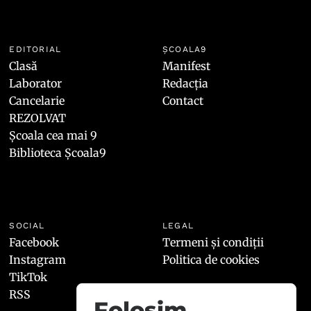
EDITORIAL
ȘCOALA9
Clasă
Manifest
Laborator
Redacția
Cancelarie
Contact
REZOLVAT
Școala cea mai 9
Biblioteca Școala9
SOCIAL
LEGAL
Facebook
Termeni și condiții
Instagram
Politica de cookies
TikTok
RSS
Folosim