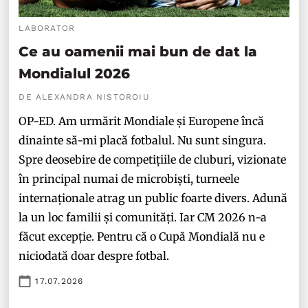
LABORATOR
Ce au oamenii mai bun de dat la
Mondialul 2026
DE ALEXANDRA NISTOROIU
OP-ED. Am urmărit Mondiale și Europene încă
dinainte să-mi placă fotbalul. Nu sunt singura.
Spre deosebire de competițiile de cluburi, vizionate
în principal numai de microbiști, turneele
internaționale atrag un public foarte divers. Adună
la un loc familii și comunități. Iar CM 2026 n-a
făcut excepție. Pentru că o Cupă Mondială nu e
niciodată doar despre fotbal.
17.07.2026