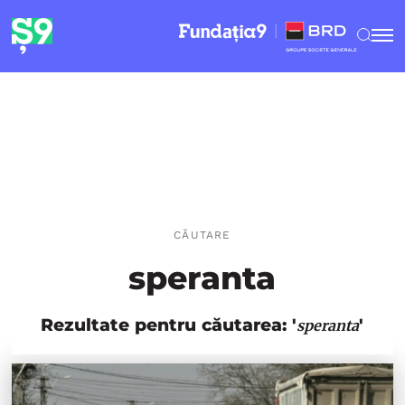
CĂUTARE
speranta
Rezultate pentru căutarea: '
'
speranta