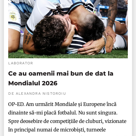
LABORATOR
Ce au oamenii mai bun de dat la
Mondialul 2026
DE ALEXANDRA NISTOROIU
OP-ED. Am urmărit Mondiale și Europene încă
dinainte să-mi placă fotbalul. Nu sunt singura.
Spre deosebire de competițiile de cluburi, vizionate
în principal numai de microbiști, turneele