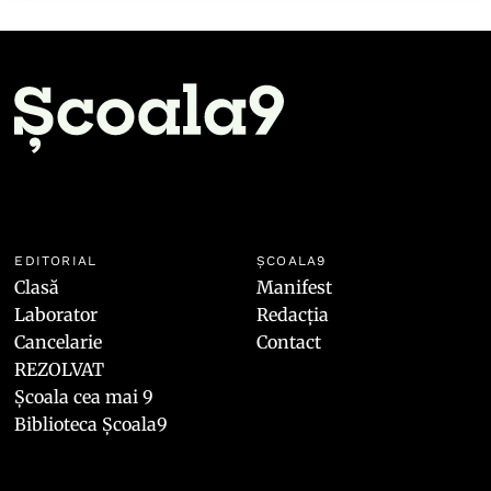
EDITORIAL
ȘCOALA9
Clasă
Manifest
Laborator
Redacția
Cancelarie
Contact
REZOLVAT
Școala cea mai 9
Biblioteca Școala9