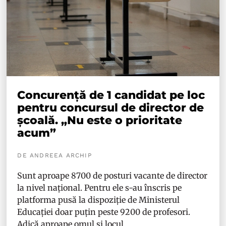
Concurență de 1 candidat pe loc
pentru concursul de director de
școală. „Nu este o prioritate
acum”
DE ANDREEA ARCHIP
Sunt aproape 8700 de posturi vacante de director
la nivel național. Pentru ele s-au înscris pe
platforma pusă la dispoziție de Ministerul
Educației doar puțin peste 9200 de profesori.
Adică aproape omul și locul.