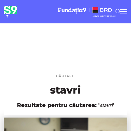
CĂUTARE
stavri
Rezultate pentru căutarea: '
'
stavri