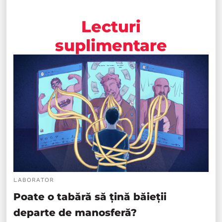
Lecturi
suplimentare
LABORATOR
Poate o tabără să țină băieții
departe de manosferă?