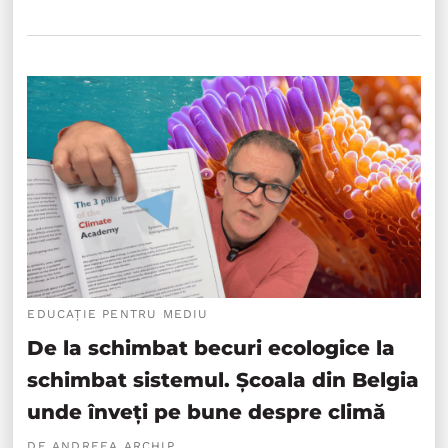
EDUCAȚIE PENTRU MEDIU
De la schimbat becuri ecologice la
schimbat sistemul. Școala din Belgia
unde înveți pe bune despre climă
DE ANDREEA ARCHIP