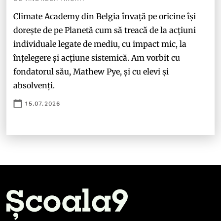
Climate Academy din Belgia învață pe oricine își
dorește de pe Planetă cum să treacă de la acțiuni
individuale legate de mediu, cu impact mic, la
înțelegere și acțiune sistemică. Am vorbit cu
fondatorul său, Mathew Pye, și cu elevi și
absolvenți.
15.07.2026