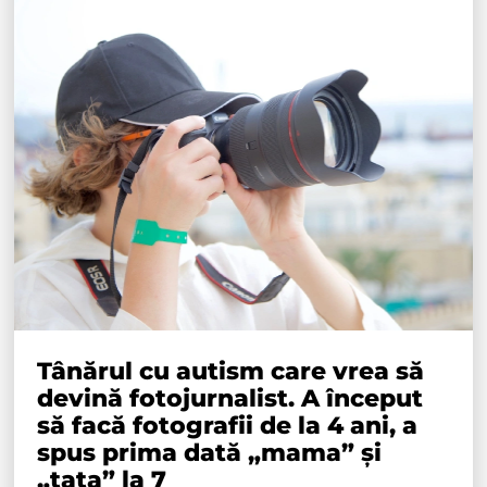
Tânărul cu autism care vrea să
devină fotojurnalist. A început
să facă fotografii de la 4 ani, a
spus prima dată „mama” și
„tata” la 7