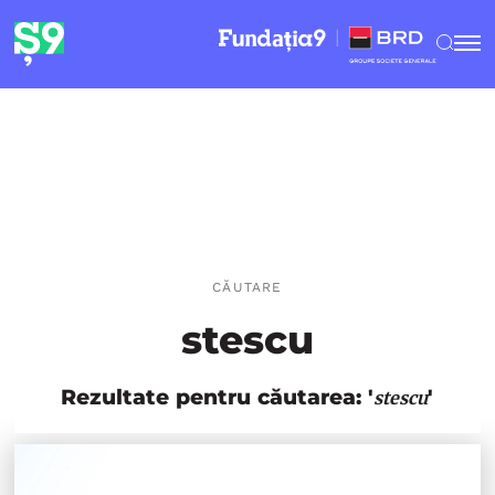
CĂUTARE
stescu
Rezultate pentru căutarea: '
'
stescu