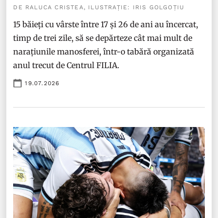
DE RALUCA CRISTEA, ILUSTRAȚIE: IRIS GOLGOȚIU
15 băieți cu vârste între 17 și 26 de ani au încercat,
timp de trei zile, să se depărteze cât mai mult de
narațiunile manosferei, într-o tabără organizată
anul trecut de Centrul FILIA.
19.07.2026