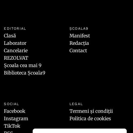
EDITORIAL
ȘCOALA9
Clasă
Manifest
Laborator
Redacția
Cancelarie
Contact
REZOLVAT
Școala cea mai 9
Biblioteca Școala9
SOCIAL
LEGAL
Facebook
Termeni și condiții
Instagram
Politica de cookies
TikTok