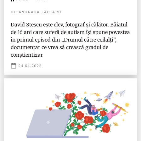
DE ANDRADA LĂUTARU
David Stescu este elev, fotograf și călător. Băiatul
de 16 ani care suferă de autism își spune povestea
în primul episod din „Drumul către ceilalți”,
documentar ce vrea să crească gradul de
conștientizar
24.04.2022