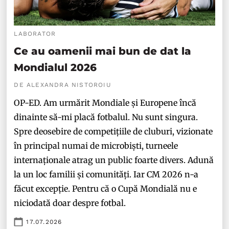
LABORATOR
Ce au oamenii mai bun de dat la
Mondialul 2026
DE ALEXANDRA NISTOROIU
OP-ED. Am urmărit Mondiale și Europene încă
dinainte să-mi placă fotbalul. Nu sunt singura.
Spre deosebire de competițiile de cluburi, vizionate
în principal numai de microbiști, turneele
internaționale atrag un public foarte divers. Adună
la un loc familii și comunități. Iar CM 2026 n-a
făcut excepție. Pentru că o Cupă Mondială nu e
niciodată doar despre fotbal.
17.07.2026