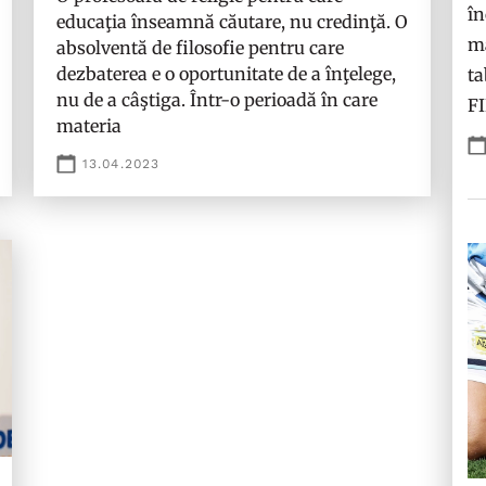
în
educaţia înseamnă căutare, nu credinţă. O
ma
absolventă de filosofie pentru care
dezbaterea e o oportunitate de a înţelege,
ta
nu de a câştiga. Într-o perioadă în care
F
materia
13.04.2023