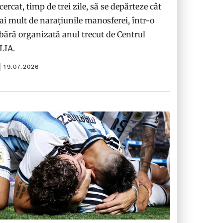
cercat, timp de trei zile, să se depărteze cât
i mult de narațiunile manosferei, într-o
bără organizată anul trecut de Centrul
ILIA.
19.07.2026