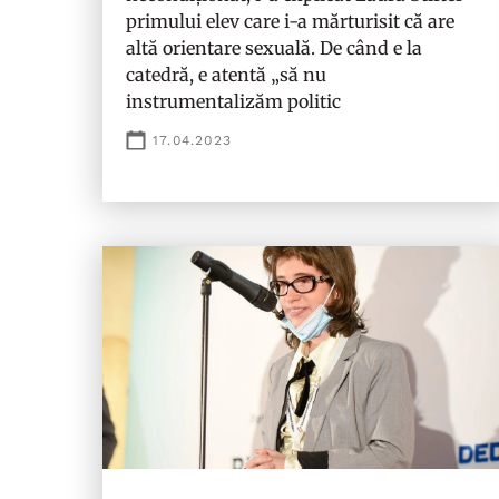
primului elev care i-a mărturisit că are
altă orientare sexuală. De când e la
catedră, e atentă „să nu
instrumentalizăm politic
17.04.2023