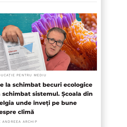
DUCAȚIE PENTRU MEDIU
e la schimbat becuri ecologice
a schimbat sistemul. Școala din
elgia unde înveți pe bune
espre climă
E ANDREEA ARCHIP