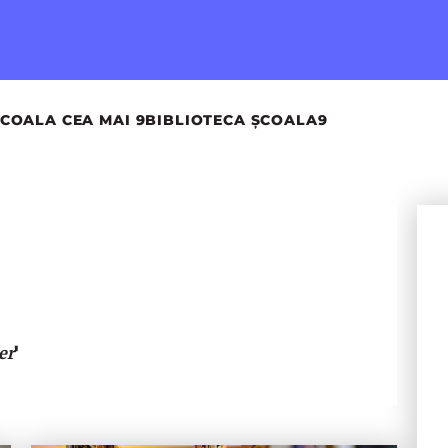
COALA CEA MAI 9
BIBLIOTECA ȘCOALA9
'
ter