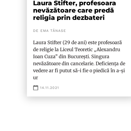
Laura Stifter, profesoara
nevăzătoare care predă
religia prin dezbateri
DE EMA TĂNASE
Laura Stifter (29 de ani) este profesoară
de religie la Liceul Teoretic „Alexandru
Ioan Cuza” din București. Singura
nevăzătoare din cancelarie. Deficiența de
vedere ar fi putut să-i fie o piedică în a-și
ur
14.11.2021