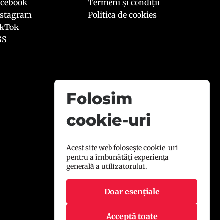
acebook
Termeni și condiții
nstagram
Politica de cookies
ikTok
SS
Folosim
cookie-uri
Acest site web folosește cookie-uri
pentru a îmbunătăți experiența
generală a utilizatorului.
Doar esențiale
Acceptă toate