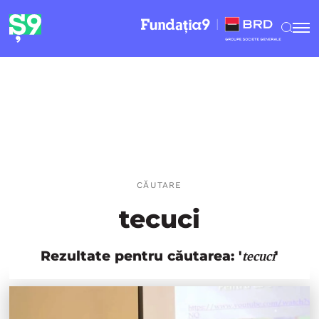
CĂUTARE
tecuci
Rezultate pentru căutarea: '
'
tecuci