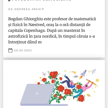
DE ANDREEA ARCHIP
Bogdan Ghiorghiu este profesor de matematică
și fizică în Næstved, oraș la o oră distanță de
capitala Copenhaga. După un masterat în
astrofizică în țara nordică, în timpul căruia s-a
întreținut dând m
05.04.2022