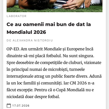
LABORATOR
Ce au oamenii mai bun de dat la
Mondialul 2026
DE ALEXANDRA NISTOROIU
OP-ED. Am urmărit Mondiale și Europene încă
dinainte să-mi placă fotbalul. Nu sunt singura.
Spre deosebire de competițiile de cluburi, vizionate
în principal numai de microbiști, turneele
internaționale atrag un public foarte divers. Adună
la un loc familii și comunități. Iar CM 2026 n-a
făcut excepție. Pentru că o Cupă Mondială nu e
niciodată doar despre fotbal.
17.07.2026