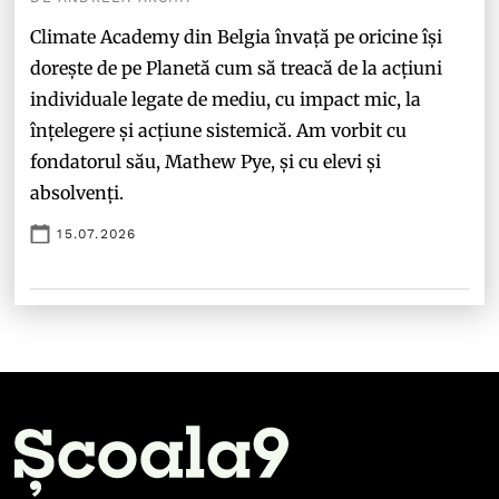
Climate Academy din Belgia învață pe oricine își
dorește de pe Planetă cum să treacă de la acțiuni
individuale legate de mediu, cu impact mic, la
înțelegere și acțiune sistemică. Am vorbit cu
fondatorul său, Mathew Pye, și cu elevi și
absolvenți.
15.07.2026