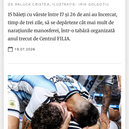
DE RALUCA CRISTEA, ILUSTRAȚIE: IRIS GOLGOȚIU
15 băieți cu vârste între 17 și 26 de ani au încercat,
timp de trei zile, să se depărteze cât mai mult de
narațiunile manosferei, într-o tabără organizată
anul trecut de Centrul FILIA.
19.07.2026