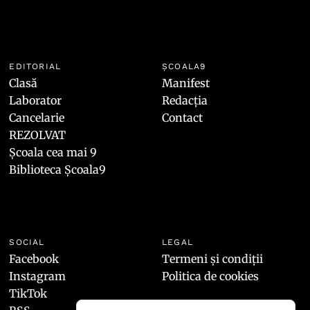
EDITORIAL
ȘCOALA9
Clasă
Manifest
Laborator
Redacția
Cancelarie
Contact
REZOLVAT
Școala cea mai 9
Biblioteca Școala9
SOCIAL
LEGAL
Facebook
Termeni și condiții
Instagram
Politica de cookies
TikTok