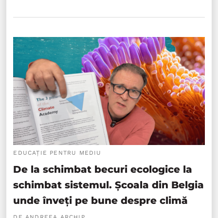
EDUCAȚIE PENTRU MEDIU
De la schimbat becuri ecologice la
schimbat sistemul. Școala din Belgia
unde înveți pe bune despre climă
DE ANDREEA ARCHIP