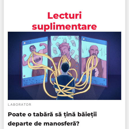
Lecturi
suplimentare
LABORATOR
Poate o tabără să țină băieții
departe de manosferă?