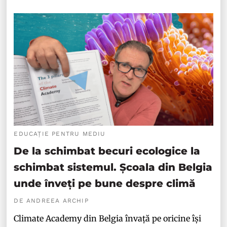
EDUCAȚIE PENTRU MEDIU
De la schimbat becuri ecologice la
schimbat sistemul. Școala din Belgia
unde înveți pe bune despre climă
DE ANDREEA ARCHIP
Climate Academy din Belgia învață pe oricine își