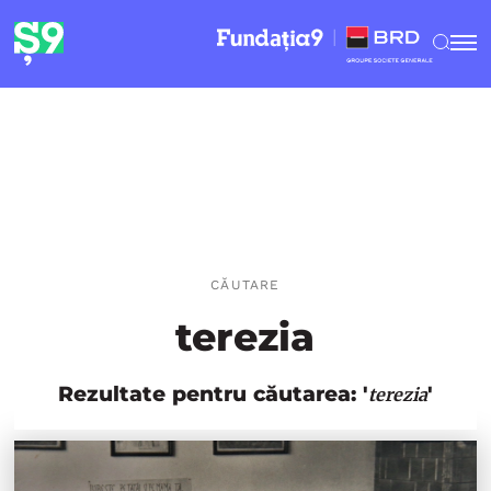
CĂUTARE
terezia
Rezultate pentru căutarea: '
'
terezia