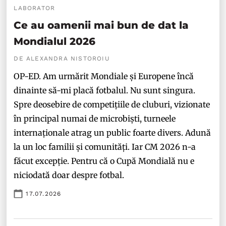
LABORATOR
Ce au oamenii mai bun de dat la
Mondialul 2026
DE ALEXANDRA NISTOROIU
OP-ED. Am urmărit Mondiale și Europene încă
dinainte să-mi placă fotbalul. Nu sunt singura.
Spre deosebire de competițiile de cluburi, vizionate
în principal numai de microbiști, turneele
internaționale atrag un public foarte divers. Adună
la un loc familii și comunități. Iar CM 2026 n-a
făcut excepție. Pentru că o Cupă Mondială nu e
niciodată doar despre fotbal.
17.07.2026