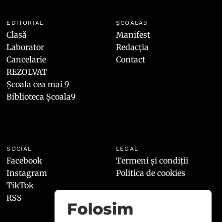
EDITORIAL
ȘCOALA9
Clasă
Manifest
Laborator
Redacția
Cancelarie
Contact
REZOLVAT
Școala cea mai 9
Biblioteca Școala9
SOCIAL
LEGAL
Facebook
Termeni și condiții
Instagram
Politica de cookies
TikTok
RSS
Folosim