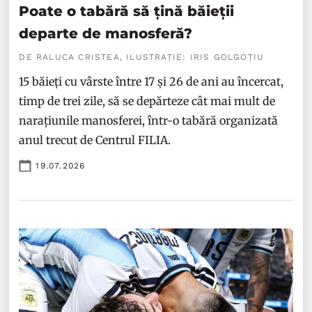
Poate o tabără să țină băieții
departe de manosferă?
DE RALUCA CRISTEA, ILUSTRAȚIE: IRIS GOLGOȚIU
15 băieți cu vârste între 17 și 26 de ani au încercat,
timp de trei zile, să se depărteze cât mai mult de
narațiunile manosferei, într-o tabără organizată
anul trecut de Centrul FILIA.
19.07.2026