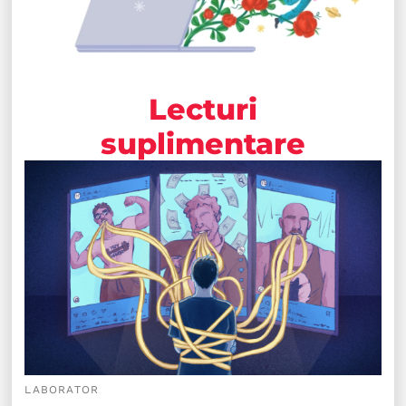
Lecturi
suplimentare
LABORATOR