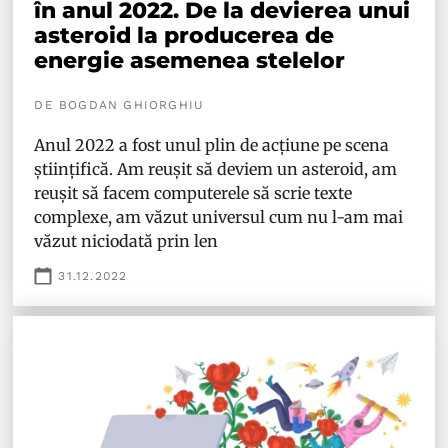
în anul 2022. De la devierea unui
asteroid la producerea de
energie asemenea stelelor
DE BOGDAN GHIORGHIU
Anul 2022 a fost unul plin de acțiune pe scena
științifică. Am reușit să deviem un asteroid, am
reușit să facem computerele să scrie texte
complexe, am văzut universul cum nu l-am mai
văzut niciodată prin len
31.12.2022