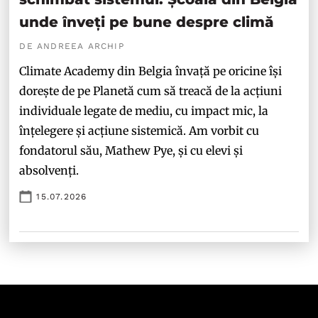
unde înveți pe bune despre climă
DE ANDREEA ARCHIP
Climate Academy din Belgia învață pe oricine își
dorește de pe Planetă cum să treacă de la acțiuni
individuale legate de mediu, cu impact mic, la
înțelegere și acțiune sistemică. Am vorbit cu
fondatorul său, Mathew Pye, și cu elevi și
absolvenți.
15.07.2026