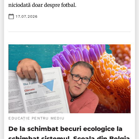
niciodată doar despre fotbal.
17.07.2026
EDUCAȚIE PENTRU MEDIU
De la schimbat becuri ecologice la
schimbat sistemul. Școala din Belgia