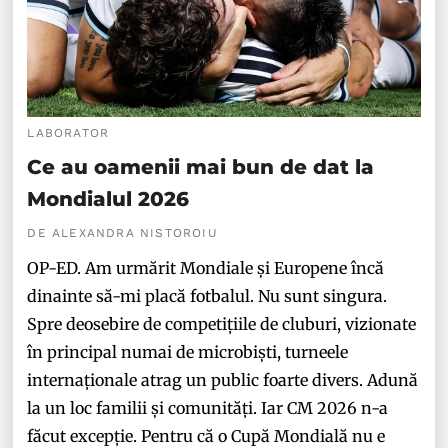
LABORATOR
Ce au oamenii mai bun de dat la
Mondialul 2026
DE ALEXANDRA NISTOROIU
OP-ED. Am urmărit Mondiale și Europene încă
dinainte să-mi placă fotbalul. Nu sunt singura.
Spre deosebire de competițiile de cluburi, vizionate
în principal numai de microbiști, turneele
internaționale atrag un public foarte divers. Adună
la un loc familii și comunități. Iar CM 2026 n-a
făcut excepție. Pentru că o Cupă Mondială nu e