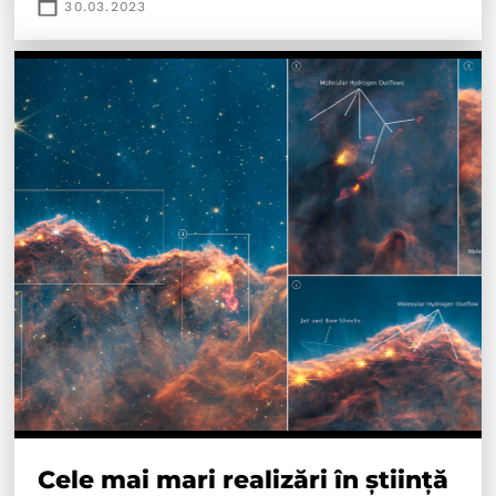
30.03.2023
Cele mai mari realizări în știință