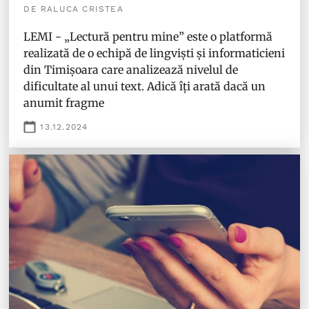
DE RALUCA CRISTEA
LEMI - „Lectură pentru mine” este o platformă
realizată de o echipă de lingviști și informaticieni
din Timișoara care analizează nivelul de
dificultate al unui text. Adică îți arată dacă un
anumit fragme
13.12.2024