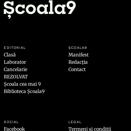
EDITORIAL
ȘCOALA9
Clasă
Manifest
Laborator
Redacția
Cancelarie
Contact
REZOLVAT
Școala cea mai 9
Biblioteca Școala9
SOCIAL
LEGAL
Facebook
Termeni și condiții