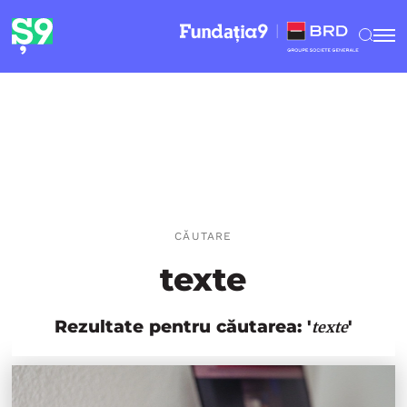
CĂUTARE
texte
Rezultate pentru căutarea: '
'
texte