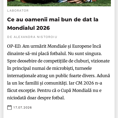
LABORATOR
Ce au oamenii mai bun de dat la
Mondialul 2026
DE ALEXANDRA NISTOROIU
OP-ED. Am urmărit Mondiale și Europene încă
dinainte să-mi placă fotbalul. Nu sunt singura.
Spre deosebire de competițiile de cluburi, vizionate
în principal numai de microbiști, turneele
internaționale atrag un public foarte divers. Adună
la un loc familii și comunități. Iar CM 2026 n-a
făcut excepție. Pentru că o Cupă Mondială nu e
niciodată doar despre fotbal.
17.07.2026