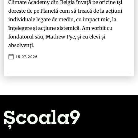
Climate Academy din Belgia învață pe oricine își
dorește de pe Planetă cum să treacă de la acțiuni
individuale legate de mediu, cu impact mic, la
înțelegere și acțiune sistemică. Am vorbit cu
fondatorul său, Mathew Pye, și cu elevi și
absolvenți.
15.07.2026