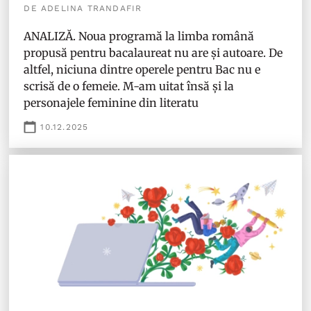
DE ADELINA TRANDAFIR
ANALIZĂ. Noua programă la limba română
propusă pentru bacalaureat nu are și autoare. De
altfel, niciuna dintre operele pentru Bac nu e
scrisă de o femeie. M-am uitat însă și la
personajele feminine din literatu
10.12.2025