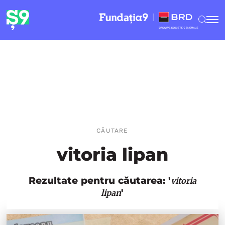
CĂUTARE
vitoria lipan
Rezultate pentru căutarea: '
vitoria
'
lipan