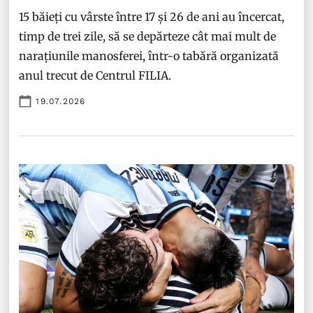
15 băieți cu vârste între 17 și 26 de ani au încercat,
timp de trei zile, să se depărteze cât mai mult de
narațiunile manosferei, într-o tabără organizată
anul trecut de Centrul FILIA.
19.07.2026