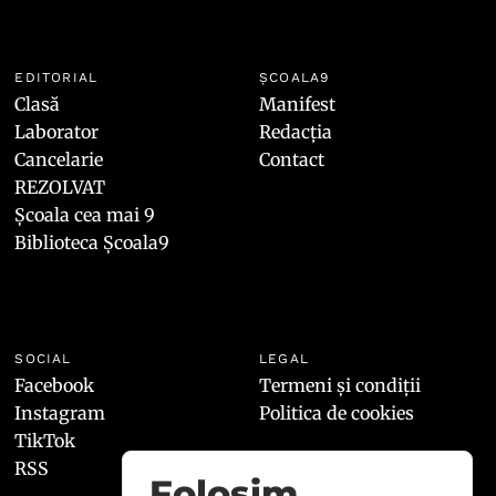
EDITORIAL
ȘCOALA9
Clasă
Manifest
Laborator
Redacția
Cancelarie
Contact
REZOLVAT
Școala cea mai 9
Biblioteca Școala9
SOCIAL
LEGAL
Facebook
Termeni și condiții
Instagram
Politica de cookies
TikTok
RSS
Folosim