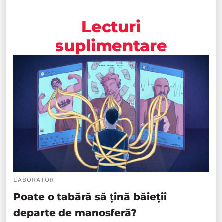
Lecturi
suplimentare
LABORATOR
Poate o tabără să țină băieții
departe de manosferă?