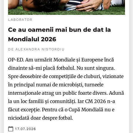
LABORATOR
Ce au oamenii mai bun de dat la
Mondialul 2026
DE ALEXANDRA NISTOROIU
OP-ED. Am urmărit Mondiale și Europene încă
dinainte să-mi placă fotbalul. Nu sunt singura.
Spre deosebire de competițiile de cluburi, vizionate
în principal numai de microbiști, turneele
internaționale atrag un public foarte divers. Adună
la un loc familii și comunități. Iar CM 2026 n-a
făcut excepție. Pentru că o Cupă Mondială nu e
niciodată doar despre fotbal.
17.07.2026