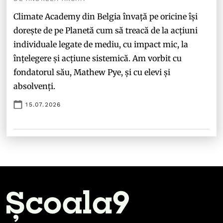
Climate Academy din Belgia învață pe oricine își
dorește de pe Planetă cum să treacă de la acțiuni
individuale legate de mediu, cu impact mic, la
înțelegere și acțiune sistemică. Am vorbit cu
fondatorul său, Mathew Pye, și cu elevi și
absolvenți.
15.07.2026