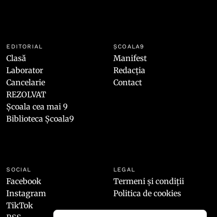
EDITORIAL
ȘCOALA9
Clasă
Manifest
Laborator
Redacția
Cancelarie
Contact
REZOLVAT
Școala cea mai 9
Biblioteca Școala9
SOCIAL
LEGAL
Facebook
Termeni și condiții
Instagram
Politica de cookies
TikTok