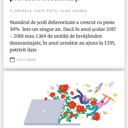
FLORINELA IOSIP, FOTO: VLAD CHIREA
Numărul de școli defavorizate a crescut cu peste
30% într-un singur an. Dacă în anul școlar 2017
- 2018 erau 1.169 de unități de învățământ
dezavantajate, în anul următor au ajuns la 1.535,
potrivit date
12.11.2020