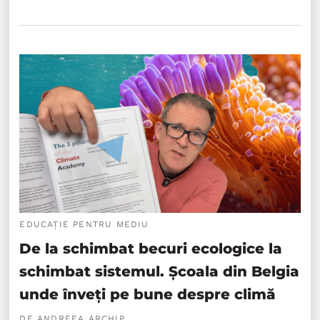
EDUCAȚIE PENTRU MEDIU
De la schimbat becuri ecologice la
schimbat sistemul. Școala din Belgia
unde înveți pe bune despre climă
DE ANDREEA ARCHIP