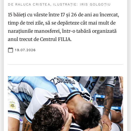
DE RALUCA CRISTEA, ILUSTRAȚIE: IRIS GOLGOȚIU
15 băieți cu vârste între 17 și 26 de ani au încercat,
timp de trei zile, să se depărteze cât mai mult de
narațiunile manosferei, într-o tabără organizată
anul trecut de Centrul FILIA.
19.07.2026